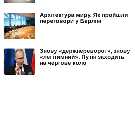
Архітектура миру. Як пройшли
переговори у Берліні
Знову «держпереворот», знову
«легітимний». Путін заходить
на чергове коло