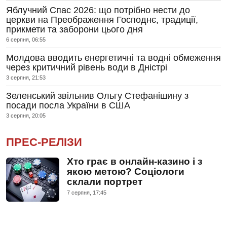
Яблучний Спас 2026: що потрібно нести до
церкви на Преображення Господнє, традиції,
прикмети та заборони цього дня
6 серпня, 06:55
Молдова вводить енергетичні та водні обмеження
через критичний рівень води в Дністрі
3 серпня, 21:53
Зеленський звільнив Ольгу Стефанішину з
посади посла України в США
3 серпня, 20:05
ПРЕС-РЕЛІЗИ
Хто грає в онлайн-казино і з
якою метою? Соціологи
склали портрет
7 серпня, 17:45