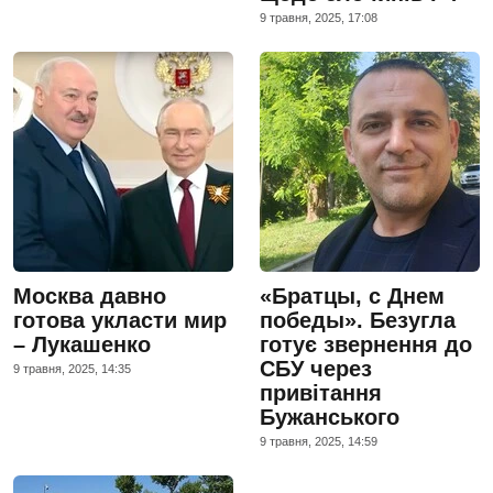
9 травня, 2025, 17:08
Москва давно
«Братцы, с Днем
готова укласти мир
победы». Безугла
– Лукашенко
готує звернення до
СБУ через
9 травня, 2025, 14:35
привітання
Бужанського
9 травня, 2025, 14:59