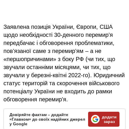
Заявлена позиція України, Європи, США
щодо необхідності 30-денного перемирʼя
передбачає і обговорення проблематики,
повʼязаної саме з перемирʼям – а не
«першопричинами» з боку РФ (чи тих, що
звучали останніми місяцями, чи тих, що
звучали у березні-квітні 2022-го). Юридичний
статус територій та скорочення військового
потенціалу України не входить до рамки
обговорення перемир'я.
Довіряйте фактам – додайте
додати
«Главком» до своїх надійних джерел
зараз
у Google