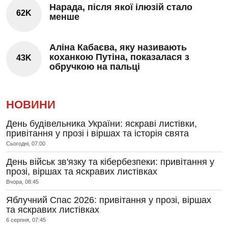
Нарада, після якої ілюзій стало
62K
менше
Аліна Кабаєва, яку називають
коханкою Путіна, показалася з
43K
обручкою на пальці
НОВИНИ
День будівельника України: яскраві листівки,
привітання у прозі і віршах та історія свята
Сьогодні, 07:00
День військ зв'язку та кібербезпеки: привітання у
прозі, віршах та яскравих листівках
Вчора, 08:45
Яблучний Спас 2026: привітання у прозі, віршах
та яскравих листівках
6 серпня, 07:45