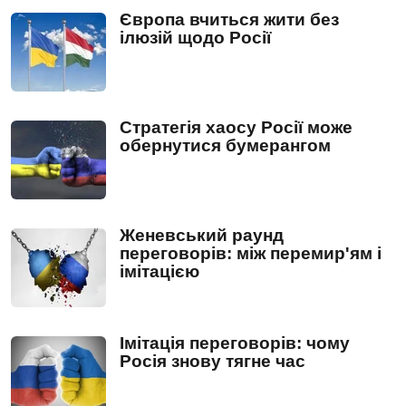
Європа вчиться жити без
ілюзій щодо Росії
Стратегія хаосу Росії може
обернутися бумерангом
Женевський раунд
переговорів: між перемир'ям і
імітацією
Імітація переговорів: чому
Росія знову тягне час