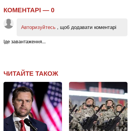
КОМЕНТАРІ —
0
Авторизуйтесь
, щоб додавати коментарі
Іде завантаження...
ЧИТАЙТЕ ТАКОЖ