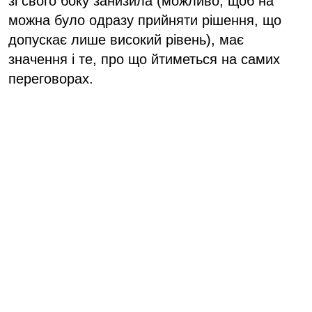
зі свого боку занизила (можливо, щоб на
можна було одразу прийняти рішення, що
допускає лише високий рівень), має
значення і те, про що йтиметься на самих
переговорах.