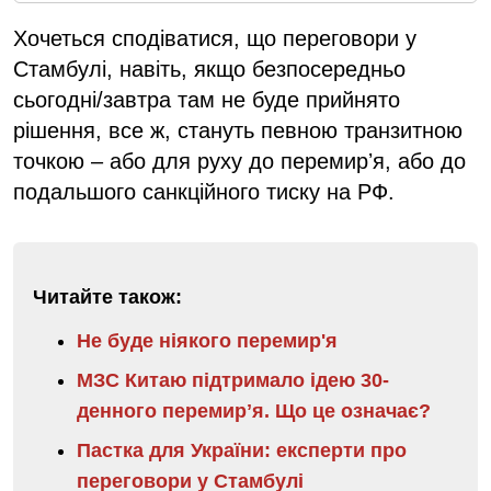
Хочеться сподіватися, що переговори у
Стамбулі, навіть, якщо безпосередньо
сьогодні/завтра там не буде прийнято
рішення, все ж, стануть певною транзитною
точкою – або для руху до перемирʼя, або до
подальшого санкційного тиску на РФ.
Читайте також:
Не буде ніякого перемир'я
МЗС Китаю підтримало ідею 30-
денного перемирʼя. Що це означає?
Пастка для України: експерти про
переговори у Стамбулі