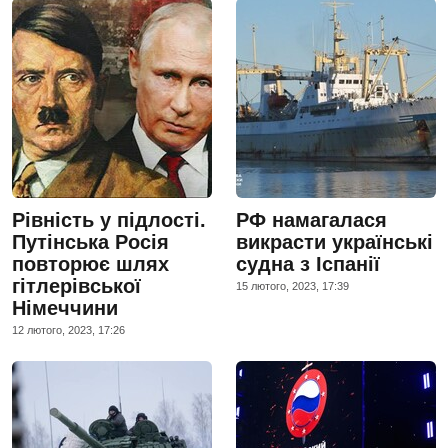
Рівність у підлості.
РФ намагалася
Путінська Росія
викрасти українські
повторює шлях
судна з Іспанії
гітлерівської
15 лютого, 2023, 17:39
Німеччини
12 лютого, 2023, 17:26