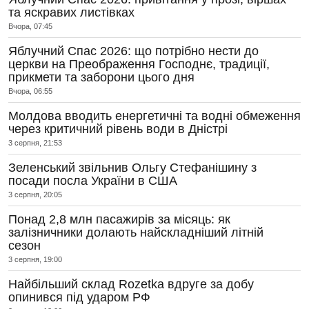
та яскравих листівках
Вчора, 07:45
Яблучний Спас 2026: що потрібно нести до
церкви на Преображення Господнє, традиції,
прикмети та заборони цього дня
Вчора, 06:55
Молдова вводить енергетичні та водні обмеження
через критичний рівень води в Дністрі
3 серпня, 21:53
Зеленський звільнив Ольгу Стефанішину з
посади посла України в США
3 серпня, 20:05
Понад 2,8 млн пасажирів за місяць: як
залізничники долають найскладніший літній
сезон
3 серпня, 19:00
Найбільший склад Rozetka вдруге за добу
опинився під ударом РФ