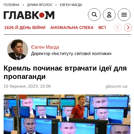
ГОЛОВНА
ДУМКИ ВГОЛОС
ЄВГЕН МАГДА
1626-Й ДЕНЬ ВІЙНИ
АНОМАЛЬНА СПЕКА
ВСТУПНА КАМПА
Євген Магда
Директор «Інституту світової політики»
Кремль починає втрачати ідеї для
пропаганди
10 березня, 2023, 10:06
glavcom.ua