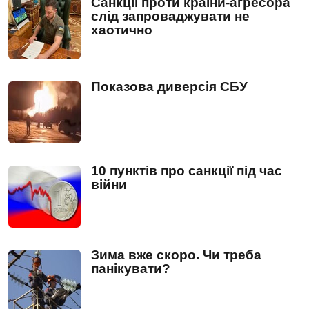
Санкції проти країни-агресора
слід запроваджувати не
хаотично
Показова диверсія СБУ
10 пунктів про санкції під час
війни
Зима вже скоро. Чи треба
панікувати?