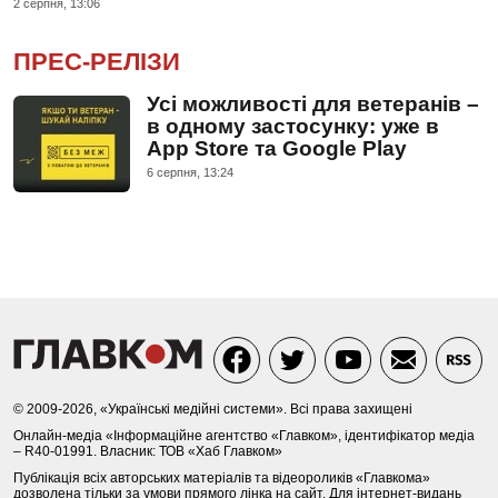
2 серпня, 13:06
ПРЕС-РЕЛІЗИ
Усі можливості для ветеранів –
в одному застосунку: уже в
App Store та Google Play
6 серпня, 13:24
© 2009-2026, «Українські медійні системи». Всі права захищені
Онлайн-медіа «Інформаційне агентство «Главком», ідентифікатор медіа
– R40-01991. Власник: ТОВ «Хаб Главком»
Публікація всіх авторських матеріалів та відеороликів «Главкома»
дозволена тільки за умови прямого лінка на сайт. Для інтернет-видань