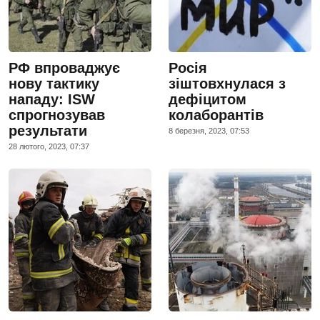
РФ впроваджує
Росія
нову тактику
зіштовхнулася з
нападу: ISW
дефіцитом
спрогнозував
колаборантів
результати
8 березня, 2023, 07:53
28 лютого, 2023, 07:37