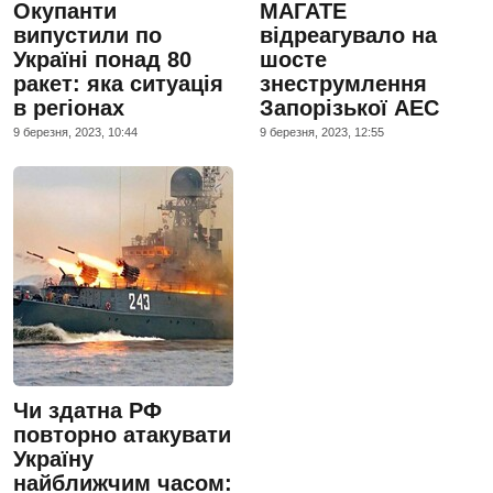
Окупанти
МАГАТЕ
випустили по
відреагувало на
Україні понад 80
шосте
ракет: яка ситуація
знеструмлення
в регіонах
Запорізької АЕС
9 березня, 2023, 10:44
9 березня, 2023, 12:55
Чи здатна РФ
повторно атакувати
Україну
найближчим часом: