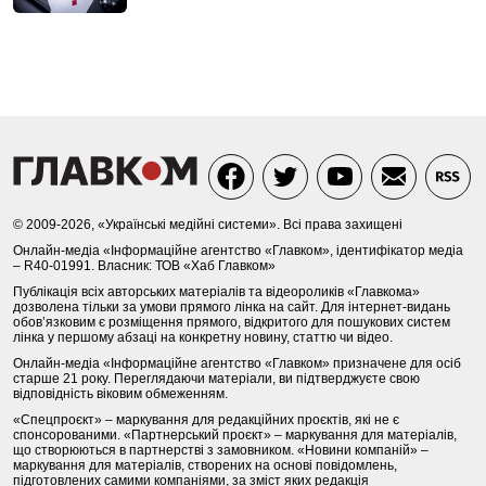
© 2009-2026, «Українські медійні системи». Всі права захищені
Онлайн-медіа «Інформаційне агентство «Главком», ідентифікатор медіа
– R40-01991. Власник: ТОВ «Хаб Главком»
Публікація всіх авторських матеріалів та відеороликів «Главкома»
дозволена тільки за умови прямого лінка на сайт. Для інтернет-видань
обов’язковим є розміщення прямого, відкритого для пошукових систем
лінка у першому абзаці на конкретну новину, статтю чи відео.
Онлайн-медіа «Інформаційне агентство «Главком» призначене для осіб
старше 21 року. Переглядаючи матеріали, ви підтверджуєте свою
відповідність віковим обмеженням.
«Спецпроєкт» – маркування для редакційних проєктів, які не є
спонсорованими. «Партнерський проєкт» – маркування для матеріалів,
що створюються в партнерстві з замовником. «Новини компаній» –
маркування для матеріалів, створених на основі повідомлень,
підготовлених самими компаніями, за зміст яких редакція