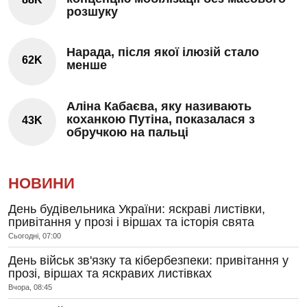
розшуку
Нарада, після якої ілюзій стало
62K
менше
Аліна Кабаєва, яку називають
коханкою Путіна, показалася з
43K
обручкою на пальці
НОВИНИ
День будівельника України: яскраві листівки,
привітання у прозі і віршах та історія свята
Сьогодні, 07:00
День військ зв'язку та кібербезпеки: привітання у
прозі, віршах та яскравих листівках
Вчора, 08:45