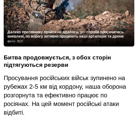
Далеко противнику пройти не вдалось, усі спроби просочитись
виявлені, по ворогу активно працюють наші артилерія та дрони
фото: ЗСУ
Битва продовжується, з обох сторін
підтягуються резерви
Просування російських військ зупинено на
рубежах 2-5 км від кордону, наша оборона
розгорнута та ефективно працює по
росіянах. На цей момент російські атаки
відбиті.