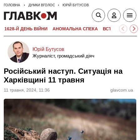
ГОЛОВНА
ДУМКИ ВГОЛОС
ЮРІЙ БУТУСОВ
1628-Й ДЕНЬ ВІЙНИ
АНОМАЛЬНА СПЕКА
ВСТУПНА КАМПА
Юрій Бутусов
Журналіст, громадський діяч
Російський наступ. Ситуація на
Харківщині 11 травня
11 травня, 2024, 11:36
glavcom.ua