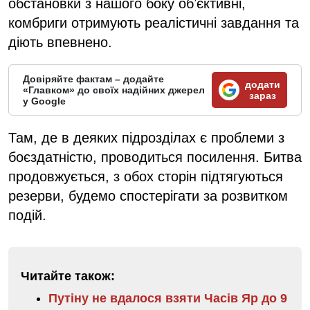
обстановки з нашого боку обʼєктивні,
комбриги отримують реалістичні завдання та
діють впевнено.
Довіряйте фактам – додайте
додати
«Главком» до своїх надійних джерел
зараз
у Google
Там, де в деяких підрозділах є проблеми з
боєздатністю, проводиться посилення. Битва
продовжується, з обох сторін підтягуються
резерви, будемо спостерігати за розвитком
подій.
Читайте також:
Путіну не вдалося взяти Часів Яр до 9