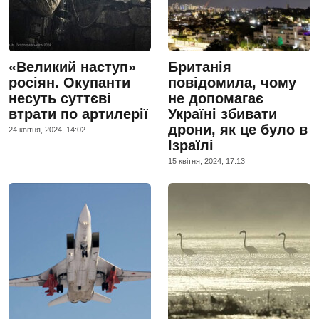
«Великий наступ»
Британія
росіян. Окупанти
повідомила, чому
несуть суттєві
не допомагає
втрати по артилерії
Україні збивати
дрони, як це було в
24 квiтня, 2024, 14:02
Ізраїлі
15 квiтня, 2024, 17:13