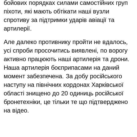
бойових порядках силами самостійних груп
піхоти, які мають обтікати наші вузли
спротиву за підтримки ударів авіації та
артилерії.
Але далеко противнику пройти не вдалось,
усі спроби просочитись виявлені, по ворогу
активно працюють наші артилерія та дрони.
Наша артилерія боєприпасами на даний
момент забезпечена. За добу російського
наступу на північних кордонах Харківської
області знищено до 20 одиниць російської
бронетехніки, це тільки те що підтверджено
на відео.