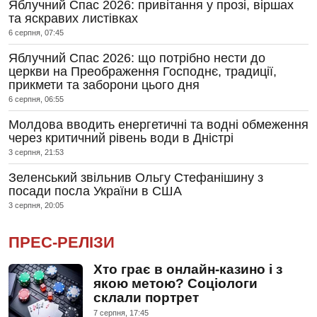
Яблучний Спас 2026: привітання у прозі, віршах
та яскравих листівках
6 серпня, 07:45
Яблучний Спас 2026: що потрібно нести до
церкви на Преображення Господнє, традиції,
прикмети та заборони цього дня
6 серпня, 06:55
Молдова вводить енергетичні та водні обмеження
через критичний рівень води в Дністрі
3 серпня, 21:53
Зеленський звільнив Ольгу Стефанішину з
посади посла України в США
3 серпня, 20:05
ПРЕС-РЕЛІЗИ
Хто грає в онлайн-казино і з
якою метою? Соціологи
склали портрет
7 серпня, 17:45