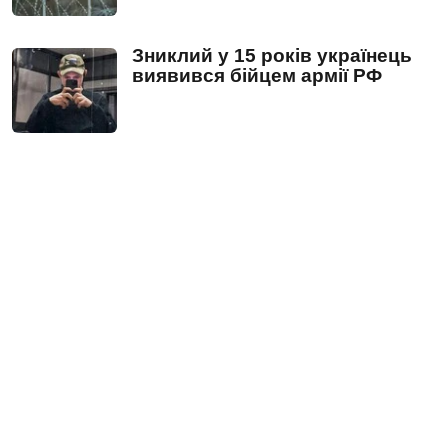
Зниклий у 15 років українець
виявився бійцем армії РФ