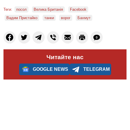
Теги:
посол
Велика Британія
Facebook
Вадим Пристайко
танки
ворог
Бахмут
0
Читайте нас
GOOGLE NEWS
TELEGRAM