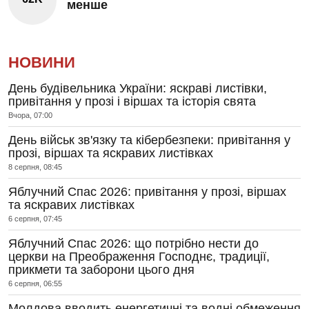
менше
НОВИНИ
День будівельника України: яскраві листівки,
привітання у прозі і віршах та історія свята
Вчора, 07:00
День військ зв'язку та кібербезпеки: привітання у
прозі, віршах та яскравих листівках
8 серпня, 08:45
Яблучний Спас 2026: привітання у прозі, віршах
та яскравих листівках
6 серпня, 07:45
Яблучний Спас 2026: що потрібно нести до
церкви на Преображення Господнє, традиції,
прикмети та заборони цього дня
6 серпня, 06:55
Молдова вводить енергетичні та водні обмеження