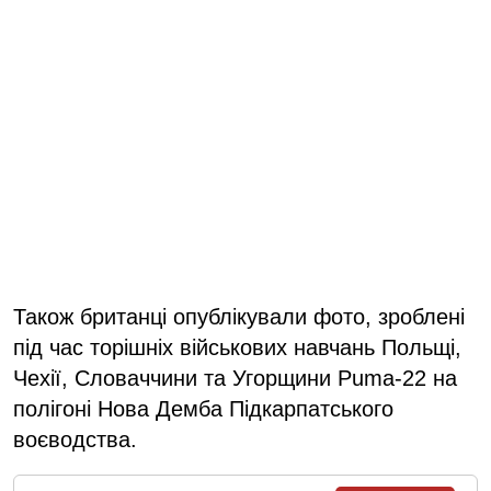
Також британці опублікували фото, зроблені
під час торішніх військових навчань Польщі,
Чехії, Словаччини та Угорщини Puma-22 на
полігоні Нова Демба Підкарпатського
воєводства.