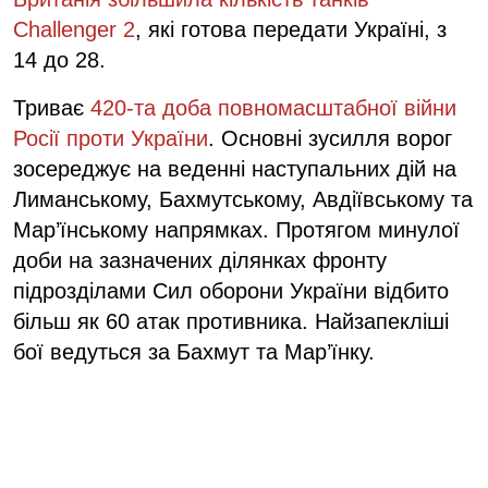
Challenger 2
, які готова передати Україні, з
14 до 28.
Триває
420-та доба повномасштабної війни
Росії проти України
. Основні зусилля ворог
зосереджує на веденні наступальних дій на
Лиманському, Бахмутському, Авдіївському та
Мар’їнському напрямках. Протягом минулої
доби на зазначених ділянках фронту
підрозділами Сил оборони України відбито
більш як 60 атак противника. Найзапекліші
бої ведуться за Бахмут та Мар’їнку.