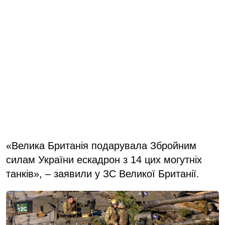
«Велика Британія подарувала Збройним
силам України ескадрон з 14 цих могутніх
танків», – заявили у ЗС Великої Британії.