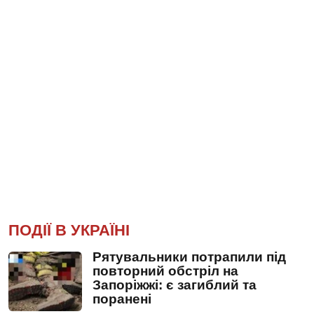
ПОДІЇ В УКРАЇНІ
Рятувальники потрапили під
повторний обстріл на
Запоріжжі: є загиблий та
поранені