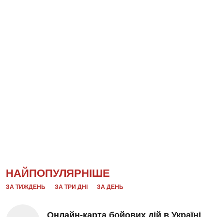
НАЙПОПУЛЯРНІШЕ
ЗА ТИЖДЕНЬ
ЗА ТРИ ДНІ
ЗА ДЕНЬ
Онлайн-карта бойових дій в Україні