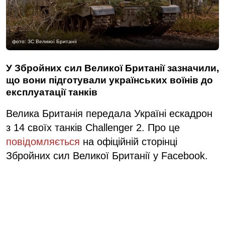
фото: ЗС Великої Британії
У Збройних сил Великої Британії зазначили,
що вони підготували українських воїнів до
експлуатації танків
Велика Британія передала Україні ескадрон
з 14 своїх танків Challenger 2. Про це
повідомляється
на офіційній сторінці
Збройних сил Великої Британії у Facebook.