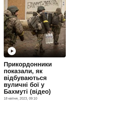
Прикордонники
показали, як
відбуваються
вуличні бої у
Бахмуті (відео)
18 квiтня, 2023, 09:10