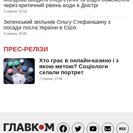
через критичний рівень води в Дністрі
3 серпня, 21:53
Зеленський звільнив Ольгу Стефанішину з
посади посла України в США
3 серпня, 20:05
ПРЕС-РЕЛІЗИ
Хто грає в онлайн-казино і з
якою метою? Соціологи
склали портрет
7 серпня, 17:45