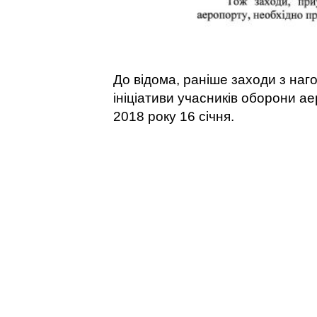
До відома, раніше заходи з наг
ініціативи учасників оборони ае
2018 року 16 січня.