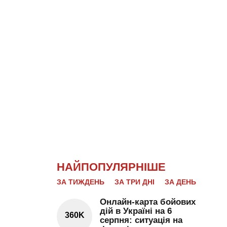
НАЙПОПУЛЯРНІШЕ
ЗА ТИЖДЕНЬ
ЗА ТРИ ДНІ
ЗА ДЕНЬ
Онлайн-карта бойових
дій в Україні на 6
360K
серпня: ситуація на