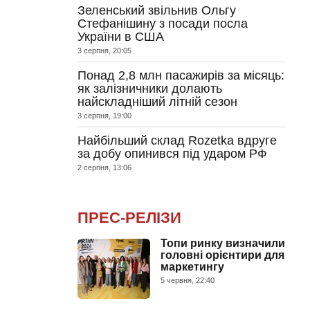
Зеленський звільнив Ольгу
Стефанішину з посади посла
України в США
3 серпня, 20:05
Понад 2,8 млн пасажирів за місяць:
як залізничники долають
найскладніший літній сезон
3 серпня, 19:00
Найбільший склад Rozetka вдруге
за добу опинився під ударом РФ
2 серпня, 13:06
ПРЕС-РЕЛІЗИ
Топи ринку визначили
головні орієнтири для
маркетингу
5 червня, 22:40