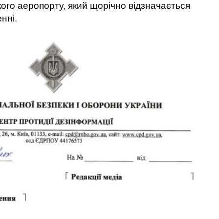
ого аеропорту, який щорічно відзначається
нні.