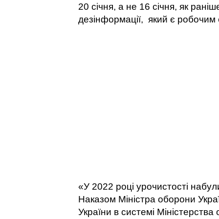
20 січня, а не 16 січня, як ран
дезінформації, який є робочим
«У 2022 році урочистості набули
Наказом Міністра оборони Укр
України в системі Міністерства