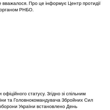
іше вважалося. Про це інформує Центр протидії
 органом РНБО.
 офіційного статусу. Згідно зі спільним
аїни та Головнокомандувача Збройних Сил
 оборони України встановлено День