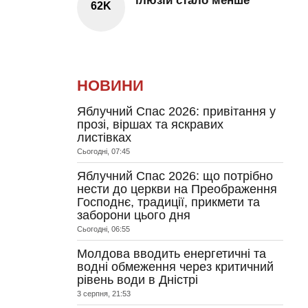
ілюзій стало менше
62K
НОВИНИ
Яблучний Спас 2026: привітання у
прозі, віршах та яскравих
листівках
Сьогодні, 07:45
Яблучний Спас 2026: що потрібно
нести до церкви на Преображення
Господнє, традиції, прикмети та
заборони цього дня
Сьогодні, 06:55
Молдова вводить енергетичні та
водні обмеження через критичний
рівень води в Дністрі
3 серпня, 21:53