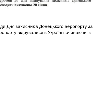
оди Дня захисників Донецького аеропорту за
ропорту відбувалися в Україні починаючи із