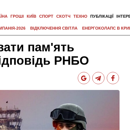
АЇНА
ГРОШІ
КИЇВ
СПОРТ
СКОТЧ
ТЕХНО
ПУБЛІКАЦІЇ
ІНТЕР
МПАНІЯ-2026
ВІДКЛЮЧЕННЯ СВІТЛА
ЕНЕРГОКОЛАПС В КРИ
вати пам'ять
 відповідь РНБО