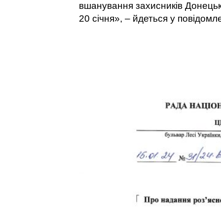
вшанування захисників Донецьк
20 січня», – йдеться у повідомле