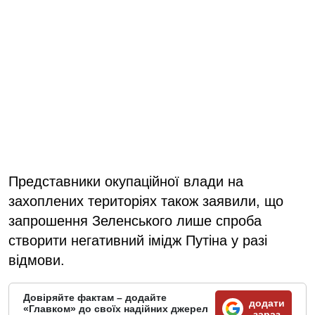
Представники окупаційної влади на
захоплених територіях також заявили, що
запрошення Зеленського лише спроба
створити негативний імідж Путіна у разі
відмови.
Довіряйте фактам – додайте
додати
«Главком» до своїх надійних джерел
зараз