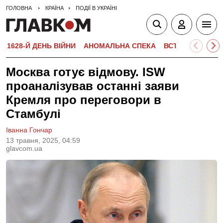
ГОЛОВНА
КРАЇНА
ПОДІЇ В УКРАЇНІ
1628-Й ДЕНЬ ВІЙНИ
АНОМАЛЬНА СПЕКА
ВСТУПНА КАМПА
Москва готує відмову. ISW
проаналізував останні заяви
Кремля про переговори в
Стамбулі
Іванна Гончар
13 травня, 2025, 04:59
glavcom.ua