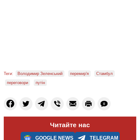
Теги:
Володимир Зеленський
перемир'я
Стамбул
переговори
путін
0
Читайте нас
GOOGLE NEWS
TELEGRAM