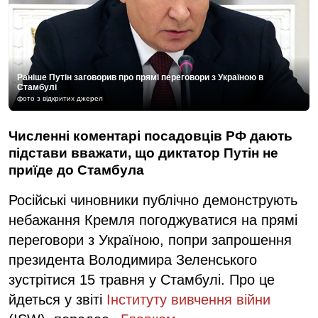
Раніше Путін заговорив про прямі переговори з Україною в
Стамбулі
фото з відкритих джерел
Численні коментарі посадовців РФ дають
підстави вважати, що диктатор Путін не
приїде до Стамбула
Російські чиновники публічно демонструють
небажання Кремля погоджуватися на прямі
переговори з Україною, попри запрошення
президента Володимира Зеленського
зустрітися 15 травня у Стамбулі. Про це
йдеться у звіті
Інституту
вивчення
війни