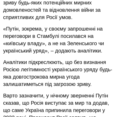
зриву будь-яких потенційних мирних
домовленостей та відновлення війни за
сприятливих для Росії умов.
«Путін, зокрема, у своєму запрошенні на
переговори в Стамбулі посилався на
«київську владу», а не на Зеленського чи
український уряд», – додають аналітики.
Аналітики підкреслюють, що без визнання
Росією легітимності українського уряду будь-
яка довгострокова мирна угода
залишатиметься під загрозою зриву.
Варто зазначити, у нічному зверненні Путін
сказав, що Росія виступає за мир та додав,
що саме Україна припинила переговори у