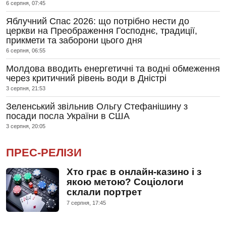
6 серпня, 07:45
Яблучний Спас 2026: що потрібно нести до
церкви на Преображення Господнє, традиції,
прикмети та заборони цього дня
6 серпня, 06:55
Молдова вводить енергетичні та водні обмеження
через критичний рівень води в Дністрі
3 серпня, 21:53
Зеленський звільнив Ольгу Стефанішину з
посади посла України в США
3 серпня, 20:05
ПРЕС-РЕЛІЗИ
Хто грає в онлайн-казино і з
якою метою? Соціологи
склали портрет
7 серпня, 17:45