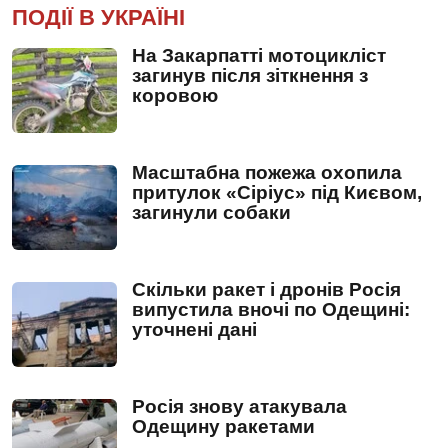
ПОДІЇ В УКРАЇНІ
На Закарпатті мотоцикліст
загинув після зіткнення з
коровою
Масштабна пожежа охопила
притулок «Сіріус» під Києвом,
загинули собаки
Скільки ракет і дронів Росія
випустила вночі по Одещині:
уточнені дані
Росія знову атакувала
Одещину ракетами