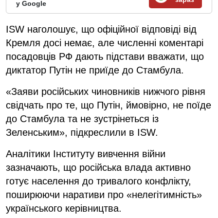
у Google
ISW наголошує, що офіційної відповіді від
Кремля досі немає, але численні коментарі
посадовців РФ дають підстави вважати, що
диктатор Путін не приїде до Стамбула.
«Заяви російських чиновників нижчого рівня
свідчать про те, що Путін, ймовірно, не поїде
до Стамбула та не зустрінеться із
Зеленським», підкреслили в ISW.
Аналітики Інституту вивчення війни
зазначають, що російська влада активно
готує населення до тривалого конфлікту,
поширюючи наративи про «нелегітимність»
українського керівництва.