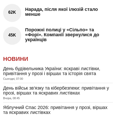
Нарада, після якої ілюзій стало
62K
менше
Порожні полиці у «Сільпо» та
«Форі». Компанії звернулися до
45K
українців
НОВИНИ
День будівельника України: яскраві листівки,
привітання у прозі і віршах та історія свята
Сьогодні, 07:00
День військ зв'язку та кібербезпеки: привітання у
прозі, віршах та яскравих листівках
Вчора, 08:45
Яблучний Спас 2026: привітання у прозі, віршах
та яскравих листівках