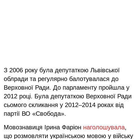
З 2006 року була депутаткою Львівської
облради та регулярно балотувалася до
Верховної Ради. До парламенту пройшла у
2012 році. Була депутаткою Верховної Ради
сьомого скликання у 2012–2014 роках від
партії ВО «Свобода».
Мовознавиця Ірина Фаріон
наголошувала
,
що розмовляти українською мовою у війську