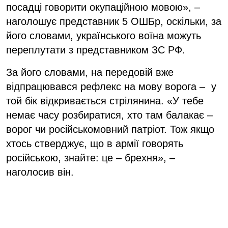
посадці говорити окупаційною мовою», –
наголошує представник 5 ОШБр, оскільки, за
його словами, українського воїна можуть
переплутати з представником ЗС РФ.
За його словами, на передовій вже
відпрацювався рефлекс на мову ворога – у
той бік відкривається стрілянина. «У тебе
немає часу розбиратися, хто там балакає –
ворог чи російськомовний патріот. Тож якщо
хтось стверджує, що в армії говорять
російською, знайте: це – брехня», –
наголосив він.