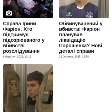
Справа Ірини
Обвинувачений у
Фаріон. Хто
вбивстві Фаріон
підтримує
планував
підозрюваного у
ліквідацію
вбивстві –
Порошенка? Нові
розслідування
деталі справи
6 березня, 2025, 10:15
12 березня, 2025, 13:38