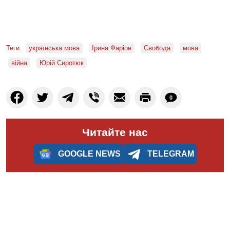
Теги:
українська мова
Ірина Фаріон
Свобода
мова
війна
Юрій Сиротюк
0
Читайте нас
GOOGLE NEWS
TELEGRAM