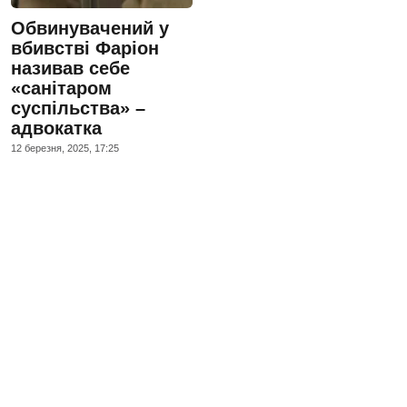
Обвинувачений у
вбивстві Фаріон
називав себе
«санітаром
суспільства» –
адвокатка
12 березня, 2025, 17:25