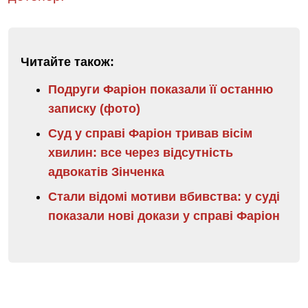
Читайте також:
Подруги Фаріон показали її останню
записку (фото)
Суд у справі Фаріон тривав вісім
хвилин: все через відсутність
адвокатів Зінченка
Стали відомі мотиви вбивства: у суді
показали нові докази у справі Фаріон