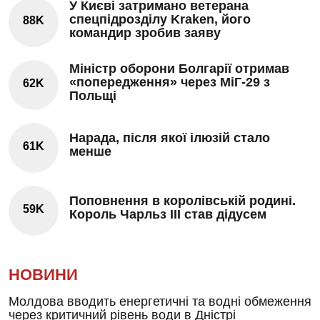
У Києві затримано ветерана
спецпідрозділу Kraken, його
88K
командир зробив заяву
Міністр оборони Болгарії отримав
«попередження» через МіГ-29 з
62K
Польщі
Нарада, після якої ілюзій стало
61K
менше
Поповнення в королівській родині.
59K
Король Чарльз III став дідусем
НОВИНИ
Молдова вводить енергетичні та водні обмеження
через критичний рівень води в Дністрі