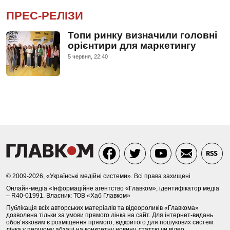
ПРЕС-РЕЛІЗИ
Топи ринку визначили головні
орієнтири для маркетингу
5 червня, 22:40
© 2009-2026, «Українські медійні системи». Всі права захищені
Онлайн-медіа «Інформаційне агентство «Главком», ідентифікатор медіа
– R40-01991. Власник: ТОВ «Хаб Главком»
Публікація всіх авторських матеріалів та відеороликів «Главкома»
дозволена тільки за умови прямого лінка на сайт. Для інтернет-видань
обов’язковим є розміщення прямого, відкритого для пошукових систем
лінка у першому абзаці на конкретну новину, статтю чи відео.