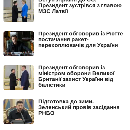
Президент зустрівся з главою
МЗС Латвії
Президент обговорив із Рютте
постачання ракет-
перехоплювачів для України
Президент обговорив із
міністром оборони Великої
Британії захист України від
балістики
Підготовка до зими.
Зеленський провів засідання
РНБО