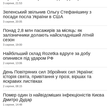
3 серпня, 21:53
Зеленський звільнив Ольгу Стефанішину з
посади посла України в США
3 серпня, 20:05
Понад 2,8 млн пасажирів за місяць: як
залізничники долають найскладніший літній
сезон
3 серпня, 19:00
Найбільший склад Rozetka вдруге за добу
опинився під ударом РФ
2 серпня, 13:06
День Повітряних сил Збройних сил України:
історія свята, привітання у прозі, віршах та
яскравих листівках
2 серпня, 08:15
Помер один із найвідоміших інфекціоністів Києва
Дмитро Дудар
1 серпня, 14:48