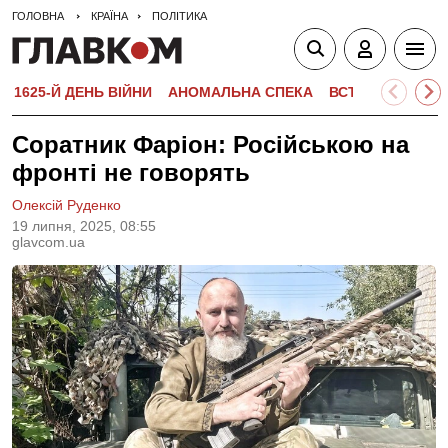
ГОЛОВНА
КРАЇНА
ПОЛІТИКА
1625-Й ДЕНЬ ВІЙНИ
АНОМАЛЬНА СПЕКА
ВСТУПНА КАМПА
Соратник Фаріон: Російською на
фронті не говорять
Олексій Руденко
19 липня, 2025, 08:55
glavcom.ua