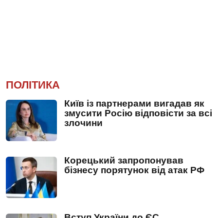
ПОЛІТИКА
Київ із партнерами вигадав як
змусити Росію відповісти за всі
злочини
Корецький запропонував
бізнесу порятунок від атак РФ
Вступ України до ЄС.