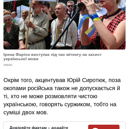
Ірина Фаріон виступає під час мітингу на захист
української мови
УНІАН
Окрім того, акцентував Юрій Сиротюк, поза
окопами російська також не допускається й
ті, хто не може розмовляти чистою
українською, говорять суржиком, тобто на
суміші двох мов.
Довіряйте фактам – додайте