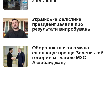
звільнення
Українська балістика:
президент заявив про
результати випробувань
Оборонна та економічна
співпраця: про що Зеленський
говорив із главою МЗС
Азербайджану