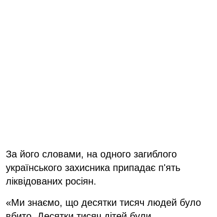
За його словами, на одного загиблого
українського захисника припадає п'ять
ліквідованих росіян.
«Ми знаємо, що десятки тисяч людей було
вбито. Десятки тисяч дітей були