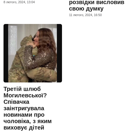
розвідки висловив
8 лютого, 2024, 13:04
свою думку
11 лютого, 2024, 16:50
Третій шлюб
Могилевської?
Співачка
заінтригувала
новинами про
чоловіка, з яким
виховує дітей