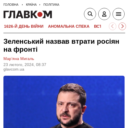
ГОЛОВНА
КРАЇНА
ПОЛІТИКА
1626-Й ДЕНЬ ВІЙНИ
АНОМАЛЬНА СПЕКА
ВСТУПНА КАМПА
Зеленський назвав втрати росіян
на фронті
Мар’яна Мигаль
23 лютого, 2024, 08:37
glavcom.ua