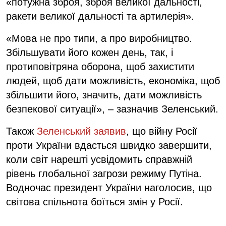
«потужна зброя, зброя великої дальності,
ракети великої дальності та артилерія».
«Мова не про типи, а про виробництво.
Збільшувати його кожен день, так, і
протиповітряна оборона, щоб захистити
людей, щоб дати можливість, економіка, щоб
збільшити його, значить, дати можливість
безпекової ситуації», – зазначив Зеленський.
Також
Зеленський заявив
, що війну Росії
проти України вдасться швидко завершити,
коли світ нарешті усвідомить справжній
рівень глобальної загрози режиму Путіна.
Водночас президент України наголосив, що
світова спільнота боїться змін у Росії.