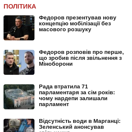
ПОЛІТИКА
Федоров презентував нову
концепцію мобілізації без
масового розшуку
Федоров розповів про перше,
що зробив після звільнення з
Міноборони
Рада втратила 71
парламентаря за сім років:
чому нардепи залишали
парламент
Відсутність води в Марганці:
Зеленський анонсував