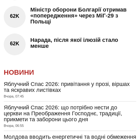
Міністр оборони Болгарії отримав
«попередження» через МіГ-29 з
62K
Польщі
Нарада, після якої ілюзій стало
62K
менше
НОВИНИ
Яблучний Спас 2026: привітання у прозі, віршах
та яскравих листівках
Вчора, 07:45
Яблучний Спас 2026: що потрібно нести до
церкви на Преображення Господнє, традиції,
прикмети та заборони цього дня
Вчора, 06:55
Молдова вводить енергетичні та водні обмеження