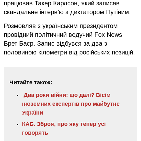
працював Такер Карлсон, який записав
скандальне інтерв’ю з диктатором Путіним.
Розмовляв з українським президентом
провідний політичний ведучий Fox News
Брет Баєр. Запис відбувся за два з
половиною кілометри від російських позицій.
Читайте також:
Два роки війни: що далі? Вісім
іноземних експертів про майбутнє
України
КАБ. Зброя, про яку тепер усі
говорять