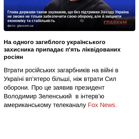
Глава держави також зауважив, що без підтримки Заходу Україна
не зможе не тільки забезпечити свою оборону, але й зміцнити
економіку та стабільність
фото: glavcom.ua
На одного загиблого українського
захисника припадає п'ять ліквідованих
росіян
Втрати російських загарбників на війні в
Україні вп'ятеро більші, ніж втрати Сил
оборони. Про це заявив президент
Володимир Зеленський в інтерв'ю
американському телеканалу
Fox News.