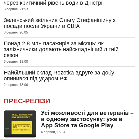
через критичний рівень води в Дністрі
3 серпня, 21:53
Зеленський звільнив Ольгу Стефанішину з
посади посла України в США
3 серпня, 20:05
Понад 2,8 млн пасажирів за місяць: як
залізничники долають найскладніший літній
сезон
3 серпня, 19:00
Найбільший склад Rozetka вдруге за добу
опинився під ударом РФ
2 серпня, 13:06
ПРЕС-РЕЛІЗИ
Усі можливості для ветеранів –
в одному застосунку: уже в
App Store та Google Play
6 серпня, 13:24