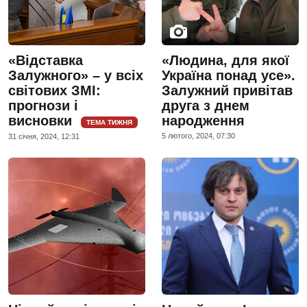
«Відставка
«Людина, для якої
Залужного» – у всіх
Україна понад усе».
світових ЗМІ:
Залужний привітав
прогнози і
друга з днем
висновки
народження
ТЕМА ТИЖНЯ
5 лютого, 2024, 07:30
31 сiчня, 2024, 12:31