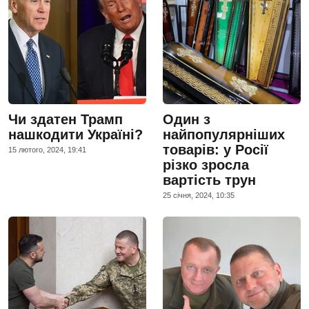
Чи здатен Трамп
Один з
нашкодити Україні?
найпопулярніших
товарів: у Росії
15 лютого, 2024, 19:41
різко зросла
вартість трун
25 сiчня, 2024, 10:35