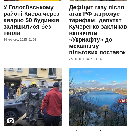
У Голосіївському
Дефіцит газу після
районі Києва через
атак РФ загрожує
аварію 50 будинків
тарифам: депутат
залишилися без
Кучеренко закликав
тепла
включити
«Укрнафту» до
26 лютого, 2025, 11:39
механізму
пільгових поставок
28 лютого, 2025, 11:18