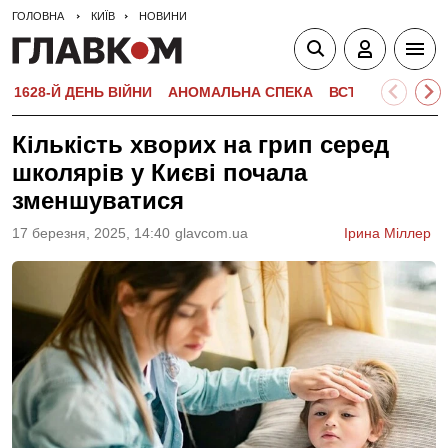
ГОЛОВНА
КИЇВ
НОВИНИ
1628-Й ДЕНЬ ВІЙНИ
АНОМАЛЬНА СПЕКА
ВСТУПНА КАМПА
Кількість хворих на грип серед
школярів у Києві почала
зменшуватися
17 березня, 2025, 14:40
glavcom.ua
Ірина Міллер