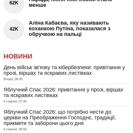
62K
менше
Аліна Кабаєва, яку називають
коханкою Путіна, показалася з
42K
обручкою на пальці
НОВИНИ
День військ зв'язку та кібербезпеки: привітання у
прозі, віршах та яскравих листівках
Вчора, 08:45
Яблучний Спас 2026: привітання у прозі, віршах
та яскравих листівках
6 серпня, 07:45
Яблучний Спас 2026: що потрібно нести до
церкви на Преображення Господнє, традиції,
прикмети та заборони цього дня
6 серпня, 06:55