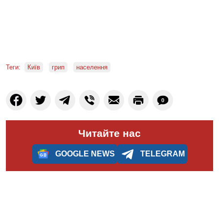
Теги:
Київ
грип
населення
0
Читайте нас
GOOGLE NEWS
TELEGRAM