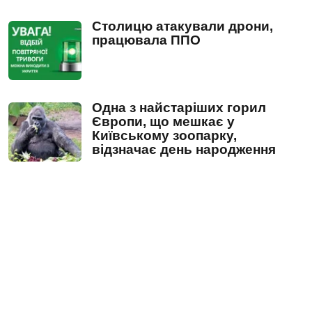
Столицю атакували дрони,
працювала ППО
Одна з найстаріших горил
Європи, що мешкає у
Київському зоопарку,
відзначає день народження