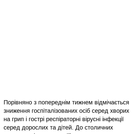
Порівняно з попереднім тижнем відмічається
зниження госпіталізованих осіб серед хворих
на грип і гострі респіраторні вірусні інфекції
серед дорослих та дітей. До столичних