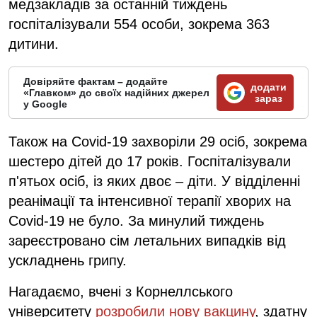
медзакладів за останній тиждень
госпіталізували 554 особи, зокрема 363
дитини.
Довіряйте фактам – додайте
додати
«Главком» до своїх надійних джерел
зараз
у Google
Також на Covid-19 захворіли 29 осіб, зокрема
шестеро дітей до 17 років. Госпіталізували
п'ятьох осіб, із яких двоє – діти. У відділенні
реанімації та інтенсивної терапії хворих на
Covid-19 не було. За минулий тиждень
зареєстровано сім летальних випадків від
ускладнень грипу.
Нагадаємо, вчені з Корнеллського
університету
розробили нову вакцину
, здатну