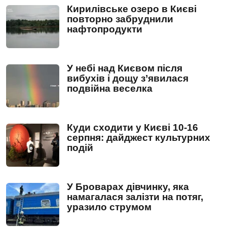
Кирилівське озеро в Києві
повторно забруднили
нафтопродукти
У небі над Києвом після
вибухів і дощу з’явилася
подвійна веселка
Куди сходити у Києві 10-16
серпня: дайджест культурних
подій
У Броварах дівчинку, яка
намагалася залізти на потяг,
уразило струмом