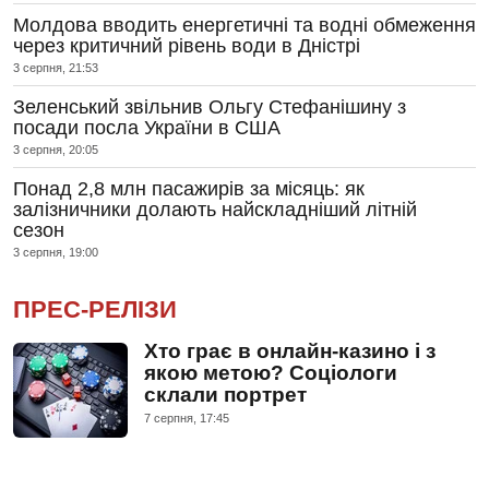
Молдова вводить енергетичні та водні обмеження
через критичний рівень води в Дністрі
3 серпня, 21:53
Зеленський звільнив Ольгу Стефанішину з
посади посла України в США
3 серпня, 20:05
Понад 2,8 млн пасажирів за місяць: як
залізничники долають найскладніший літній
сезон
3 серпня, 19:00
ПРЕС-РЕЛІЗИ
Хто грає в онлайн-казино і з
якою метою? Соціологи
склали портрет
7 серпня, 17:45