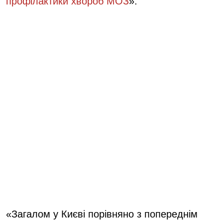
профілактики хвороб МОЗ
».
«Загалом у Києві порівняно з попереднім