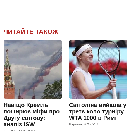
ЧИТАЙТЕ ТАКОЖ
Навіщо Кремль
Світоліна вийшла у
поширює міфи про
третє коло турніру
Другу світову:
WTA 1000 в Римі
аналіз ISW
8 травня, 2025, 21:16
9 травня, 2025, 08:03