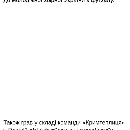
Також грав у складі команди «Кримтеплиця»