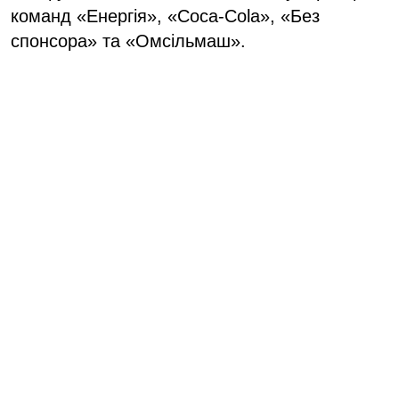
команд «Енергія», «Coca-Cola», «Без
спонсора» та «Омсільмаш».