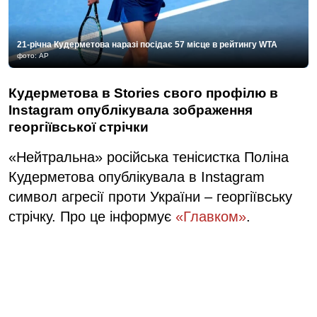
21-річна Кудерметова наразі посідає 57 місце в рейтингу WTA
фото: AP
Кудерметова в Stories свого профілю в
Instagram опублікувала зображення
георгіївської стрічки
«Нейтральна» російська тенісистка Поліна
Кудерметова опублікувала в Instagram
символ агресії проти України – георгіївську
стрічку. Про це інформує
«Главком»
.