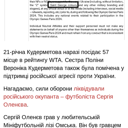
21-річна Кудерметова наразі посідає 57
місце в рейтингу WTA. Сестра Поліни
Вероніка Кудерметова також була помічена у
підтримці російської агресії проти України.
Нагадаємо, сили оборони
ліквідували
російського окупанта – футболіста Сергія
Оленєва
.
Сергій Оленєв грав у любительській
Мініфутбольній лізі Омська. Він був гравцем