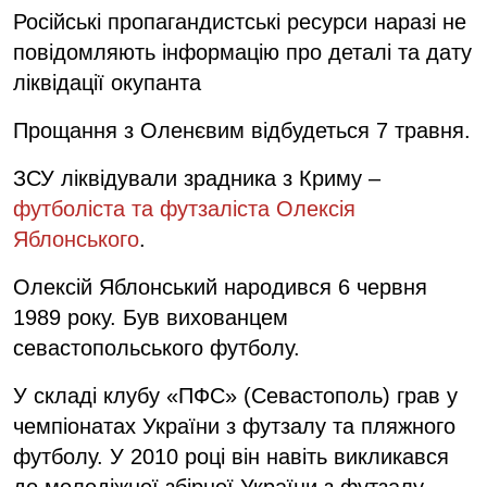
Російські пропагандистські ресурси наразі не
повідомляють інформацію про деталі та дату
ліквідації окупанта
Прощання з Оленєвим відбудеться 7 травня.
ЗСУ ліквідували зрадника з Криму –
футболіста та футзаліста Олексія
Яблонського
.
Олексій Яблонський народився 6 червня
1989 року. Був вихованцем
севастопольського футболу.
У складі клубу «ПФС» (Севастополь) грав у
чемпіонатах України з футзалу та пляжного
футболу. У 2010 році він навіть викликався
до молодіжної збірної України з футзалу.