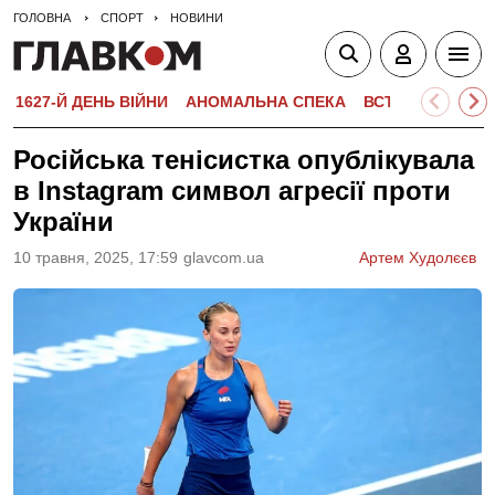
ГОЛОВНА
СПОРТ
НОВИНИ
1627-Й ДЕНЬ ВІЙНИ
АНОМАЛЬНА СПЕКА
ВСТУПНА КАМПА
Російська тенісистка опублікувала
в Instagram символ агресії проти
України
10 травня, 2025, 17:59
glavcom.ua
Артем Худолєєв