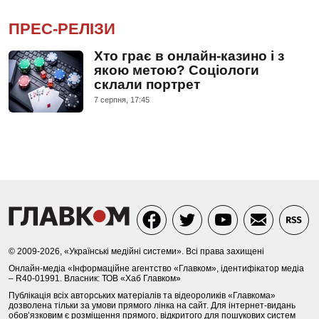
ПРЕС-РЕЛІЗИ
Хто грає в онлайн-казино і з
якою метою? Соціологи
склали портрет
7 серпня, 17:45
© 2009-2026, «Українські медійні системи». Всі права захищені
Онлайн-медіа «Інформаційне агентство «Главком», ідентифікатор медіа
– R40-01991. Власник: ТОВ «Хаб Главком»
Публікація всіх авторських матеріалів та відеороликів «Главкома»
дозволена тільки за умови прямого лінка на сайт. Для інтернет-видань
обов’язковим є розміщення прямого, відкритого для пошукових систем