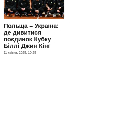
Польща – Україна:
де дивитися
поєдинок Кубку
Біллі Джин Кінг
11 квiтня, 2025, 10:25