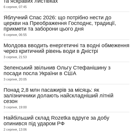
та яскравих листівках
6 серпня, 07:45
Яблучний Спас 2026: що потрібно нести до
церкви на Преображення Господнє, традиції,
прикмети та заборони цього дня
6 серпня, 06:55
Молдова вводить енергетичні та водні обмеження
через критичний рівень води в Дністрі
3 серпня, 21:53
Зеленський звільнив Ольгу Стефанішину з
посади посла України в США
3 серпня, 20:05
Понад 2,8 млн пасажирів за місяць: як
залізничники долають найскладніший літній
сезон
3 серпня, 19:00
Найбільший склад Rozetka вдруге за добу
опинився під ударом РФ
2 серпня, 13:06