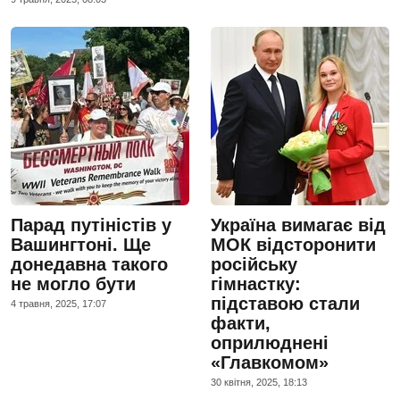
Парад путіністів у
Україна вимагає від
Вашингтоні. Ще
МОК відсторонити
донедавна такого
російську
не могло бути
гімнастку:
підставою стали
4 травня, 2025, 17:07
факти,
оприлюднені
«Главкомом»
30 квiтня, 2025, 18:13