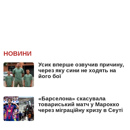
НОВИНИ
Усик вперше озвучив причину,
через яку сини не ходять на
його бої
«Барселона» скасувала
товариський матч у Марокко
через міграційну кризу в Сеуті