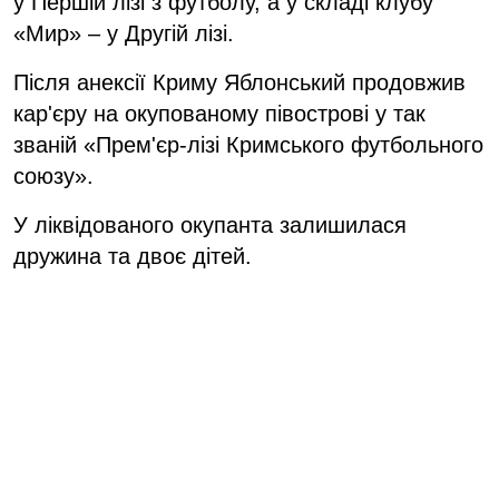
у Першій лізі з футболу, а у складі клубу
«Мир» – у Другій лізі.
Після анексії Криму Яблонський продовжив
кар'єру на окупованому півострові у так
званій «Прем'єр-лізі Кримського футбольного
союзу».
У ліквідованого окупанта залишилася
дружина та двоє дітей.