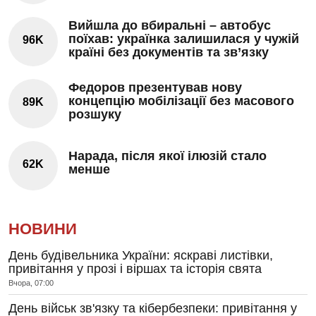
Вийшла до вбиральні – автобус
поїхав: українка залишилася у чужій
96K
країні без документів та зв’язку
Федоров презентував нову
концепцію мобілізації без масового
89K
розшуку
Нарада, після якої ілюзій стало
62K
менше
НОВИНИ
День будівельника України: яскраві листівки,
привітання у прозі і віршах та історія свята
Вчора, 07:00
День військ зв'язку та кібербезпеки: привітання у