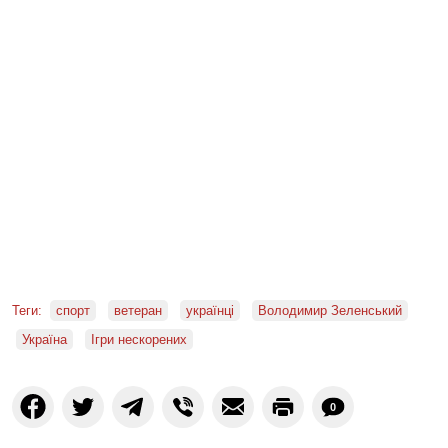
Теги:
спорт
ветеран
українці
Володимир Зеленський
Україна
Ігри нескорених
0