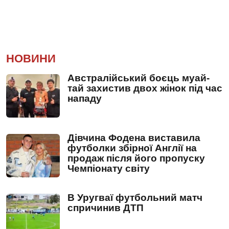
НОВИНИ
Австралійський боєць муай-
тай захистив двох жінок під час
нападу
Дівчина Фодена виставила
футболки збірної Англії на
продаж після його пропуску
Чемпіонату світу
В Уругваї футбольний матч
спричинив ДТП