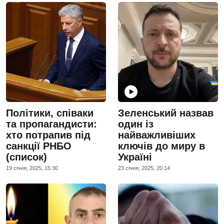
Політики, співаки
Зеленський назвав
та пропагандисти:
один із
хто потрапив під
найважливіших
санкції РНБО
ключів до миру в
(список)
Україні
19 сiчня, 2025, 15:30
23 сiчня, 2025, 20:14