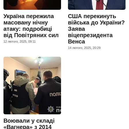
Україна пережила
США перекинуть
масовану нічну
війська до України?
атаку: подробиці
Заява
від Повітряних сил
віцепрезидента
Венса
12 лютого, 2025, 09:11
14 лютого, 2025, 20:29
Воювали у складі
«Вагнера» з 2014