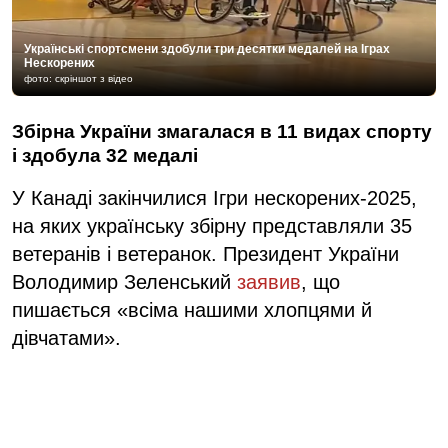
Українські спортсмени здобули три десятки медалей на Іграх
Нескорених
фото: скріншот з відео
Збірна України змагалася в 11 видах спорту
і здобула 32 медалі
У Канаді закінчилися Ігри нескорених-2025,
на яких українську збірну представляли 35
ветеранів і ветеранок. Президент України
Володимир Зеленський
заявив
, що
пишається «всіма нашими хлопцями й
дівчатами».