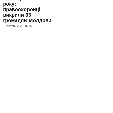
року:
правоохоронці
викрили 85
громадян Молдови
14 лютого, 2025, 16:45