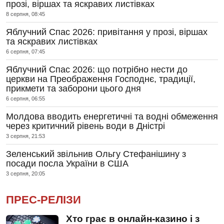
прозі, віршах та яскравих листівках
8 серпня, 08:45
Яблучний Спас 2026: привітання у прозі, віршах
та яскравих листівках
6 серпня, 07:45
Яблучний Спас 2026: що потрібно нести до
церкви на Преображення Господнє, традиції,
прикмети та заборони цього дня
6 серпня, 06:55
Молдова вводить енергетичні та водні обмеження
через критичний рівень води в Дністрі
3 серпня, 21:53
Зеленський звільнив Ольгу Стефанішину з
посади посла України в США
3 серпня, 20:05
ПРЕС-РЕЛІЗИ
Хто грає в онлайн-казино і з