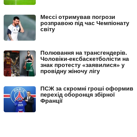
Мессі отримував погрози
розправою під час Чемпіонату
світу
Полювання на трансгендерів.
Чоловіки-ексбаскетболісти на
знак протесту «заявилися» у
провідну жіночу лігу
ПСЖ за скромні гроші оформив
перехід оборонця збірної
Франції