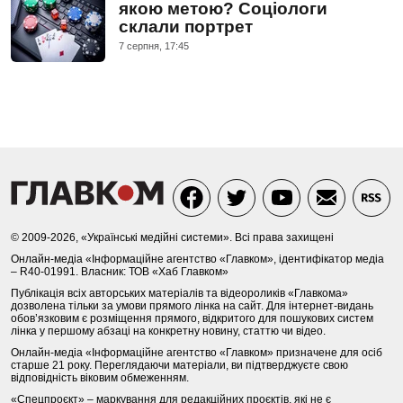
якою метою? Соціологи
склали портрет
7 серпня, 17:45
© 2009-2026, «Українські медійні системи». Всі права захищені
Онлайн-медіа «Інформаційне агентство «Главком», ідентифікатор медіа
– R40-01991. Власник: ТОВ «Хаб Главком»
Публікація всіх авторських матеріалів та відеороликів «Главкома»
дозволена тільки за умови прямого лінка на сайт. Для інтернет-видань
обов’язковим є розміщення прямого, відкритого для пошукових систем
лінка у першому абзаці на конкретну новину, статтю чи відео.
Онлайн-медіа «Інформаційне агентство «Главком» призначене для осіб
старше 21 року. Переглядаючи матеріали, ви підтверджуєте свою
відповідність віковим обмеженням.
«Спецпроєкт» – маркування для редакційних проєктів, які не є