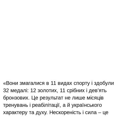
«Вони змагалися в 11 видах спорту і здобули
32 медалі: 12 золотих, 11 срібних і дев'ять
бронзових. Це результат не лише місяців
тренувань і реабілітації, а й українського
характеру та духу. Нескореність і сила – це