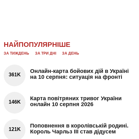
НАЙПОПУЛЯРНІШЕ
ЗА ТИЖДЕНЬ
ЗА ТРИ ДНІ
ЗА ДЕНЬ
Онлайн-карта бойових дій в Україні
361K
на 10 серпня: ситуація на фронті
Карта повітряних тривог України
146K
онлайн 10 серпня 2026
Поповнення в королівській родині.
121K
Король Чарльз III став дідусем