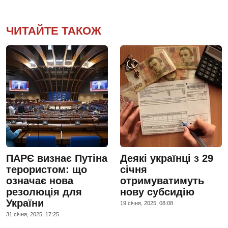
ЧИТАЙТЕ ТАКОЖ
ПАРЄ визнає Путіна
Деякі українці з 29
терористом: що
січня
означає нова
отримуватимуть
резолюція для
нову субсидію
України
19 сiчня, 2025, 08:08
31 сiчня, 2025, 17:25