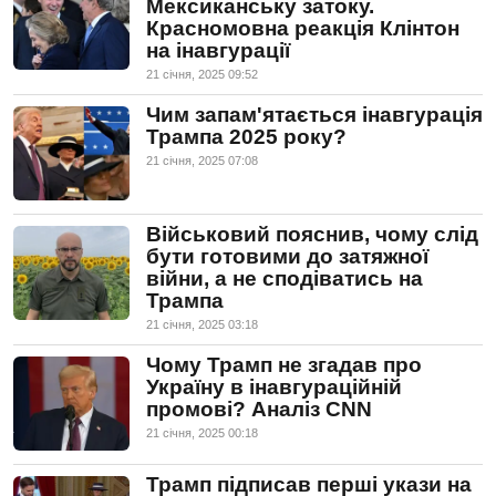
Мексиканську затоку.
Красномовна реакція Клінтон
на інавгурації
21 сiчня, 2025 09:52
Чим запам'ятається інавгурація
Трампа 2025 року?
21 сiчня, 2025 07:08
Військовий пояснив, чому слід
бути готовими до затяжної
війни, а не сподіватись на
Трампа
21 сiчня, 2025 03:18
Чому Трамп не згадав про
Україну в інавгураційній
промові? Аналіз CNN
21 сiчня, 2025 00:18
Трамп підписав перші укази на