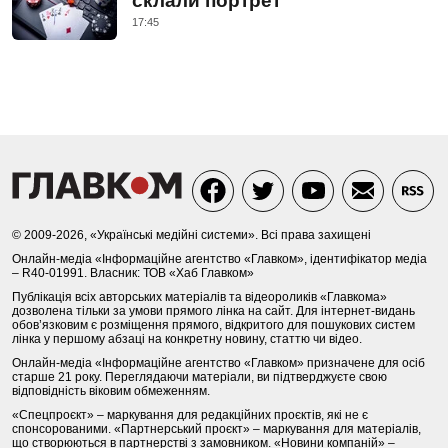
склали портрет
17:45
© 2009-2026, «Українські медійні системи». Всі права захищені
Онлайн-медіа «Інформаційне агентство «Главком», ідентифікатор медіа
– R40-01991. Власник: ТОВ «Хаб Главком»
Публікація всіх авторських матеріалів та відеороликів «Главкома»
дозволена тільки за умови прямого лінка на сайт. Для інтернет-видань
обов’язковим є розміщення прямого, відкритого для пошукових систем
лінка у першому абзаці на конкретну новину, статтю чи відео.
Онлайн-медіа «Інформаційне агентство «Главком» призначене для осіб
старше 21 року. Переглядаючи матеріали, ви підтверджуєте свою
відповідність віковим обмеженням.
«Спецпроєкт» – маркування для редакційних проєктів, які не є
спонсорованими. «Партнерський проєкт» – маркування для матеріалів,
що створюються в партнерстві з замовником. «Новини компаній» –