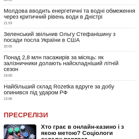
Молдова вводить енергетичні та водні обмеження
через критичний рівень води в Дністрі
21:53
Зеленський звільнив Ольгу Стефанішину з
посади посла України в США
20:05
Понад 2,8 млн пасажирів за місяць: як
залізничники долають найскладніший літній
сезон
19:00
Найбільший склад Rozetka вдруге за добу
опинився під ударом РФ
13:06
ПРЕСРЕЛІЗИ
Хто грає в онлайн-казино і з
якою метою? Соціологи