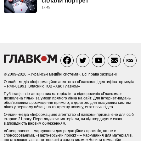
склали портрет
17:45
© 2009-2026, «Українські медійні системи». Всі права захищені
Онлайн-медіа «Інформаційне агентство «Главком», ідентифікатор медіа
– R40-01991. Власник: ТОВ «Хаб Главком»
Публікація всіх авторських матеріалів та відеороликів «Главкома»
дозволена тільки за умови прямого лінка на сайт. Для інтернет-видань
обов’язковим є розміщення прямого, відкритого для пошукових систем
лінка у першому абзаці на конкретну новину, статтю чи відео.
Онлайн-медіа «Інформаційне агентство «Главком» призначене для осіб
старше 21 року. Переглядаючи матеріали, ви підтверджуєте свою
відповідність віковим обмеженням.
«Спецпроєкт» – маркування для редакційних проєктів, які не є
спонсорованими. «Партнерський проєкт» – маркування для матеріалів,
що створюються в партнерстві з замовником. «Новини компаній» –