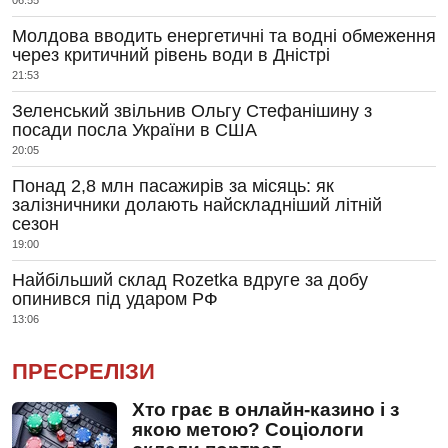
06:55
Молдова вводить енергетичні та водні обмеження
через критичний рівень води в Дністрі
21:53
Зеленський звільнив Ольгу Стефанішину з
посади посла України в США
20:05
Понад 2,8 млн пасажирів за місяць: як
залізничники долають найскладніший літній
сезон
19:00
Найбільший склад Rozetka вдруге за добу
опинився під ударом РФ
13:06
ПРЕСРЕЛІЗИ
Хто грає в онлайн-казино і з
якою метою? Соціологи