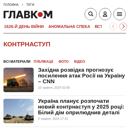
ГОЛОВНА
ТЕГИ
1626-Й ДЕНЬ ВІЙНИ
АНОМАЛЬНА СПЕКА
ВСТУПНА КАМПА
КОНТРНАСТУП
ВСІ МАТЕРІАЛИ
ПУБЛІКАЦІЇ
ФОТО
ВІДЕО
Західна розвідка прогнозує
посилення атак Росії на Україну
– CNN
10 травня, 2024 02:08
Україна планує розпочати
новий контрнаступ у 2025 році:
Білий дім оприлюднив деталі
5 травня, 2024 17:31