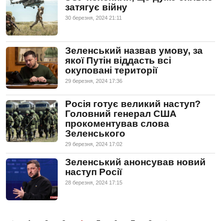
затягує війну
30 березня, 2024 21:11
Зеленський назвав умову, за
якої Путін віддасть всі
окуповані території
29 березня, 2024 17:36
Росія готує великий наступ?
Головний генерал США
прокоментував слова
Зеленського
29 березня, 2024 17:02
Зеленський анонсував новий
наступ Росії
28 березня, 2024 17:15