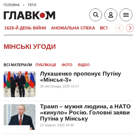
ГОЛОВНА
ТЕГИ
1628-Й ДЕНЬ ВІЙНИ
АНОМАЛЬНА СПЕКА
ВСТУПНА КАМПА
МІНСЬКІ УГОДИ
ВСІ МАТЕРІАЛИ
ПУБЛІКАЦІЇ
ФОТО
ВІДЕО
Лукашенко пропонує Путіну
«Мінськ-3»
26 листопада, 2025 16:17
Трамп – мужня людина, а НАТО
«кинуло» Росію. Головні заяви
Путіна у Мінську
27 червня, 2025 19:45