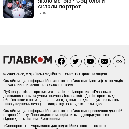
якою метою? Соціологи
склали портрет
17:45
© 2009-2026, «Українські медійні системи». Всі права захищені
Онлайн-медіа «Інформаційне агентство «Главком», ідентифікатор медіа
– R40-01991. Власник: ТОВ «Хаб Главком»
Публікація всіх авторських матеріалів та відеороликів «Главкома»
дозволена тільки за умови прямого лінка на сайт. Для інтернет-видань
обов’язковим є розміщення прямого, відкритого для пошукових систем
лінка у першому абзаці на конкретну новину, статтю чи відео.
Онлайн-медіа «Інформаційне агентство «Главком» призначене для осіб
старше 21 року. Переглядаючи матеріали, ви підтверджуєте свою
відповідність віковим обмеженням.
«Спецпроєкт» – маркування для редакційних проєктів, які не є