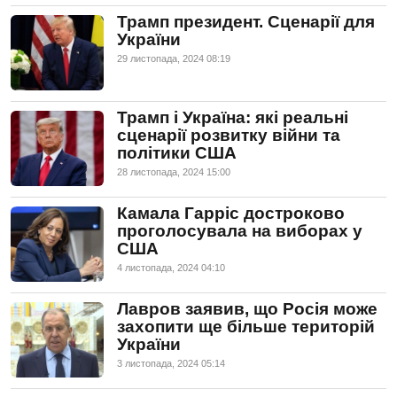
Трамп президент. Сценарії для
України
29 листопада, 2024 08:19
Трамп і Україна: які реальні
сценарії розвитку війни та
політики США
28 листопада, 2024 15:00
Камала Гарріс достроково
проголосувала на виборах у
США
4 листопада, 2024 04:10
Лавров заявив, що Росія може
захопити ще більше територій
України
3 листопада, 2024 05:14