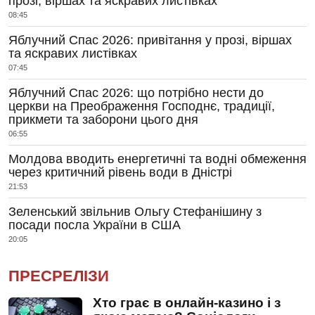
прозі, віршах та яскравих листівках
08:45
Яблучний Спас 2026: привітання у прозі, віршах
та яскравих листівках
07:45
Яблучний Спас 2026: що потрібно нести до
церкви на Преображення Господнє, традиції,
прикмети та заборони цього дня
06:55
Молдова вводить енергетичні та водні обмеження
через критичний рівень води в Дністрі
21:53
Зеленський звільнив Ольгу Стефанішину з
посади посла України в США
20:05
ПРЕСРЕЛІЗИ
Хто грає в онлайн-казино і з