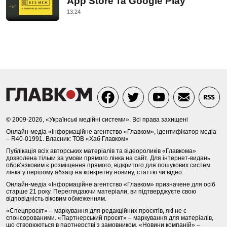
App Store та Google Play
13:24
© 2009-2026, «Українські медійні системи». Всі права захищені
Онлайн-медіа «Інформаційне агентство «Главком», ідентифікатор медіа
– R40-01991. Власник: ТОВ «Хаб Главком»
Публікація всіх авторських матеріалів та відеороликів «Главкома»
дозволена тільки за умови прямого лінка на сайт. Для інтернет-видань
обов’язковим є розміщення прямого, відкритого для пошукових систем
лінка у першому абзаці на конкретну новину, статтю чи відео.
Онлайн-медіа «Інформаційне агентство «Главком» призначене для осіб
старше 21 року. Переглядаючи матеріали, ви підтверджуєте свою
відповідність віковим обмеженням.
«Спецпроєкт» – маркування для редакційних проєктів, які не є
спонсорованими. «Партнерський проєкт» – маркування для матеріалів,
що створюються в партнерстві з замовником. «Новини компаній» –