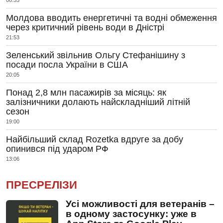
06:55
Молдова вводить енергетичні та водні обмеження
через критичний рівень води в Дністрі
21:53
Зеленський звільнив Ольгу Стефанішину з
посади посла України в США
20:05
Понад 2,8 млн пасажирів за місяць: як
залізничники долають найскладніший літній
сезон
19:00
Найбільший склад Rozetka вдруге за добу
опинився під ударом РФ
13:06
ПРЕСРЕЛІЗИ
Усі можливості для ветеранів –
в одному застосунку: уже в