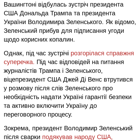
Вашингтоні відбулась зустріч президента
США Дональда Трампа та президента
України Володимира Зеленського. Як відомо,
Зеленський прибув для підписання угоди
щодо корисних копалин.
Однак, під час зустрічі
розгорілася справжня
суперечка.
Під час відповідей на питання
журналістів Трампа і Зеленського,
віцепрезидент США Джей Ді Венс втрутився
у розмову після слів Зеленського про
необхідність надати Україні гарантії безпеки
та активно включити Україну до
переговорного процесу.
Зокрема, президент Володимир Зеленський
після сварки
подякував народу США,