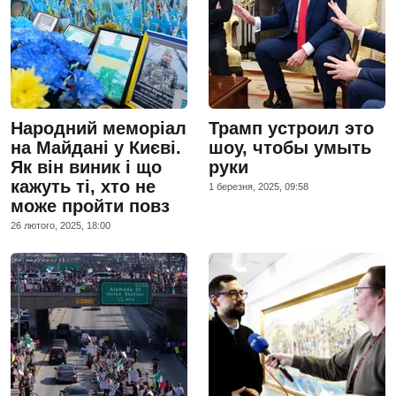
Народний меморіал
Трамп устроил это
на Майдані у Києві.
шоу, чтобы умыть
Як він виник і що
руки
кажуть ті, хто не
1 березня, 2025, 09:58
може пройти повз
26 лютого, 2025, 18:00