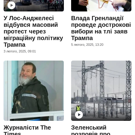
У Лос-Анджелесі
Влада Гренландії
відбувся масовий
проведе дострокові
протест через
вибори на тлі заяв
міграційну політику
Трампа
Трампа
5 лютого, 2025, 13:20
3 лютого, 2025, 09:01
Журналісти The
Зеленський
Times
розповів про