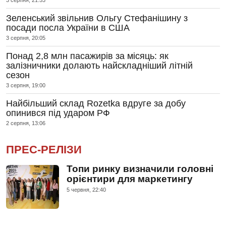
Зеленський звільнив Ольгу Стефанішину з
посади посла України в США
3 серпня, 20:05
Понад 2,8 млн пасажирів за місяць: як
залізничники долають найскладніший літній
сезон
3 серпня, 19:00
Найбільший склад Rozetka вдруге за добу
опинився під ударом РФ
2 серпня, 13:06
ПРЕС-РЕЛІЗИ
Топи ринку визначили головні
орієнтири для маркетингу
5 червня, 22:40