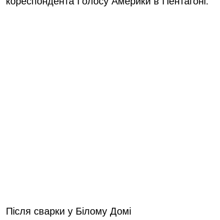
кореспондента Голосу Америки в Пентагоні.
Після сварки у Білому Домі