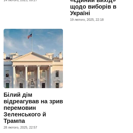
щодо виборів в
Україні
19 лютого, 2025, 22:18
Білий дім
відреагував на зрив
перемовин
Зеленського й
Трампа
28 лютого, 2025, 22:57