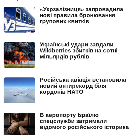
«Укрзалізниця» запровадила
нові правила бронювання
групових квитків
Українські удари завдали
Wildberries збитків на сотні
мільярдів рублів
Російська авіація встановила
новий антирекорд біля
кордонів НАТО
В аеропорту Ізраїлю
спецслужби затримали
відомого російського історика