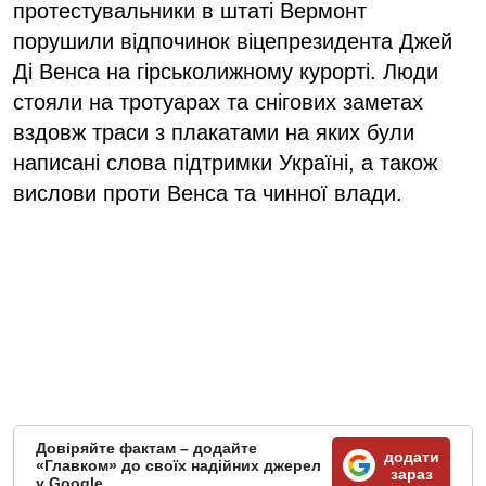
протестувальники в штаті Вермонт
порушили відпочинок віцепрезидента Джей
Ді Венса на гірськолижному курорті. Люди
стояли на тротуарах та снігових заметах
вздовж траси з плакатами на яких були
написані слова підтримки Україні, а також
вислови проти Венса та чинної влади.
Довіряйте фактам – додайте
додати
«Главком» до своїх надійних джерел
зараз
у Google