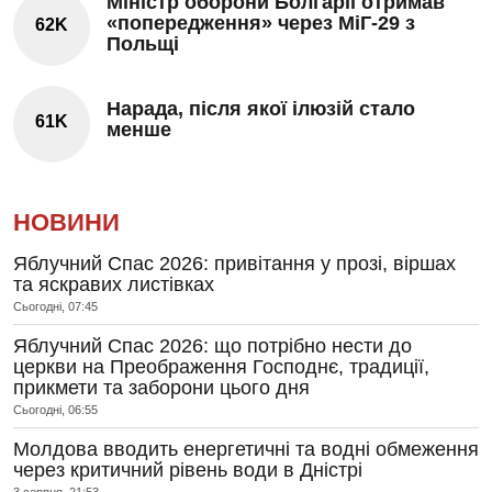
Міністр оборони Болгарії отримав
«попередження» через МіГ-29 з
62K
Польщі
Нарада, після якої ілюзій стало
61K
менше
НОВИНИ
Яблучний Спас 2026: привітання у прозі, віршах
та яскравих листівках
Сьогодні, 07:45
Яблучний Спас 2026: що потрібно нести до
церкви на Преображення Господнє, традиції,
прикмети та заборони цього дня
Сьогодні, 06:55
Молдова вводить енергетичні та водні обмеження
через критичний рівень води в Дністрі
3 серпня, 21:53