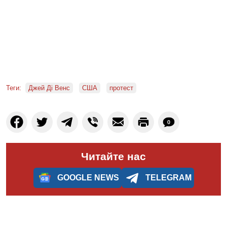
Теги:
Джей Ді Венс
США
протест
0
Читайте нас
GOOGLE NEWS
TELEGRAM