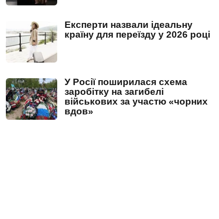
Експерти назвали ідеальну
країну для переїзду у 2026 році
У Росії поширилася схема
заробітку на загибелі
військових за участю «чорних
вдов»