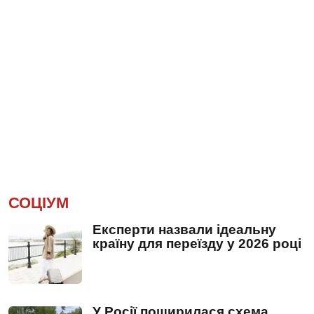
СОЦІУМ
Експерти назвали ідеальну
країну для переїзду у 2026 році
У Росії поширилася схема