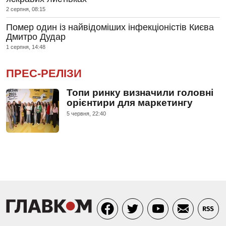
2 серпня, 08:15
Помер один із найвідоміших інфекціоністів Києва
Дмитро Дудар
1 серпня, 14:48
ПРЕС-РЕЛІЗИ
Топи ринку визначили головні
орієнтири для маркетингу
5 червня, 22:40