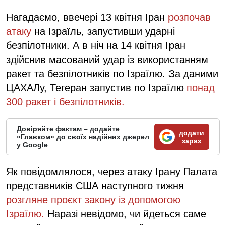
Нагадаємо, ввечері 13 квітня Іран
розпочав
атаку
на Ізраїль, запустивши ударні
безпілотники. А в ніч на 14 квітня Іран
здійснив масований удар із використанням
ракет та безпілотників по Ізраїлю. За даними
ЦАХАЛу, Тегеран запустив по Ізраїлю
понад
300 ракет і безпілотників.
Довіряйте фактам – додайте
додати
«Главком» до своїх надійних джерел
зараз
у Google
Як повідомлялося, через атаку Ірану Палата
представників США наступного тижня
розгляне проєкт закону із допомогою
Ізраїлю.
Наразі невідомо, чи йдеться саме