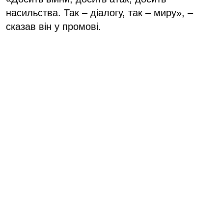
насильства. Так – діалогу, так – миру», –
сказав він у промові.