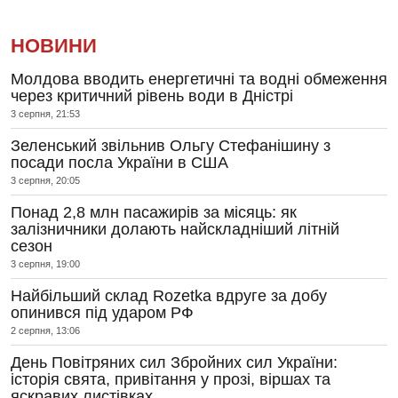
НОВИНИ
Молдова вводить енергетичні та водні обмеження
через критичний рівень води в Дністрі
3 серпня, 21:53
Зеленський звільнив Ольгу Стефанішину з
посади посла України в США
3 серпня, 20:05
Понад 2,8 млн пасажирів за місяць: як
залізничники долають найскладніший літній
сезон
3 серпня, 19:00
Найбільший склад Rozetka вдруге за добу
опинився під ударом РФ
2 серпня, 13:06
День Повітряних сил Збройних сил України:
історія свята, привітання у прозі, віршах та
яскравих листівках