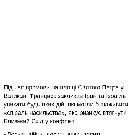
Під час промови на площі Святого Петра у
Ватикані Франциск закликав Іран та Ізраїль
уникати будь-яких дій, які могли б підживити
«спіраль насильства», яка ризикує втягнути
Близький Схід у конфлікт.
«Досить війни, досить атак, досить