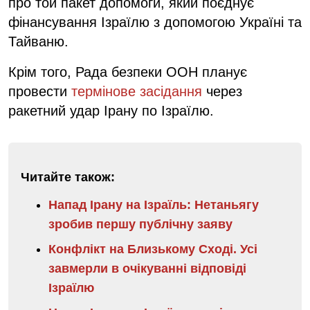
про той пакет допомоги, який поєднує
фінансування Ізраїлю з допомогою Україні та
Тайваню.
Крім того, Рада безпеки ООН планує
провести
термінове засідання
через
ракетний удар Ірану по Ізраїлю.
Читайте також:
Напад Ірану на Ізраїль: Нетаньягу
зробив першу публічну заяву
Конфлікт на Близькому Сході. Усі
завмерли в очікуванні відповіді
Ізраїлю