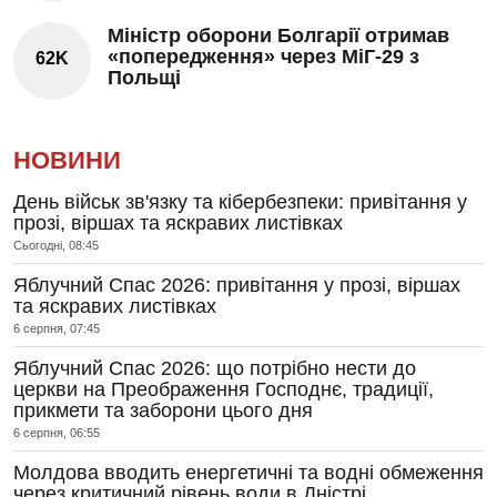
Міністр оборони Болгарії отримав
«попередження» через МіГ-29 з
62K
Польщі
НОВИНИ
День військ зв'язку та кібербезпеки: привітання у
прозі, віршах та яскравих листівках
Сьогодні, 08:45
Яблучний Спас 2026: привітання у прозі, віршах
та яскравих листівках
6 серпня, 07:45
Яблучний Спас 2026: що потрібно нести до
церкви на Преображення Господнє, традиції,
прикмети та заборони цього дня
6 серпня, 06:55
Молдова вводить енергетичні та водні обмеження
через критичний рівень води в Дністрі