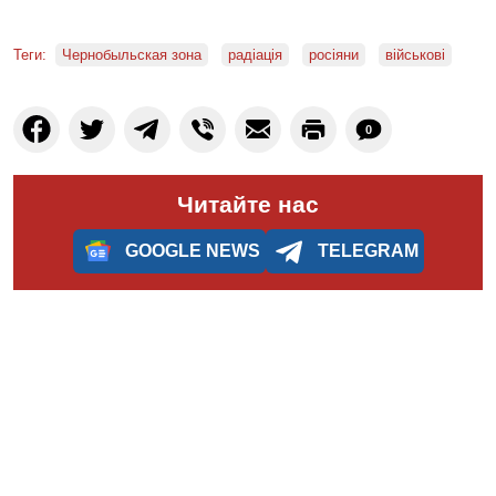
Теги:
Чернобыльская зона
радіація
росіяни
військові
0
Читайте нас
GOOGLE NEWS
TELEGRAM