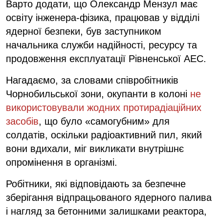
Варто додати, що Олександр Мензул має
освіту інженера-фізика, працював у відділі
ядерної безпеки, був заступником
начальника служби надійності, ресурсу та
продовження експлуатації Рівненської АЕС.
Нагадаємо, за словами співробітників
Чорнобильської зони, окупанти в колоні
не
використовували жодних протирадіаційних
засобів
, що було «самогубним» для
солдатів, оскільки радіоактивний пил, який
вони вдихали, міг викликати внутрішнє
опромінення в організмі.
Робітники, які відповідають за безпечне
зберігання відпрацьованого ядерного палива
і нагляд за бетонними залишками реактора,