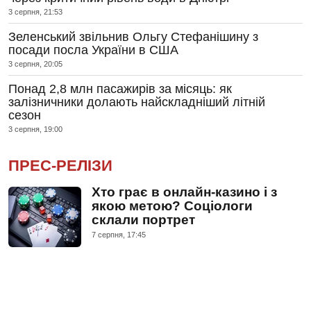
3 серпня, 21:53
Зеленський звільнив Ольгу Стефанішину з
посади посла України в США
3 серпня, 20:05
Понад 2,8 млн пасажирів за місяць: як
залізничники долають найскладніший літній
сезон
3 серпня, 19:00
ПРЕС-РЕЛІЗИ
Хто грає в онлайн-казино і з
якою метою? Соціологи
склали портрет
7 серпня, 17:45