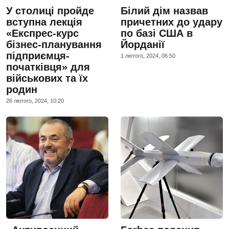
У столиці пройде
Білий дім назвав
вступна лекція
причетних до удару
«Експрес-курс
по базі США в
бізнес-планування
Йорданії
підприємця-
1 лютого, 2024, 06:50
початківця» для
військових та їх
родин
26 лютого, 2024, 10:20