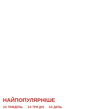
НАЙПОПУЛЯРНІШЕ
ЗА ТИЖДЕНЬ
ЗА ТРИ ДНІ
ЗА ДЕНЬ