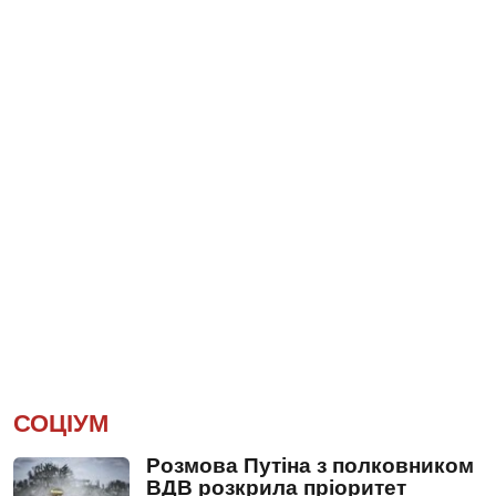
СОЦІУМ
Розмова Путіна з полковником
ВДВ розкрила пріоритет