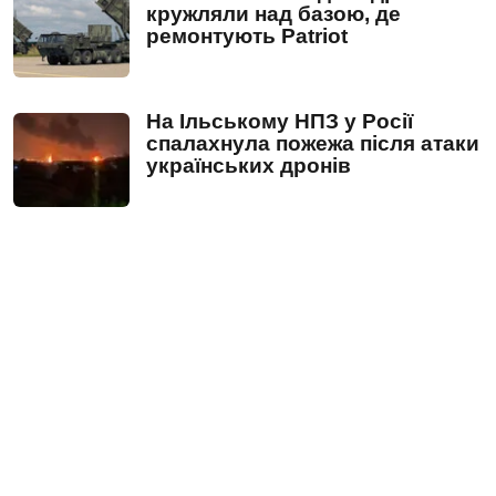
кружляли над базою, де
ремонтують Patriot
На Ільському НПЗ у Росії
спалахнула пожежа після атаки
українських дронів