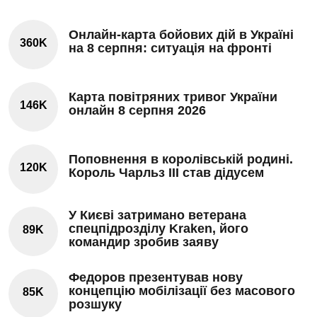
Онлайн-карта бойових дій в Україні
360K
на 8 серпня: ситуація на фронті
Карта повітряних тривог України
146K
онлайн 8 серпня 2026
Поповнення в королівській родині.
120K
Король Чарльз III став дідусем
У Києві затримано ветерана
спецпідрозділу Kraken, його
89K
командир зробив заяву
Федоров презентував нову
концепцію мобілізації без масового
85K
розшуку