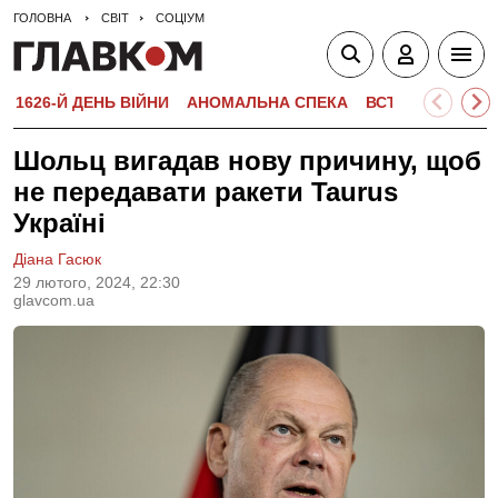
ГОЛОВНА
СВІТ
СОЦІУМ
1626-Й ДЕНЬ ВІЙНИ
АНОМАЛЬНА СПЕКА
ВСТУПНА КАМПА
Шольц вигадав нову причину, щоб
не передавати ракети Taurus
Україні
Діана Гасюк
29 лютого, 2024, 22:30
glavcom.ua