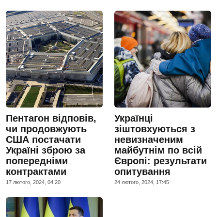
Пентагон відповів,
Українці
чи продовжують
зіштовхуються з
США постачати
невизначеним
Україні зброю за
майбутнім по всій
попередніми
Європі: результати
контрактами
опитування
17 лютого, 2024, 04:20
24 лютого, 2024, 17:45