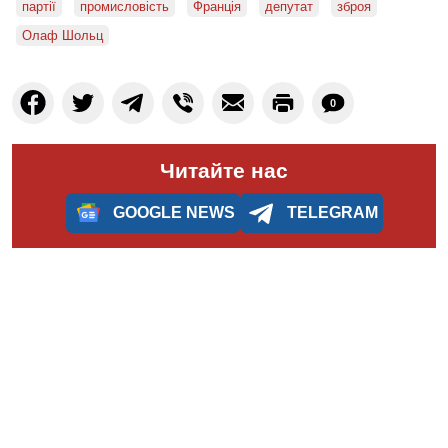
партії
промисловість
Франція
депутат
зброя
Олаф Шольц
0
Читайте нас
GOOGLE NEWS
TELEGRAM