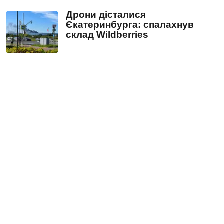
Дрони дісталися
Єкатеринбурга: спалахнув
склад Wildberries