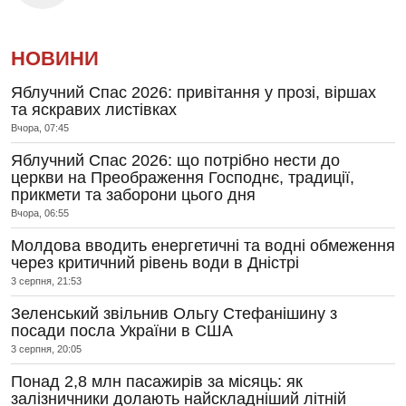
НОВИНИ
Яблучний Спас 2026: привітання у прозі, віршах
та яскравих листівках
Вчора, 07:45
Яблучний Спас 2026: що потрібно нести до
церкви на Преображення Господнє, традиції,
прикмети та заборони цього дня
Вчора, 06:55
Молдова вводить енергетичні та водні обмеження
через критичний рівень води в Дністрі
3 серпня, 21:53
Зеленський звільнив Ольгу Стефанішину з
посади посла України в США
3 серпня, 20:05
Понад 2,8 млн пасажирів за місяць: як
залізничники долають найскладніший літній