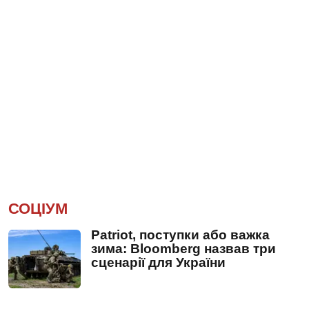
СОЦІУМ
Patriot, поступки або важка
зима: Bloomberg назвав три
сценарії для України