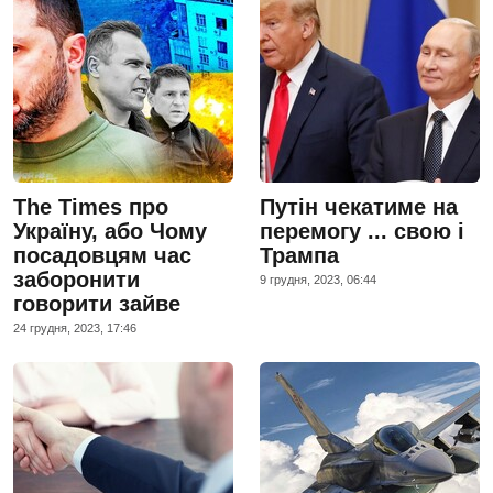
The Times про
Путін чекатиме на
Україну, або Чому
перемогу ... свою і
посадовцям час
Трампа
заборонити
9 грудня, 2023, 06:44
говорити зайве
24 грудня, 2023, 17:46