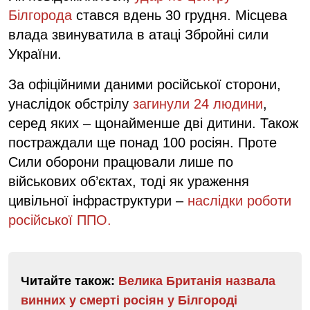
Білгорода
стався вдень 30 грудня. Місцева
влада звинуватила в атаці Збройні сили
України.
За офіційними даними російської сторони,
унаслідок обстрілу
загинули 24 людини
,
серед яких – щонайменше дві дитини. Також
постраждали ще понад 100 росіян. Проте
Сили оборони працювали лише по
військових об’єктах, тоді як ураження
цивільної інфраструктури –
наслідки роботи
російської ППО.
Читайте також:
Велика Британія назвала
винних у смерті росіян у Білгороді