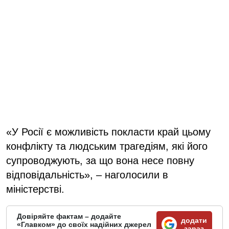
«У Росії є можливість покласти край цьому
конфлікту та людським трагедіям, які його
супроводжують, за що вона несе повну
відповідальність», – наголосили в
міністерстві.
Довіряйте фактам – додайте
додати
«Главком» до своїх надійних джерел
зараз