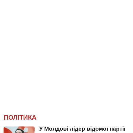
ПОЛІТИКА
У Молдові лідер відомої партії