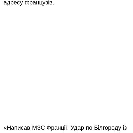
адресу французів.
«Написав МЗС Франції. Удар по Білгороду із