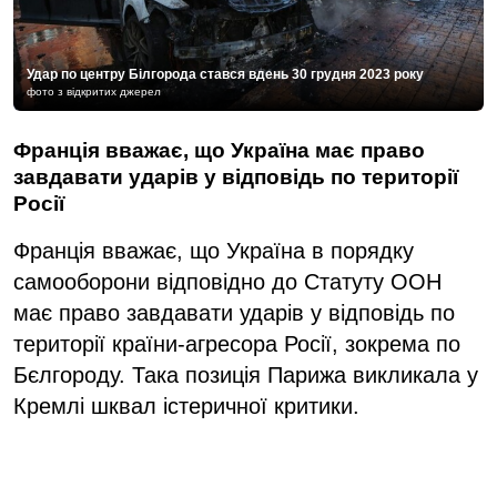
Удар по центру Білгорода стався вдень 30 грудня 2023 року
фото з відкритих джерел
Франція вважає, що Україна має право
завдавати ударів у відповідь по території
Росії
Франція вважає, що Україна в порядку
самооборони відповідно до Статуту ООН
має право завдавати ударів у відповідь по
території країни-агресора Росії, зокрема по
Бєлгороду. Така позиція Парижа викликала у
Кремлі шквал істеричної критики.