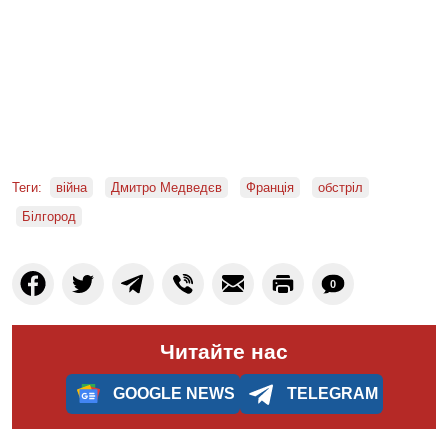
Теги:
війна
Дмитро Медведєв
Франція
обстріл
Білгород
0
Читайте нас
GOOGLE NEWS
TELEGRAM