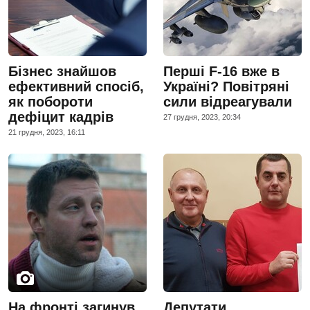
Бізнес знайшов
Перші F-16 вже в
ефективний спосіб,
Україні? Повітряні
як побороти
сили відреагували
дефіцит кадрів
27 грудня, 2023, 20:34
21 грудня, 2023, 16:11
На фронті загинув
Депутати