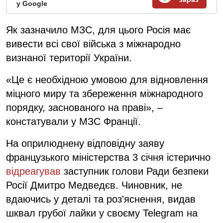
у Google
Як зазначило МЗС, для цього Росія має
вивести всі свої війська з міжнародно
визнаної території України.
«Це є необхідною умовою для відновлення
міцного миру та збереження міжнародного
порядку, заснованого на праві», –
констатували у МЗС Франції.
На оприлюднену відповідну заяву
французького міністерства 3 січня істерично
відреагував
заступник голови Ради безпеки
Росії Дмитро Медведєв. Чиновник, не
вдаючись у деталі та роз'яснення, видав
шквал грубої лайки у своєму Telegram на