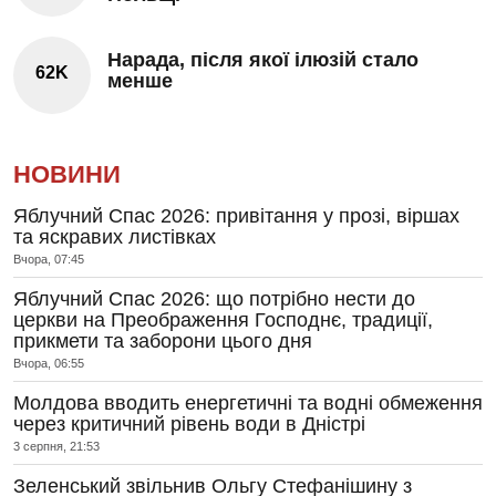
Нарада, після якої ілюзій стало
62K
менше
НОВИНИ
Яблучний Спас 2026: привітання у прозі, віршах
та яскравих листівках
Вчора, 07:45
Яблучний Спас 2026: що потрібно нести до
церкви на Преображення Господнє, традиції,
прикмети та заборони цього дня
Вчора, 06:55
Молдова вводить енергетичні та водні обмеження
через критичний рівень води в Дністрі
3 серпня, 21:53
Зеленський звільнив Ольгу Стефанішину з