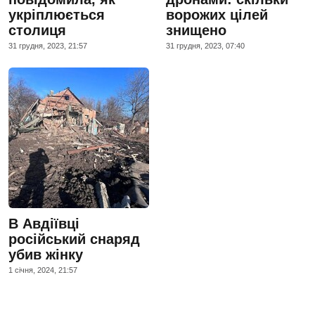
укріплюється
ворожих цілей
столиця
знищено
31 грудня, 2023, 21:57
31 грудня, 2023, 07:40
В Авдіївці
російський снаряд
убив жінку
1 сiчня, 2024, 21:57