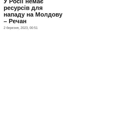
У Росії немає
ресурсів для
нападу на Молдову
– Речан
2 березня, 2023, 00:51