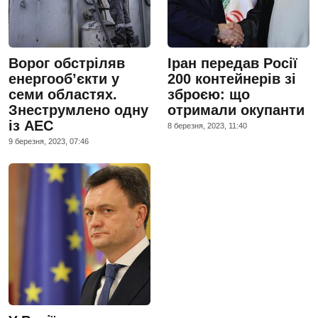
Ворог обстріляв
Іран передав Росії
енергооб’єкти у
200 контейнерів зі
семи областях.
зброєю: що
Знеструмлено одну
отримали окупанти
із АЕС
8 березня, 2023, 11:40
9 березня, 2023, 07:46