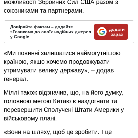
можливості Збройних Сил США разом з
союзниками та партнерами.
Довіряйте фактам – додайте
додати
«Главком» до своїх надійних джерел
зараз
у Google
«Ми повинні залишатися наймогутнішою
країною, якщо хочемо продовжувати
утримувати велику державу», – додав
генерал.
Міллі також відзначив, що, на його думку,
головною метою Китаю є наздогнати та
перевершити Сполучені Штати Америки у
військовому плані.
«Вони на шляху, щоб це зробити. І це