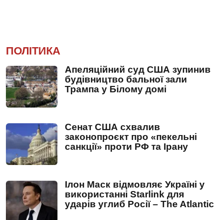
ПОЛІТИКА
Апеляційний суд США зупинив
будівництво бальної зали
Трампа у Білому домі
Сенат США схвалив
законопроєкт про «пекельні
санкції» проти РФ та Ірану
Ілон Маск відмовляє Україні у
використанні Starlink для
ударів углиб Росії – The Atlantic