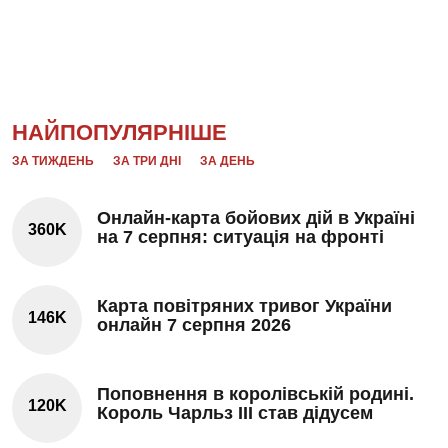
НАЙПОПУЛЯРНІШЕ
ЗА ТИЖДЕНЬ
ЗА ТРИ ДНІ
ЗА ДЕНЬ
Онлайн-карта бойових дій в Україні
360K
на 7 серпня: ситуація на фронті
Карта повітряних тривог України
146K
онлайн 7 серпня 2026
Поповнення в королівській родині.
120K
Король Чарльз III став дідусем