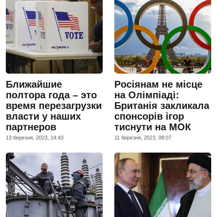
Ближайшие
Росіянам не місце
полтора года – это
на Олімпіаді:
время перезагрузки
Британія закликала
власти у наших
спонсорів ігор
партнеров
тиснути на МОК
13 березня, 2023, 14:43
11 березня, 2023, 08:07