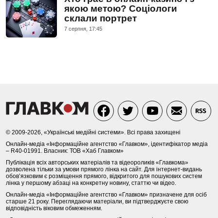
якою метою? Соціологи
склали портрет
7 серпня, 17:45
© 2009-2026, «Українські медійні системи». Всі права захищені
Онлайн-медіа «Інформаційне агентство «Главком», ідентифікатор медіа
– R40-01991. Власник: ТОВ «Хаб Главком»
Публікація всіх авторських матеріалів та відеороликів «Главкома»
дозволена тільки за умови прямого лінка на сайт. Для інтернет-видань
обов’язковим є розміщення прямого, відкритого для пошукових систем
лінка у першому абзаці на конкретну новину, статтю чи відео.
Онлайн-медіа «Інформаційне агентство «Главком» призначене для осіб
старше 21 року. Переглядаючи матеріали, ви підтверджуєте свою
відповідність віковим обмеженням.