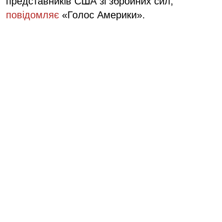
представників США зі збройних сил,
повідомляє
«Голос Америки».