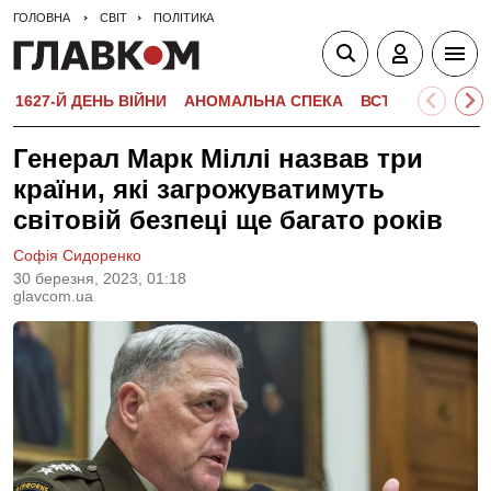
ГОЛОВНА
СВІТ
ПОЛІТИКА
1627-Й ДЕНЬ ВІЙНИ
АНОМАЛЬНА СПЕКА
ВСТУПНА КАМПА
Генерал Марк Міллі назвав три
країни, які загрожуватимуть
світовій безпеці ще багато років
Софія Сидоренко
30 березня, 2023, 01:18
glavcom.ua