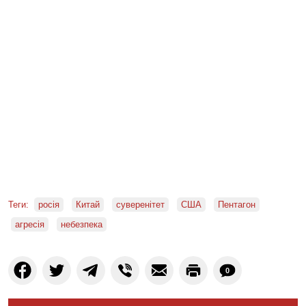
Теги:
росія
Китай
суверенітет
США
Пентагон
агресія
небезпека
0