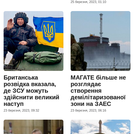
25 березня, 2023, 01:10
Британська
МАГАТЕ більше не
розвідка вказала,
розглядає
де ЗСУ можуть
створення
здійснити великий
демілітаризованої
наступ
зони на ЗАЕС
23 березня, 2023, 09:32
23 березня, 2023, 06:16