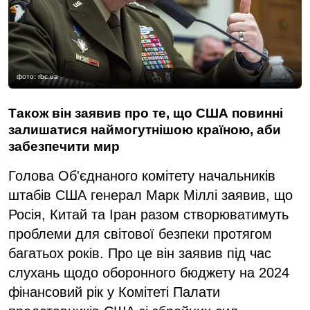
фото: rbc.ua
Також він заявив про те, що США повинні
залишатися наймогутнішою країною, аби
забезпечити мир
Голова Об'єднаного комітету начальників
штабів США генерал Марк Міллі заявив, що
Росія, Китай та Іран разом створюватимуть
проблеми для світової безпеки протягом
багатьох років. Про це він заявив під час
слухань щодо оборонного бюджету на 2024
фінансовий рік у Комітеті Палати