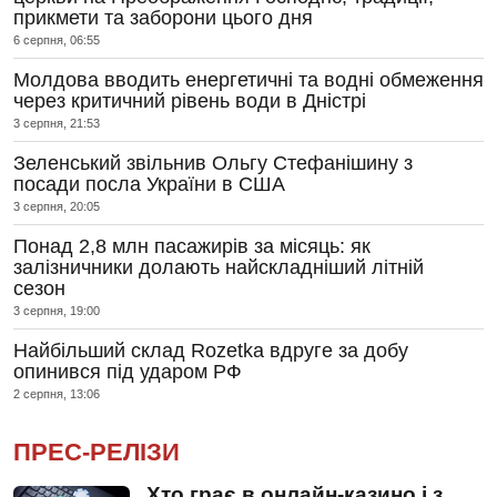
прикмети та заборони цього дня
6 серпня, 06:55
Молдова вводить енергетичні та водні обмеження
через критичний рівень води в Дністрі
3 серпня, 21:53
Зеленський звільнив Ольгу Стефанішину з
посади посла України в США
3 серпня, 20:05
Понад 2,8 млн пасажирів за місяць: як
залізничники долають найскладніший літній
сезон
3 серпня, 19:00
Найбільший склад Rozetka вдруге за добу
опинився під ударом РФ
2 серпня, 13:06
ПРЕС-РЕЛІЗИ
Хто грає в онлайн-казино і з