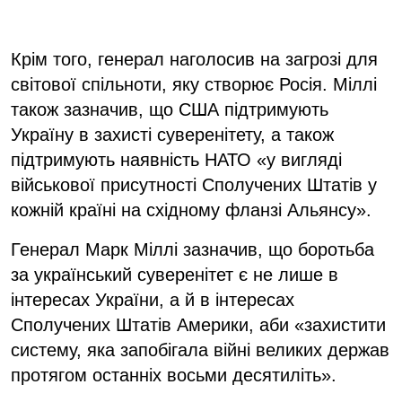
Крім того, генерал наголосив на загрозі для
світової спільноти, яку створює Росія. Міллі
також зазначив, що США підтримують
Україну в захисті суверенітету, а також
підтримують наявність НАТО «у вигляді
військової присутності Сполучених Штатів у
кожній країні на східному фланзі Альянсу».
Генерал Марк Міллі зазначив, що боротьба
за український суверенітет є не лише в
інтересах України, а й в інтересах
Сполучених Штатів Америки, аби «захистити
систему, яка запобігала війні великих держав
протягом останніх восьми десятиліть».