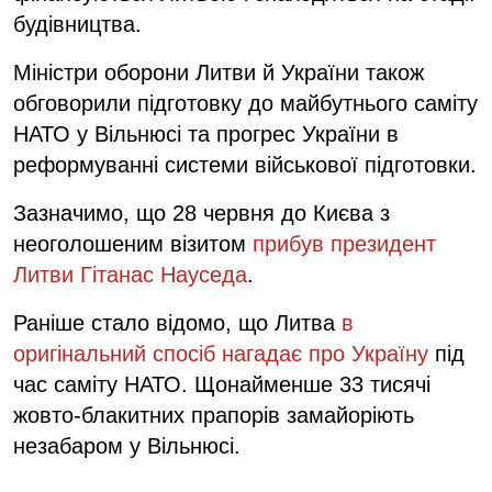
будівництва.
Міністри оборони Литви й України також
обговорили підготовку до майбутнього саміту
НАТО у Вільнюсі та прогрес України в
реформуванні системи військової підготовки.
Зазначимо, що 28 червня до Києва з
неоголошеним візитом
прибув президент
Литви Гітанас Науседа
.
Раніше стало відомо, що Литва
в
оригінальний спосіб нагадає про Україну
під
час саміту НАТО. Щонайменше 33 тисячі
жовто-блакитних прапорів замайоріють
незабаром у Вільнюсі.