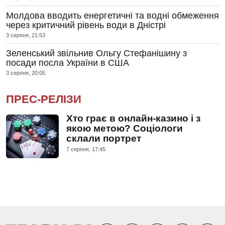
Молдова вводить енергетичні та водні обмеження
через критичний рівень води в Дністрі
3 серпня, 21:53
Зеленський звільнив Ольгу Стефанішину з
посади посла України в США
3 серпня, 20:05
ПРЕС-РЕЛІЗИ
Хто грає в онлайн-казино і з
якою метою? Соціологи
склали портрет
7 серпня, 17:45