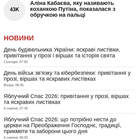
Аліна Кабаєва, яку називають
коханкою Путіна, показалася з
43K
обручкою на пальці
НОВИНИ
День будівельника України: яскраві листівки,
привітання у прозі і віршах та історія свята
Сьогодні, 07:00
День військ зв'язку та кібербезпеки: привітання у
прозі, віршах та яскравих листівках
Вчора, 08:45
Яблучний Спас 2026: привітання у прозі, віршах
та яскравих листівках
6 серпня, 07:45
Яблучний Спас 2026: що потрібно нести до
церкви на Преображення Господнє, традиції,
прикмети та заборони цього дня
6 серпня, 06:55