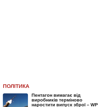
ПОЛІТИКА
Пентагон вимагає від
виробників терміново
наростити випуск зброї – WP