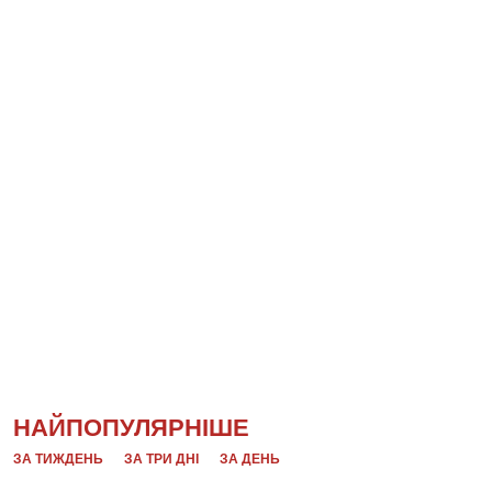
НАЙПОПУЛЯРНІШЕ
ЗА ТИЖДЕНЬ
ЗА ТРИ ДНІ
ЗА ДЕНЬ