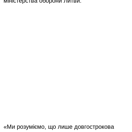
міністерства оборони Литви.
«Ми розуміємо, що лише довгострокова