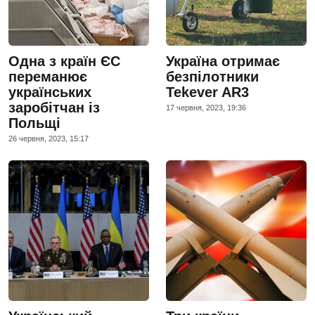
Одна з країн ЄС
Україна отримає
переманює
безпілотники
українських
Tekever AR3
заробітчан із
17 червня, 2023, 19:36
Польщі
26 червня, 2023, 15:17