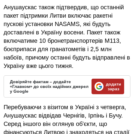
Анушаускас також підтвердив, що останній
пакет підтримки Литви включає ракетні
пускові установки NASAMS, які будуть
доставлені в Україну восени. Пакет також
включатиме 10 бронетранспортерів М113,
боєприпаси для гранатометів і 2,5 млн
набоїв, причому останні будуть відправлені в
Україну вже цього тижня.
Довіряйте фактам – додайте
додати
«Главком» до своїх надійних джерел
зараз
у Google
Перебуваючи з візитом в Україні з четверга,
Анушаускас відвідав Чернігів, Ірпінь і Бучу.
Серед іншого він оглянув об'єкти, що
фінансуються Литвою і знаходяться на стадії