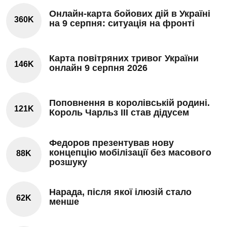
Онлайн-карта бойових дій в Україні
360K
на 9 серпня: ситуація на фронті
Карта повітряних тривог України
146K
онлайн 9 серпня 2026
Поповнення в королівській родині.
121K
Король Чарльз III став дідусем
Федоров презентував нову
концепцію мобілізації без масового
88K
розшуку
Нарада, після якої ілюзій стало
62K
менше