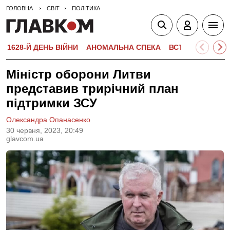
ГОЛОВНА
СВІТ
ПОЛІТИКА
1628-Й ДЕНЬ ВІЙНИ
АНОМАЛЬНА СПЕКА
ВСТУПНА КАМПА
Міністр оборони Литви
представив трирічний план
підтримки ЗСУ
Олександра Опанасенко
30 червня, 2023, 20:49
glavcom.ua