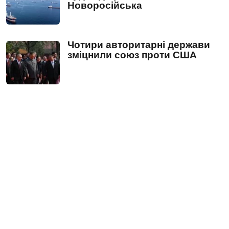
Новоросійська
Чотири авторитарні держави
зміцнили союз проти США