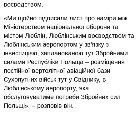
воєводством.
«Ми щойно підписали лист про наміри між
Міністерством національної оборони та
містом Люблін, Люблінським воєводством та
Люблінським аеропортом у зв’язку з
інвестицією, запланованою тут Збройними
силами Республіки Польща – розміщення
постійної вертолітної авіаційної бази
Сухопутних військ тут у Свіднику, в
Люблінському аеропорту, яка
обслуговуватиме потреби Збройних сил
Польщі», – розповів він.