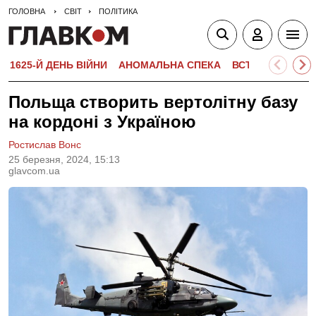
ГОЛОВНА
СВІТ
ПОЛІТИКА
1625-Й ДЕНЬ ВІЙНИ
АНОМАЛЬНА СПЕКА
ВСТУПНА КАМПА
Польща створить вертолітну базу
на кордоні з Україною
Ростислав Вонс
25 березня, 2024, 15:13
glavcom.ua