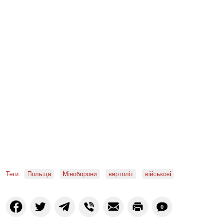
Теги:
Польща
Міноборони
вертоліт
військові
0