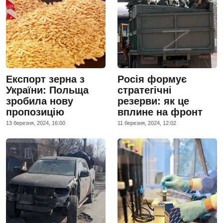
Експорт зерна з
Росія формує
України: Польща
стратегічні
зробила нову
резерви: як це
пропозицію
вплине на фронт
13 березня, 2024, 16:00
11 березня, 2024, 12:02