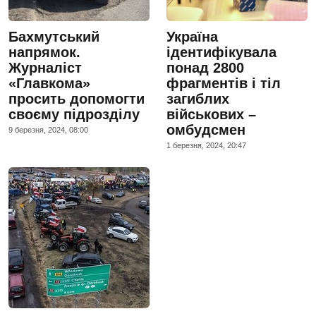
Бахмутський
Україна
напрямок.
ідентифікувала
Журналіст
понад 2800
«Главкома»
фрагментів і тіл
просить допомогти
загиблих
своєму підрозділу
військових –
омбудсмен
9 березня, 2024, 08:00
1 березня, 2024, 20:47