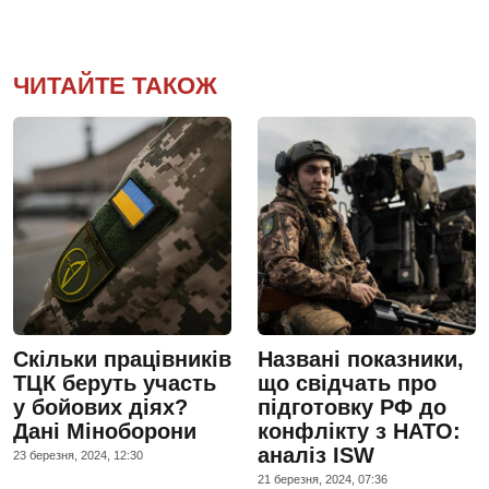
ЧИТАЙТЕ ТАКОЖ
Скільки працівників
Названі показники,
ТЦК беруть участь
що свідчать про
у бойових діях?
підготовку РФ до
Дані Міноборони
конфлікту з НАТО:
аналіз ISW
23 березня, 2024, 12:30
21 березня, 2024, 07:36