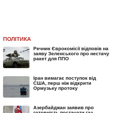
ПОЛІТИКА
Речник Єврокомісії відповів на
заяву Зеленського про нестачу
ракет для ППО
Іран вимагає поступок від
США, перш ніж відкрити
Ормузьку протоку
Азербайджан заявив про
готовність постачати газ