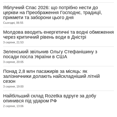
Яблучний Спас 2026: що потрібно нести до
церкви на Преображення Господнє, традиції,
прикмети та заборони цього дня
Сьогодні, 06:55
Молдова вводить енергетичні та водні обмеження
через критичний рівень води в Дністрі
3 серпня, 21:53
Зеленський звільнив Ольгу Стефанішину з
посади посла України в США
3 серпня, 20:05
Понад 2,8 млн пасажирів за місяць: як
залізничники долають найскладніший літній
сезон
3 серпня, 19:00
Найбільший склад Rozetka вдруге за добу
опинився під ударом РФ
2 серпня, 13:06