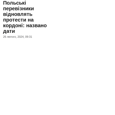
Польські
перевізники
відновлять
протести на
кордоні: названо
дати
26 лютого, 2024, 09:31