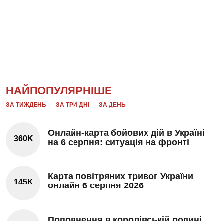
НАЙПОПУЛЯРНІШЕ
ЗА ТИЖДЕНЬ
ЗА ТРИ ДНІ
ЗА ДЕНЬ
Онлайн-карта бойових дій в Україні
360K
на 6 серпня: ситуація на фронті
Карта повітряних тривог України
145K
онлайн 6 серпня 2026
Поповнення в королівській родині.