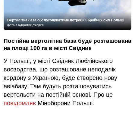
Вертолітна база обслуговуватиме потреби Збройних сил Польщі
фото з відкритих джерел
Постійна вертолітна база буде розташована
на площі 100 га в місті Свідник
У Польщі, у місті Свідник Люблінського
воєводства, що розташоване неподалік
кордону з Україною, буде створено нову
авіабазу. Там будуть розташовуватись
вертольоти на постійній основі. Про це
повідомляє
Міноборони Польщі.