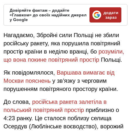
Довіряйте фактам – додайте
додати
«Главком» до своїх надійних джерел
зараз
у Google
Нагадаємо, Збройні сили Польщі не збили
російську ракету, яка порушила повітряний
простір країни в неділю вранці, бо
розуміли,
що вона покине повітряний простір
Польщі.
Як повідомлялося,
Варшава вимагає від
Москви пояснень
у зв’язку з черговим
порушенням повітряного простору країни.
До слова,
російська ракета залетіла в
польський повітряний простір
приблизно о
4:23 ранку. Це сталося поблизу селища
Осердув (Люблінське воєводство), ворожий