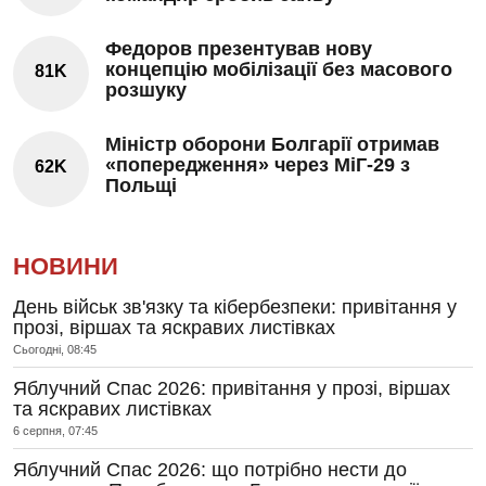
Федоров презентував нову
концепцію мобілізації без масового
81K
розшуку
Міністр оборони Болгарії отримав
«попередження» через МіГ-29 з
62K
Польщі
НОВИНИ
День військ зв'язку та кібербезпеки: привітання у
прозі, віршах та яскравих листівках
Сьогодні, 08:45
Яблучний Спас 2026: привітання у прозі, віршах
та яскравих листівках
6 серпня, 07:45
Яблучний Спас 2026: що потрібно нести до