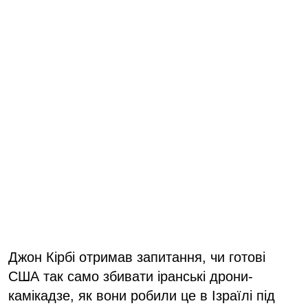
Джон Кірбі отримав запитання, чи готові
США так само збивати іранські дрони-
камікадзе, як вони робили це в Ізраїлі під