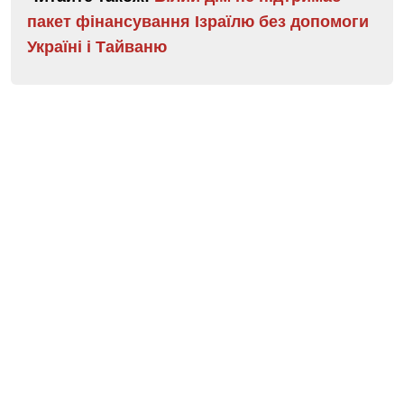
пакет фінансування Ізраїлю без допомоги
Україні і Тайваню