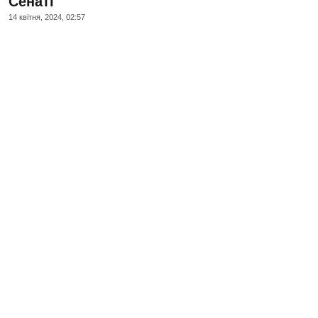
Сенаті
14 квiтня, 2024, 02:57