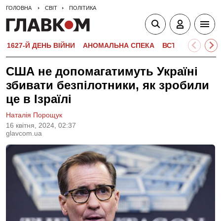
ГОЛОВНА
СВІТ
ПОЛІТИКА
1627-Й ДЕНЬ ВІЙНИ
АНОМАЛЬНА СПЕКА
ВСТУПНА КАМПА
США не допомагатимуть Україні
збивати безпілотники, як зробили
це в Ізраїлі
Наталія Порощук
16 квiтня, 2024, 02:37
glavcom.ua