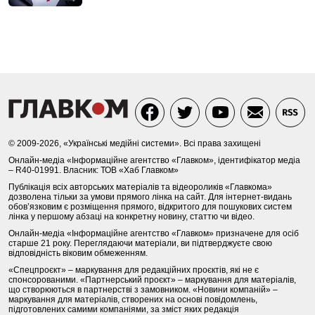
© 2009-2026, «Українські медійні системи». Всі права захищені
Онлайн-медіа «Інформаційне агентство «Главком», ідентифікатор медіа
– R40-01991. Власник: ТОВ «Хаб Главком»
Публікація всіх авторських матеріалів та відеороликів «Главкома»
дозволена тільки за умови прямого лінка на сайт. Для інтернет-видань
обов’язковим є розміщення прямого, відкритого для пошукових систем
лінка у першому абзаці на конкретну новину, статтю чи відео.
Онлайн-медіа «Інформаційне агентство «Главком» призначене для осіб
старше 21 року. Переглядаючи матеріали, ви підтверджуєте свою
відповідність віковим обмеженням.
«Спецпроєкт» – маркування для редакційних проєктів, які не є
спонсорованими. «Партнерський проєкт» – маркування для матеріалів,
що створюються в партнерстві з замовником. «Новини компаній» –
маркування для матеріалів, створених на основі повідомлень,
підготовлених самими компаніями, за зміст яких редакція