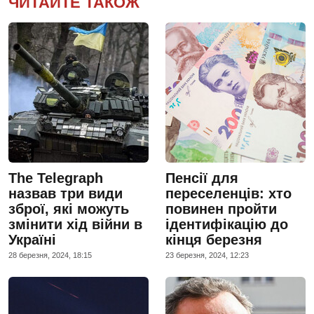
ЧИТАЙТЕ ТАКОЖ
The Telegraph
Пенсії для
назвав три види
переселенців: хто
зброї, які можуть
повинен пройти
змінити хід війни в
ідентифікацію до
Україні
кінця березня
28 березня, 2024, 18:15
23 березня, 2024, 12:23