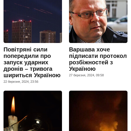
Повітряні сили
Варшава хоче
попередили про
підписати протокол
запуск ударних
розбіжностей з
дронів – тривога
Україною
шириться Україною
27 березня, 2024, 09:58
22 березня, 2024, 23:56