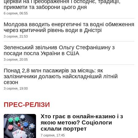
церкви на Преображення Господнє, традиції,
прикмети та заборони цього дня
6 серпня, 06:55
Молдова вводить енергетичні та водні обмеження
через критичний рівень води в Дністрі
3 серпня, 21:53
Зеленський звільнив Ольгу Стефанішину з
посади посла України в США
3 серпня, 20:05
Понад 2,8 млн пасажирів за місяць: як
залізничники долають найскладніший літній
сезон
3 серпня, 19:00
ПРЕС-РЕЛІЗИ
Хто грає в онлайн-казино і з
якою метою? Соціологи
склали портрет
7 серпня, 17:45