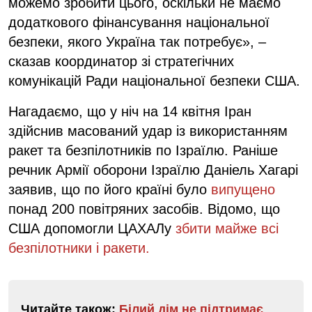
можемо зробити цього, оскільки не маємо
додаткового фінансування національної
безпеки, якого Україна так потребує», –
сказав координатор зі стратегічних
комунікацій Ради національної безпеки США.
Нагадаємо, що у ніч на 14 квітня Іран
здійснив масований удар із використанням
ракет та безпілотників по Ізраїлю. Раніше
речник Армії оборони Ізраїлю Даніель Хагарі
заявив, що по його країні було
випущено
понад 200 повітряних засобів. Відомо, що
США допомогли ЦАХАЛу
збити майже всі
безпілотники і ракети.
Читайте також:
Білий дім не підтримає