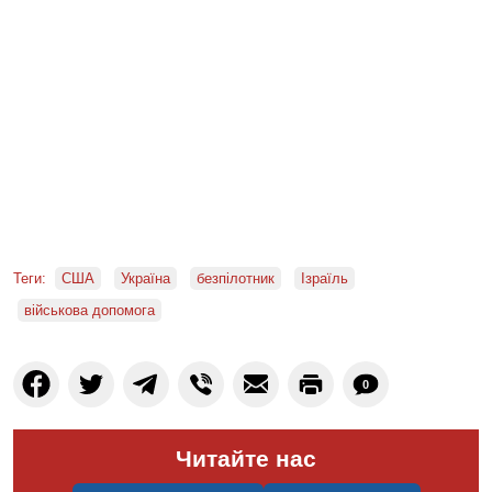
Теги:
США
Україна
безпілотник
Ізраїль
військова допомога
0
Читайте нас