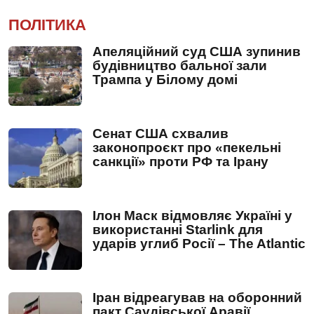
ПОЛІТИКА
Апеляційний суд США зупинив
будівництво бальної зали
Трампа у Білому домі
Сенат США схвалив
законопроєкт про «пекельні
санкції» проти РФ та Ірану
Ілон Маск відмовляє Україні у
використанні Starlink для
ударів углиб Росії – The Atlantic
Іран відреагував на оборонний
пакт Саудівської Аравії,