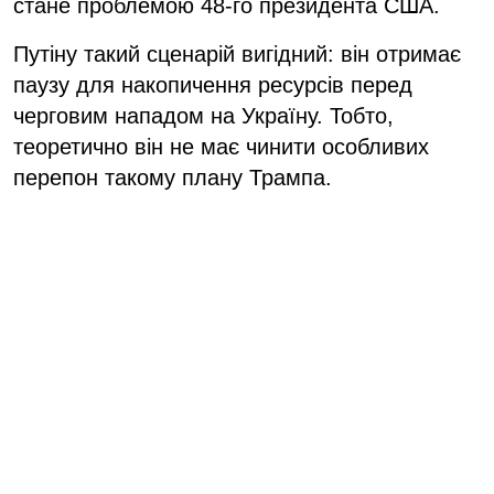
стане проблемою 48-го президента США.
Путіну такий сценарій вигідний: він отримає
паузу для накопичення ресурсів перед
черговим нападом на Україну. Тобто,
теоретично він не має чинити особливих
перепон такому плану Трампа.