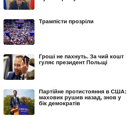
Трампісти прозріли
Гроші не пахнуть. За чий кошт
гуляє президент Польщі
Партійне протистояння в США:
маховик рушив назад, знов у
бік демократів