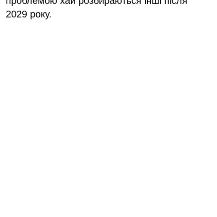
проблемою хай розбираються інші після
2029 року.