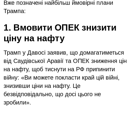
Вже позначені найбільш ймовірні плани
Трампа:
1. Вмовити ОПЕК знизити
ціну на нафту
Трамп у Давосі заявив, що домагатиметься
від Саудівської Аравії та ОПЕК зниження цін
на нафту, щоб тиснути на РФ припинити
війну: «Ви можете покласти край цій війні,
знизивши ціни на нафту. Це
безвідповідально, що досі цього не
зробили».