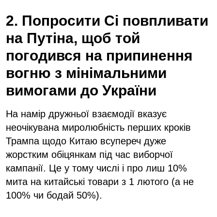
2. Попросити Сі повпливати
на Путіна, щоб той
погодився на припинення
вогню з мінімальними
вимогами до України
На намір дружньої взаємодії вказує
неочікувана миролюбність перших кроків
Трампа щодо Китаю всупереч дуже
жорстким обіцянкам під час виборчої
кампанії. Це у тому числі і про лиш 10%
мита на китайські товари з 1 лютого (а не
100% чи бодай 50%).