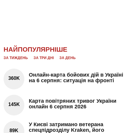
НАЙПОПУЛЯРНІШЕ
ЗА ТИЖДЕНЬ
ЗА ТРИ ДНІ
ЗА ДЕНЬ
Онлайн-карта бойових дій в Україні
360K
на 6 серпня: ситуація на фронті
Карта повітряних тривог України
145K
онлайн 6 серпня 2026
У Києві затримано ветерана
спецпідрозділу Kraken, його
89K