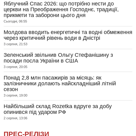
Яблучний Спас 2026: що потрібно нести до
церкви на Преображення Господнє, традиції,
прикмети та заборони цього дня
Сьогодні, 06:55
Молдова вводить енергетичні та водні обмеження
через критичний рівень води в Дністрі
3 серпня, 21:53
Зеленський звільнив Ольгу Стефанішину з
посади посла України в США
3 серпня, 20:05
Понад 2,8 млн пасажирів за місяць: як
залізничники долають найскладніший літній
сезон
3 серпня, 19:00
Найбільший склад Rozetka вдруге за добу
опинився під ударом РФ
2 серпня, 13:06
ПРЕС-РЕЛІЗИ