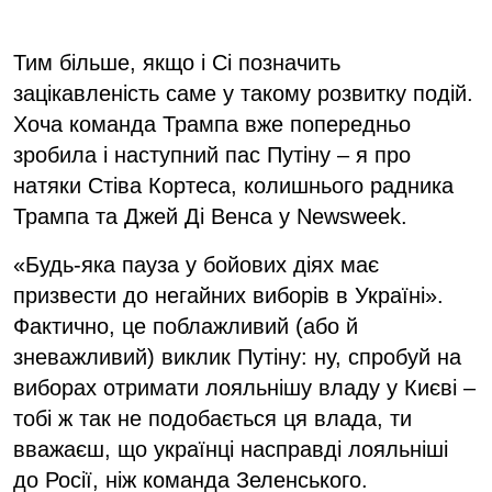
Тим більше, якщо і Сі позначить
зацікавленість саме у такому розвитку подій.
Хоча команда Трампа вже попередньо
зробила і наступний пас Путіну – я про
натяки Стіва Кортеса, колишнього радника
Трампа та Джей Ді Венса у Newsweek.
«Будь-яка пауза у бойових діях має
призвести до негайних виборів в Україні».
Фактично, це поблажливий (або й
зневажливий) виклик Путіну: ну, спробуй на
виборах отримати лояльнішу владу у Києві –
тобі ж так не подобається ця влада, ти
вважаєш, що українці насправді лояльніші
до Росії, ніж команда Зеленського.