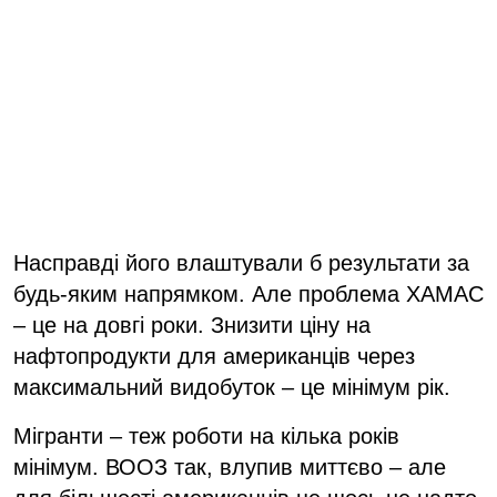
Насправді його влаштували б результати за
будь-яким напрямком. Але проблема ХАМАС
– це на довгі роки. Знизити ціну на
нафтопродукти для американців через
максимальний видобуток – це мінімум рік.
Мігранти – теж роботи на кілька років
мінімум. ВООЗ так, влупив миттєво – але