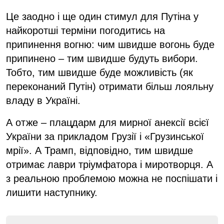
Це заодно і ще один стимул для Путіна у
найкоротші терміни погодитись на
припинення вогню: чим швидше вогонь буде
припинено – тим швидше будуть вибори.
Тобто, тим швидше буде можливість (як
переконаний Путін) отримати більш лояльну
владу в Україні.
А отже – плацдарм для мирної анексії всієї
України за прикладом Грузії і «Грузинської
мрії». А Трамп, відповідно, тим швидше
отримає лаври тріумфатора і миротворця. А
з реальною проблемою можна не поспішати і
лишити наступнику.