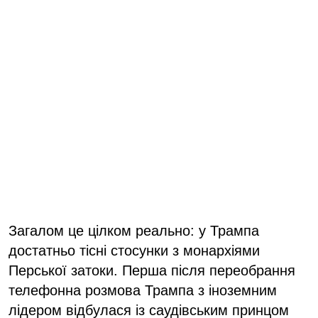
Загалом це цілком реально: у Трампа
достатньо тісні стосунки з монархіями
Перської затоки. Перша після переобрання
телефонна розмова Трампа з іноземним
лідером відбулася із саудівським принцом