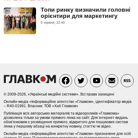
Топи ринку визначили головні
орієнтири для маркетингу
5 червня, 22:40
© 2009-2026, «Українські медійні системи». Всі права захищені
Онлайн-медіа «Інформаційне агентство «Главком», ідентифікатор медіа
– R40-01991. Власник: ТОВ «Хаб Главком»
Публікація всіх авторських матеріалів та відеороликів «Главкома»
дозволена тільки за умови прямого лінка на сайт. Для інтернет-видань
обов’язковим є розміщення прямого, відкритого для пошукових систем
лінка у першому абзаці на конкретну новину, статтю чи відео.
Онлайн-медіа «Інформаційне агентство «Главком» призначене для осіб
старше 21 року. Переглядаючи матеріали, ви підтверджуєте свою