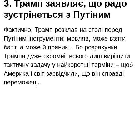
3. Трамп заявляє, що радо
зустрінеться з Путіним
Фактично, Трамп розклав на столі перед
Путіним інструменти: мовляв, може взяти
батіг, а може й пряник... Бо розрахунки
Трампа дуже скромні: всього лиш вирішити
тактичну задачу у найкоротші терміни – щоб
Америка і світ засвідчили, що він справді
переможець.