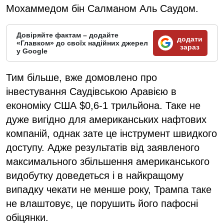
Мохаммедом бін Салманом Аль Саудом.
Довіряйте фактам – додайте
додати
«Главком» до своїх надійних джерел
зараз
у Google
Тим більше, вже домовлено про
інвестування Саудівською Аравією в
економіку США $0,6-1 трильйона. Таке не
дуже вигідно для американських нафтових
компаній, однак зате це інструмент швидкого
доступу. Адже результатів від заявленого
максимального збільшення американського
видобутку доведеться і в найкращому
випадку чекати не менше року, Трампа таке
не влаштовує, це порушить його пафосні
обіцянки.