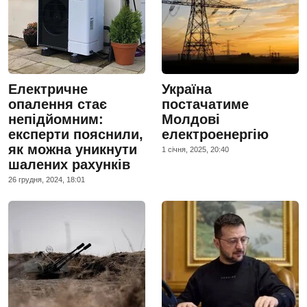
Електричне
Україна
опалення стає
постачатиме
непідйомним:
Молдові
експерти пояснили,
електроенергію
як можна уникнути
1 сiчня, 2025, 20:40
шалених рахунків
26 грудня, 2024, 18:01