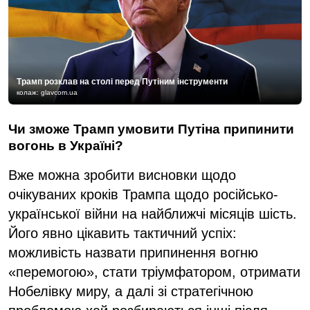
Трамп розклав на столі перед Путіним інструменти
колаж: glavcom.ua
Чи зможе Трамп умовити Путіна припинити
вогонь в Україні?
Вже можна зробити висновки щодо
очікуваних кроків Трампа щодо російсько-
української війни на найближчі місяців шість.
Його явно цікавить тактичний успіх:
можливість назвати припинення вогню
«перемогою», стати тріумфатором, отримати
Нобелівку миру, а далі зі стратегічною