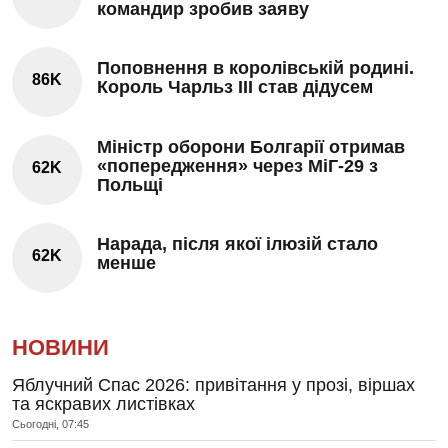
командир зробив заяву
Поповнення в королівській родині.
86K
Король Чарльз III став дідусем
Міністр оборони Болгарії отримав
«попередження» через МіГ-29 з
62K
Польщі
Нарада, після якої ілюзій стало
62K
менше
НОВИНИ
Яблучний Спас 2026: привітання у прозі, віршах
та яскравих листівках
Сьогодні, 07:45