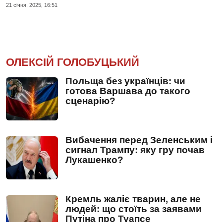
21 сiчня, 2025, 16:51
ОЛЕКСІЙ ГОЛОБУЦЬКИЙ
Польща без українців: чи
готова Варшава до такого
сценарію?
Вибачення перед Зеленським і
сигнал Трампу: яку гру почав
Лукашенко?
Кремль жаліє тварин, але не
людей: що стоїть за заявами
Путіна про Туапсе