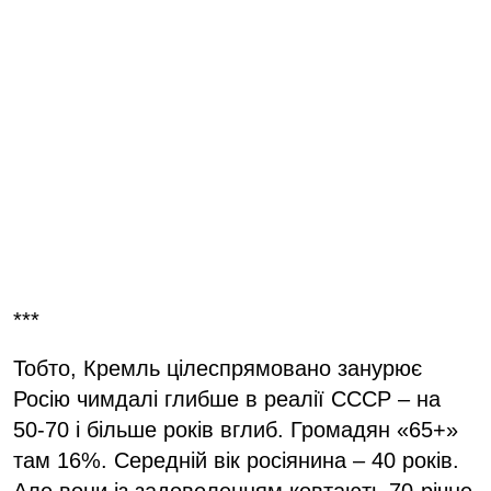
***
Тобто, Кремль цілеспрямовано занурює
Росію чимдалі глибше в реалії СССР – на
50-70 і більше років вглиб. Громадян «65+»
там 16%. Середній вік росіянина – 40 років.