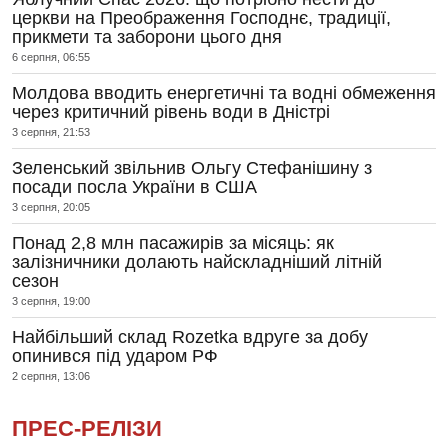
церкви на Преображення Господнє, традиції,
прикмети та заборони цього дня
6 серпня, 06:55
Молдова вводить енергетичні та водні обмеження
через критичний рівень води в Дністрі
3 серпня, 21:53
Зеленський звільнив Ольгу Стефанішину з
посади посла України в США
3 серпня, 20:05
Понад 2,8 млн пасажирів за місяць: як
залізничники долають найскладніший літній
сезон
3 серпня, 19:00
Найбільший склад Rozetka вдруге за добу
опинився під ударом РФ
2 серпня, 13:06
ПРЕС-РЕЛІЗИ