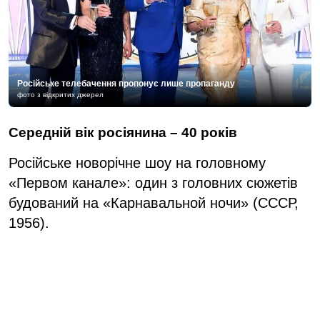
Російське телебачення пропонує лише пропаганду
фото з відкритих джерел
Середній вік росіянина – 40 років
Російське новорічне шоу на головному
«Первом канале»: один з головних сюжетів
будований на «Карнавальной ночи» (СССР,
1956).