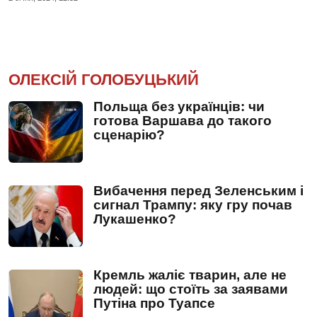
ОЛЕКСІЙ ГОЛОБУЦЬКИЙ
Польща без українців: чи
готова Варшава до такого
сценарію?
Вибачення перед Зеленським і
сигнал Трампу: яку гру почав
Лукашенко?
Кремль жаліє тварин, але не
людей: що стоїть за заявами
Путіна про Туапсе