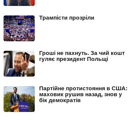
Трампісти прозріли
Гроші не пахнуть. За чий кошт
гуляє президент Польщі
Партійне протистояння в США:
маховик рушив назад, знов у
бік демократів