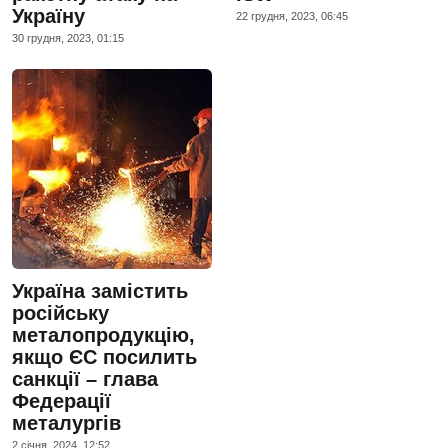
Україну
22 грудня, 2023, 06:45
30 грудня, 2023, 01:15
Україна замістить
російську
металопродукцію,
якщо ЄС посилить
санкції – глава
Федерації
металургів
2 сiчня, 2024, 12:52