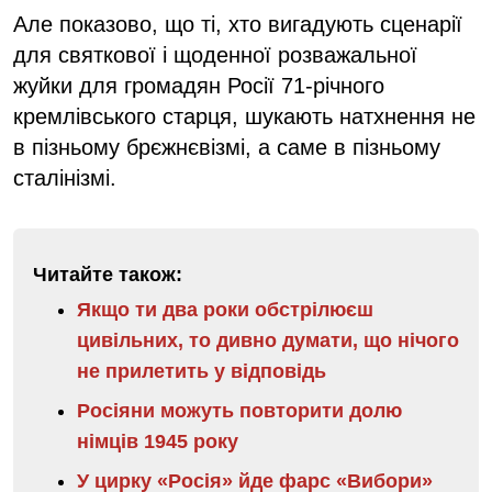
Але показово, що ті, хто вигадують сценарії
для святкової і щоденної розважальної
жуйки для громадян Росії 71-річного
кремлівського старця, шукають натхнення не
в пізньому брєжнєвізмі, а саме в пізньому
сталінізмі.
Читайте також:
Якщо ти два роки обстрілюєш
цивільних, то дивно думати, що нічого
не прилетить у відповідь
Росіяни можуть повторити долю
німців 1945 року
У цирку «Росія» йде фарс «Вибори»