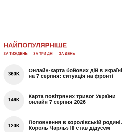
НАЙПОПУЛЯРНІШЕ
ЗА ТИЖДЕНЬ
ЗА ТРИ ДНІ
ЗА ДЕНЬ
Онлайн-карта бойових дій в Україні
360K
на 7 серпня: ситуація на фронті
Карта повітряних тривог України
146K
онлайн 7 серпня 2026
Поповнення в королівській родині.
120K
Король Чарльз III став дідусем