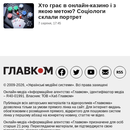
Хто грає в онлайн-казино і з
якою метою? Соціологи
склали портрет
7 серпня, 17:45
© 2009-2026, «Українські медійні системи». Всі права захищені
Онлайн-медіа «Інформаційне агентство «Главком», ідентифікатор медіа
– R40-01991. Власник: ТОВ «Хаб Главком»
Публікація всіх авторських матеріалів та відеороликів «Главкома»
дозволена тільки за умови прямого лінка на сайт. Для інтернет-видань
обов’язковим є розміщення прямого, відкритого для пошукових систем
лінка у першому абзаці на конкретну новину, статтю чи відео.
Онлайн-медіа «Інформаційне агентство «Главком» призначене для осіб
старше 21 року. Переглядаючи матеріали, ви підтверджуєте свою