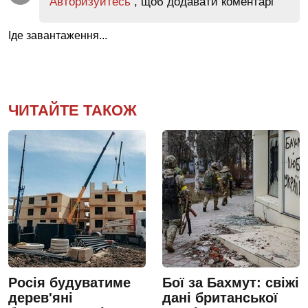
Авторизуйтесь
, щоб додавати коментарі
Іде завантаження...
ЧИТАЙТЕ ТАКОЖ
Росія будуватиме
Бої за Бахмут: свіжі
дерев'яні
дані британської