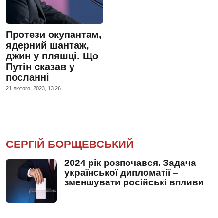
Протези окупантам,
ядерний шантаж,
джин у пляшці. Що
Путін сказав у
посланні
21 лютого, 2023, 13:26
СЕРГІЙ БОРЩЕВСЬКИЙ
2024 рік розпочався. Задача
української дипломатії –
зменшувати російські впливи