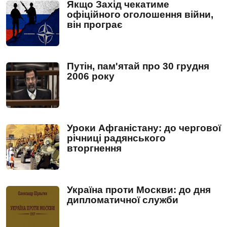
Якщо Захід чекатиме
офіційного оголошення війни,
він програє
Путін, пам'ятай про 30 грудня
2006 року
Уроки Афганістану: до чергової
річниці радянського
вторгнення
Україна проти Москви: до дня
дипломатичної служби