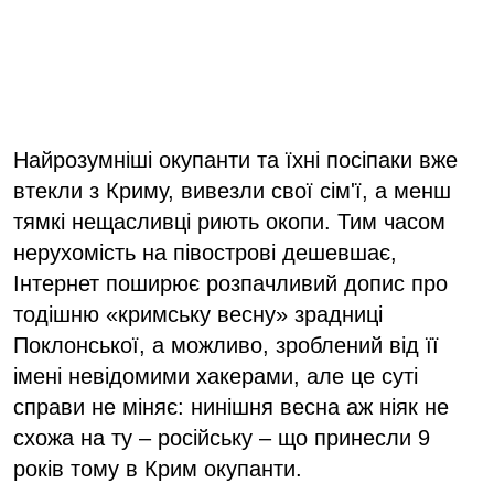
Найрозумніші окупанти та їхні посіпаки вже
втекли з Криму, вивезли свої сім'ї, а менш
тямкі нещасливці риють окопи. Тим часом
нерухомість на півострові дешевшає,
Інтернет поширює розпачливий допис про
тодішню «кримську весну» зрадниці
Поклонської, а можливо, зроблений від її
імені невідомими хакерами, але це суті
справи не міняє: нинішня весна аж ніяк не
схожа на ту – російську – що принесли 9
років тому в Крим окупанти.