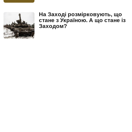
На Заході розмірковують, що
стане з Україною. А що стане із
Заходом?