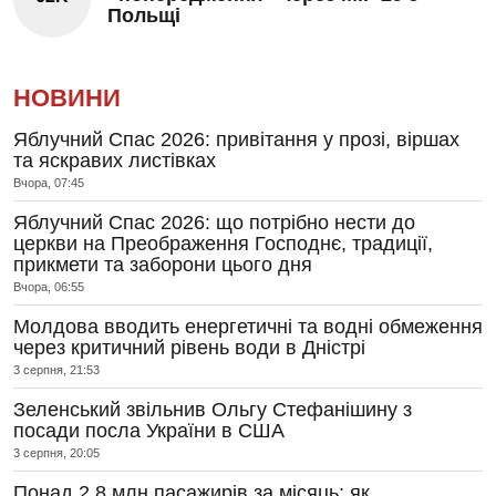
Польщі
НОВИНИ
Яблучний Спас 2026: привітання у прозі, віршах
та яскравих листівках
Вчора, 07:45
Яблучний Спас 2026: що потрібно нести до
церкви на Преображення Господнє, традиції,
прикмети та заборони цього дня
Вчора, 06:55
Молдова вводить енергетичні та водні обмеження
через критичний рівень води в Дністрі
3 серпня, 21:53
Зеленський звільнив Ольгу Стефанішину з
посади посла України в США
3 серпня, 20:05
Понад 2,8 млн пасажирів за місяць: як