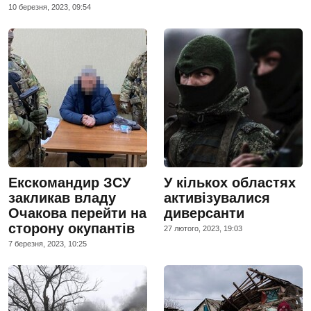
10 березня, 2023, 09:54
Екскомандир ЗСУ
У кількох областях
закликав владу
активізувалися
Очакова перейти на
диверсанти
сторону окупантів
27 лютого, 2023, 19:03
7 березня, 2023, 10:25