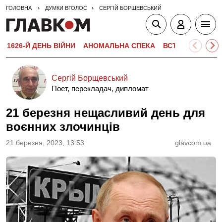
ГОЛОВНА
ДУМКИ ВГОЛОС
СЕРГІЙ БОРЩЕВСЬКИЙ
1626-Й ДЕНЬ ВІЙНИ
АНОМАЛЬНА СПЕКА
ВСТУПНА КАМПА
Сергій Борщевський
Поет, перекладач, дипломат
21 березня нещасливий день для
воєнних злочинців
21 березня, 2023, 13:53
glavcom.ua