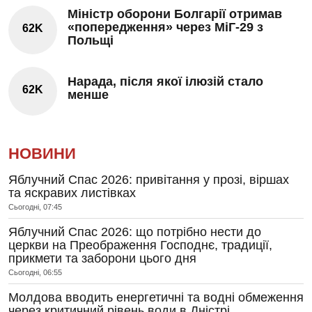
Міністр оборони Болгарії отримав
«попередження» через МіГ-29 з
62K
Польщі
Нарада, після якої ілюзій стало
62K
менше
НОВИНИ
Яблучний Спас 2026: привітання у прозі, віршах
та яскравих листівках
Сьогодні, 07:45
Яблучний Спас 2026: що потрібно нести до
церкви на Преображення Господнє, традиції,
прикмети та заборони цього дня
Сьогодні, 06:55
Молдова вводить енергетичні та водні обмеження
через критичний рівень води в Дністрі