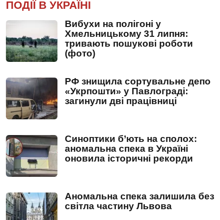
ПОДІЇ В УКРАЇНІ
Вибухи на полігоні у
Хмельницькому 31 липня:
тривають пошукові роботи
(фото)
РФ знищила сортувальне депо
«Укрпошти» у Павлограді:
загинули дві працівниці
Синоптики б’ють на сполох:
аномальна спека в Україні
оновила історичні рекорди
Аномальна спека залишила без
світла частину Львова