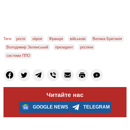
Теги:
росія
зброя
Франція
військові
Велика Британія
Володимир Зеленський
президент
росіяни
системи ППО
0
Читайте нас
GOOGLE NEWS
TELEGRAM