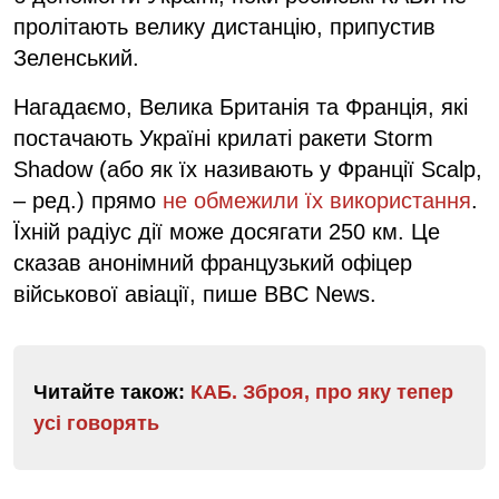
пролітають велику дистанцію, припустив
Зеленський.
Нагадаємо, Велика Британія та Франція, які
постачають Україні крилаті ракети Storm
Shadow (або як їх називають у Франції Scalp,
– ред.) прямо
не обмежили їх використання
.
Їхній радіус дії може досягати 250 км. Це
сказав анонімний французький офіцер
військової авіації, пише BBC News.
Читайте також:
КАБ. Зброя, про яку тепер
усі говорять