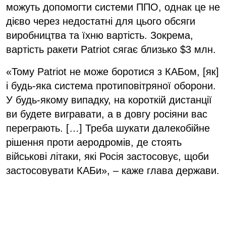
можуть допомогти системи ППО, однак це не
дієво через недостатні для цього обсяги
виробництва та їхню вартість. Зокрема,
вартість ракети Patriot сягає близько $3 млн.
«Тому Patriot не може боротися з КАБом, [як]
і будь-яка система протиповітряної оборони.
У будь-якому випадку, на короткій дистанції
ви будете вигравати, а в довгу росіяни вас
переграють. […] Треба шукати далекобійне
рішення проти аеродромів, де стоять
військові літаки, які Росія застосовує, щоби
застосовувати КАБи», – каже глава держави.