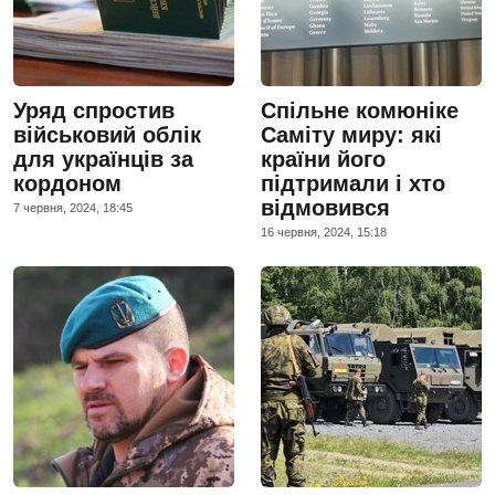
Уряд спростив
Спільне комюніке
військовий облік
Саміту миру: які
для українців за
країни його
кордоном
підтримали і хто
відмовився
7 червня, 2024, 18:45
16 червня, 2024, 15:18