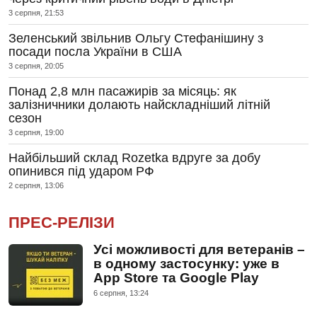
3 серпня, 21:53
Зеленський звільнив Ольгу Стефанішину з
посади посла України в США
3 серпня, 20:05
Понад 2,8 млн пасажирів за місяць: як
залізничники долають найскладніший літній
сезон
3 серпня, 19:00
Найбільший склад Rozetka вдруге за добу
опинився під ударом РФ
2 серпня, 13:06
ПРЕС-РЕЛІЗИ
Усі можливості для ветеранів –
в одному застосунку: уже в
App Store та Google Play
6 серпня, 13:24