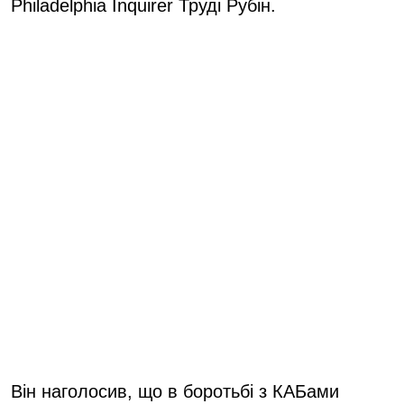
Philadelphia Inquirer Труді Рубін.
Він наголосив, що в боротьбі з КАБами