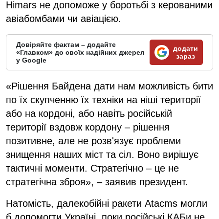
Himars не допоможе у боротьбі з керованими
авіабомбами чи авіацією.
Довіряйте фактам – додайте
додати
«Главком» до своїх надійних джерел
зараз
у Google
«Рішення Байдена дати нам можливість бити
по їх скупченню їх техніки на ніші території
або на кордоні, або навіть російській
території вздовж кордону – рішення
позитивне, але не розв'язує проблеми
знищення наших міст та сіл. Воно вирішує
тактичні моменти. Стратегічно – це не
стратегічна зброя», – заявив президент.
Натомість, далекобійні ракети Atacms могли
б допомогти Україні, поки російські КАБи не