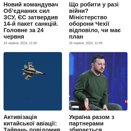
Новий командувач
Що робити у разі
Об’єднаних сил
війни?
ЗСУ, ЄС затвердив
Міністерство
14-й пакет санкцій.
оборони Чехії
Головне за 24
відповіло, чи має
червня
план
24 червня, 2024, 21:00
26 червня, 2024, 12:49
Активізація
Україна разом з
китайської авіації:
партнерами
Тайвань повідомив
збирається