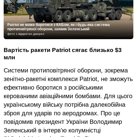
Patriot не може боротися з КАБом, як і будь-яка система
протиповітряної оборони, заявив Зеленський
фото з відкритих джерел
Вартість ракети Patriot сягає близько $3
млн
Системи протиповітряної оборони, зокрема
зенітно-ракетні комплекси Patriot, не зможуть
ефективно боротися з російськими
керованими авіаційними бомбами. Для цього
українському війську потрібна далекобійна
зброя для ударів по аеродромах. Про це
повідомив президент України Володимир
Зеленський в інтерв'ю колумністці