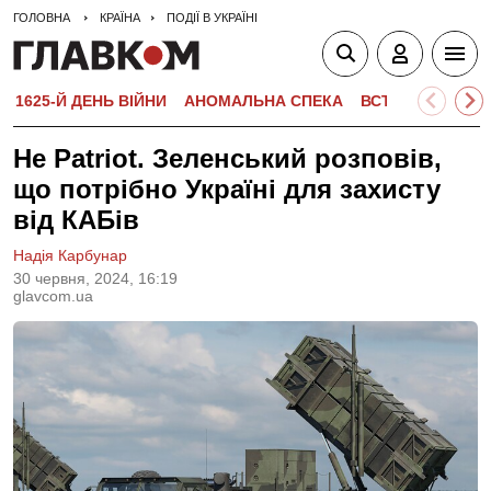
ГОЛОВНА
КРАЇНА
ПОДІЇ В УКРАЇНІ
1625-Й ДЕНЬ ВІЙНИ
АНОМАЛЬНА СПЕКА
ВСТУПНА КАМПА
Не Patriot. Зеленський розповів,
що потрібно Україні для захисту
від КАБів
Надія Карбунар
30 червня, 2024, 16:19
glavcom.ua