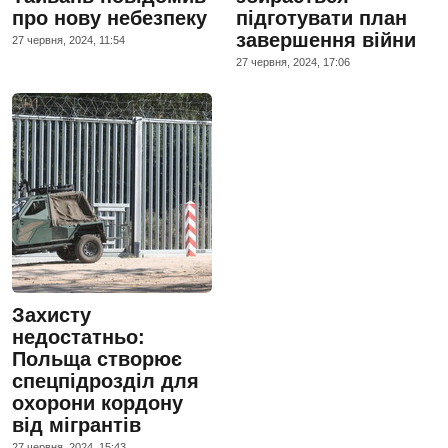
про нову небезпеку
підготувати план
завершення війни
27 червня, 2024, 11:54
27 червня, 2024, 17:06
Захисту
недостатньо:
Польща створює
спецпідрозділ для
охорони кордону
від мігрантів
27 червня, 2024, 15:43