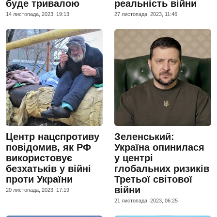
буде тривалою
реальність війни
14 листопада, 2023, 19:13
27 листопада, 2023, 11:46
Центр нацспротиву
Зеленський:
повідомив, як РФ
Україна опинилася
використовує
у центрі
безхатьків у війні
глобальних ризиків
проти України
Третьої світової
війни
20 листопада, 2023, 17:19
21 листопада, 2023, 06:25