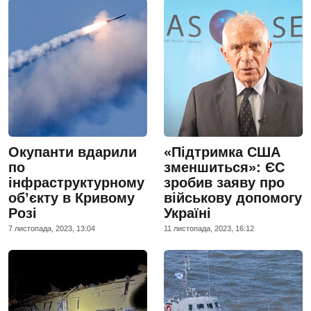
Окупанти вдарили
«Підтримка США
по
зменшиться»: ЄС
інфраструктурному
зробив заяву про
об’єкту в Кривому
військову допомогу
Розі
Україні
7 листопада, 2023, 13:04
11 листопада, 2023, 16:12