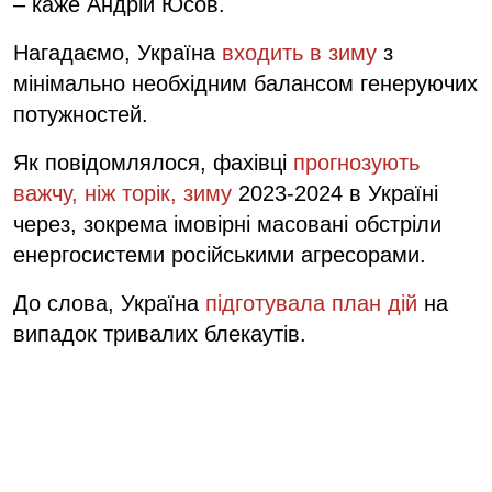
– каже Андрій Юсов.
Нагадаємо, Україна
входить в зиму
з
мінімально необхідним балансом генеруючих
потужностей.
Як повідомлялося, фахівці
прогнозують
важчу, ніж торік, зиму
2023-2024 в Україні
через, зокрема імовірні масовані обстріли
енергосистеми російськими агресорами.
До слова, Україна
підготувала план дій
на
випадок тривалих блекаутів.