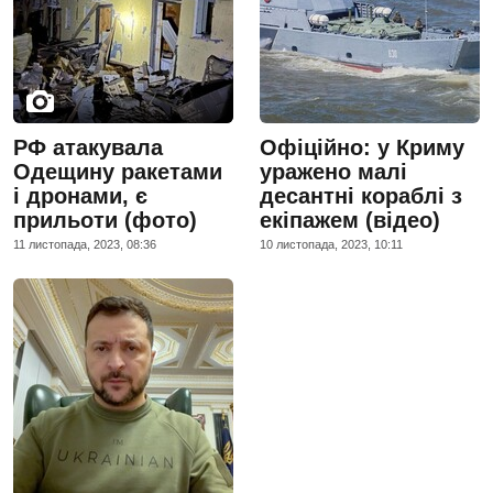
РФ атакувала
Офіційно: у Криму
Одещину ракетами
уражено малі
і дронами, є
десантні кораблі з
прильоти (фото)
екіпажем (відео)
11 листопада, 2023, 08:36
10 листопада, 2023, 10:11