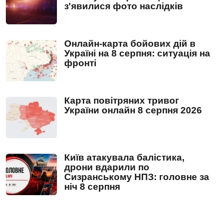
з'явилися фото наслідків
Онлайн-карта бойових дій в
Україні на 8 серпня: ситуація на
фронті
Карта повітряних тривог
України онлайн 8 серпня 2026
Київ атакувала балістика,
дрони вдарили по
Сизранському НПЗ: головне за
ніч 8 серпня