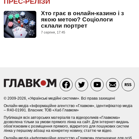
ПРЕС-РЕЛІЗИ
Хто грає в онлайн-казино і з
якою метою? Соціологи
склали портрет
7 серпня, 17:45
© 2009-2026, «Українські медійні системи». Всі права захищені
Онлайн-медіа «Інформаційне агентство «Главком», ідентифікатор медіа
– R40-01991. Власник: ТОВ «Хаб Главком»
Публікація всіх авторських матеріалів та відеороликів «Главкома»
дозволена тільки за умови прямого лінка на сайт. Для інтернет-видань
обов’язковим є розміщення прямого, відкритого для пошукових систем
лінка у першому абзаці на конкретну новину, статтю чи відео.
Онлайн-медіа «Інформаційне агентство «Главком» призначене для осіб