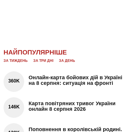
НАЙПОПУЛЯРНІШЕ
ЗА ТИЖДЕНЬ
ЗА ТРИ ДНІ
ЗА ДЕНЬ
Онлайн-карта бойових дій в Україні
360K
на 8 серпня: ситуація на фронті
Карта повітряних тривог України
146K
онлайн 8 серпня 2026
Поповнення в королівській родині.