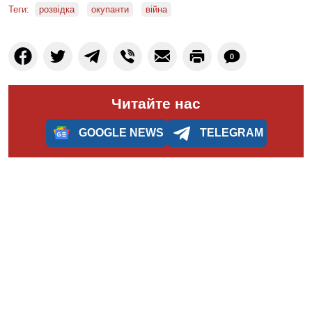
Теги:
розвідка
окупанти
війна
0
Читайте нас
GOOGLE NEWS
TELEGRAM