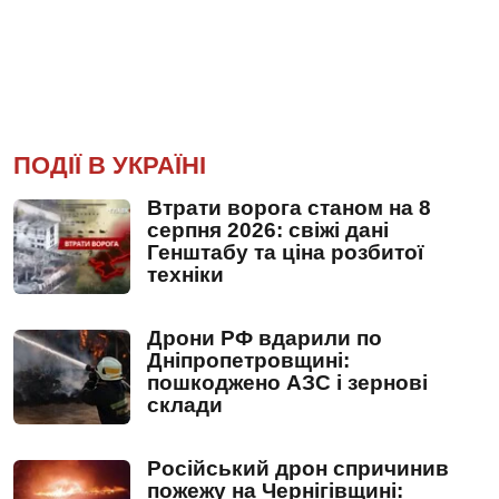
ПОДІЇ В УКРАЇНІ
Втрати ворога станом на 8
серпня 2026: свіжі дані
Генштабу та ціна розбитої
техніки
Дрони РФ вдарили по
Дніпропетровщині:
пошкоджено АЗС і зернові
склади
Російський дрон спричинив
пожежу на Чернігівщині: