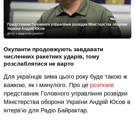
Представник Головного управління розвідки Міністерства оборони
України Андрій Юсов
фото з відкритих джерел
Окупанти продовжують завдавати
численних ракетних ударів, тому
розслаблятися не варто
Для українців зима цього року буде такою ж
важкою, як і минулого. Про це
розповів
представник Головного управління розвідки
Міністерства оборони України Андрій Юсов в
інтерв'ю для Радіо Байрактар.