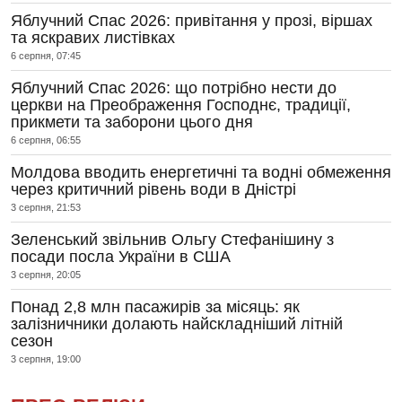
Яблучний Спас 2026: привітання у прозі, віршах
та яскравих листівках
6 серпня, 07:45
Яблучний Спас 2026: що потрібно нести до
церкви на Преображення Господнє, традиції,
прикмети та заборони цього дня
6 серпня, 06:55
Молдова вводить енергетичні та водні обмеження
через критичний рівень води в Дністрі
3 серпня, 21:53
Зеленський звільнив Ольгу Стефанішину з
посади посла України в США
3 серпня, 20:05
Понад 2,8 млн пасажирів за місяць: як
залізничники долають найскладніший літній
сезон
3 серпня, 19:00