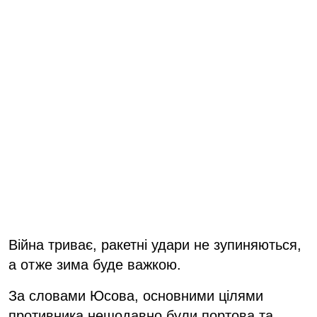
Війна триває, ракетні удари не зупиняються,
а отже зима буде важкою.
За словами Юсова, основними цілями
противника нещодавно були портова та