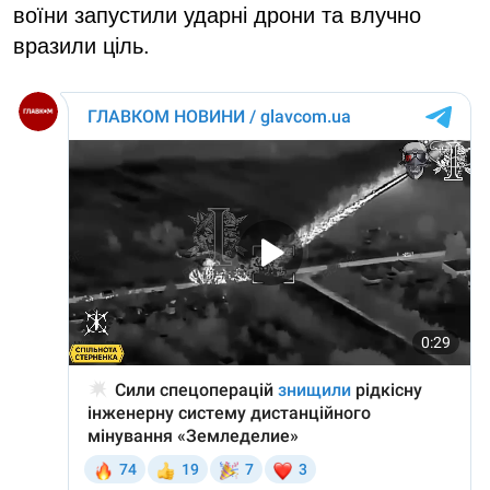
воїни запустили ударні дрони та влучно
вразили ціль.