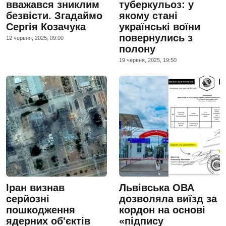
вважався зниклим
туберкульоз: у
безвісти. Згадаймо
якому стані
Сергія Козачука
українські воїни
повернулись з
12 червня, 2025, 09:00
полону
19 червня, 2025, 19:50
Іран визнав
Львівська ОВА
серйозні
дозволяла виїзд за
пошкодження
кордон на основі
ядерних об'єктів
«підпису