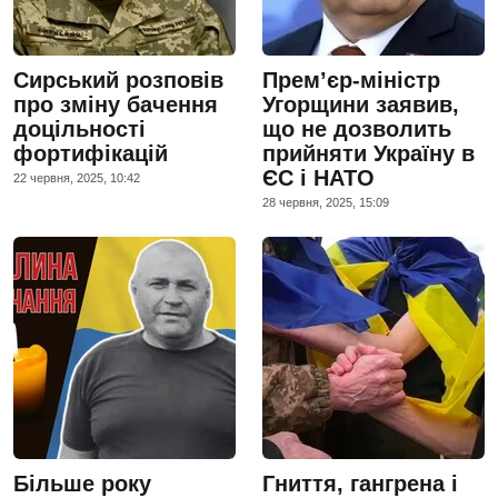
Сирський розповів
Прем’єр-міністр
про зміну бачення
Угорщини заявив,
доцільності
що не дозволить
фортифікацій
прийняти Україну в
ЄС і НАТО
22 червня, 2025, 10:42
28 червня, 2025, 15:09
Більше року
Гниття, гангрена і