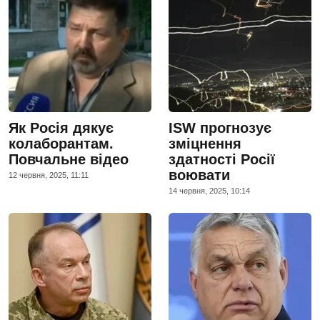
Як Росія дякує
ISW прогнозує
колаборантам.
зміцнення
Повчальне відео
здатності Росії
воювати
12 червня, 2025, 11:11
14 червня, 2025, 10:14