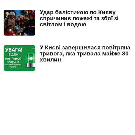
Удар балістикою по Києву
спричинив пожежі та збої зі
світлом і водою
У Києві завершилася повітряна
тривога, яка тривала майже 30
хвилин