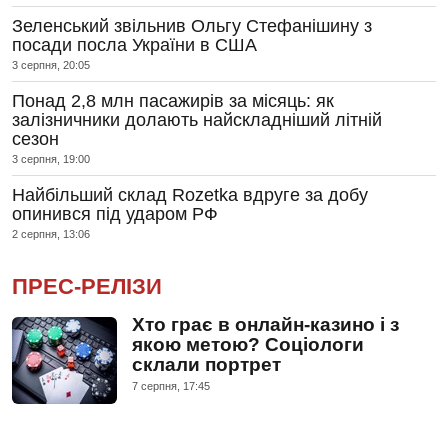
Зеленський звільнив Ольгу Стефанішину з
посади посла України в США
3 серпня, 20:05
Понад 2,8 млн пасажирів за місяць: як
залізничники долають найскладніший літній
сезон
3 серпня, 19:00
Найбільший склад Rozetka вдруге за добу
опинився під ударом РФ
2 серпня, 13:06
ПРЕС-РЕЛІЗИ
Хто грає в онлайн-казино і з
якою метою? Соціологи
склали портрет
7 серпня, 17:45