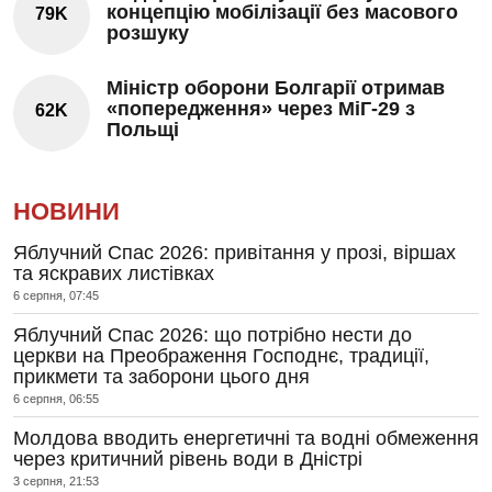
концепцію мобілізації без масового
79K
розшуку
Міністр оборони Болгарії отримав
«попередження» через МіГ-29 з
62K
Польщі
НОВИНИ
Яблучний Спас 2026: привітання у прозі, віршах
та яскравих листівках
6 серпня, 07:45
Яблучний Спас 2026: що потрібно нести до
церкви на Преображення Господнє, традиції,
прикмети та заборони цього дня
6 серпня, 06:55
Молдова вводить енергетичні та водні обмеження
через критичний рівень води в Дністрі
3 серпня, 21:53