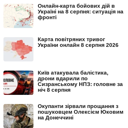
Онлайн-карта бойових дій в
Україні на 8 серпня: ситуація на
фронті
Карта повітряних тривог
України онлайн 8 серпня 2026
Київ атакувала балістика,
дрони вдарили по
Сизранському НПЗ: головне за
ніч 8 серпня
Окупанти зірвали прощання з
пошуковцем Олексієм Юковим
на Донеччині