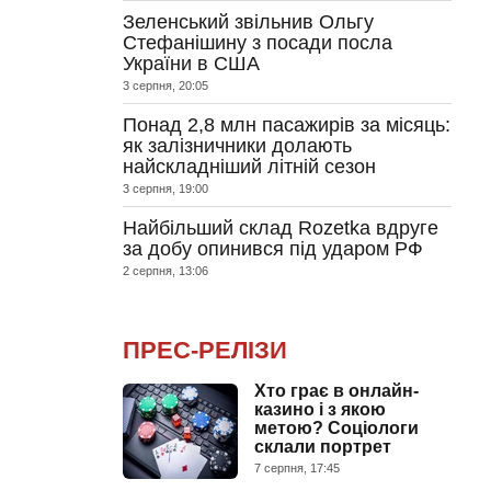
Зеленський звільнив Ольгу
Стефанішину з посади посла
України в США
3 серпня, 20:05
Понад 2,8 млн пасажирів за місяць:
як залізничники долають
найскладніший літній сезон
3 серпня, 19:00
Найбільший склад Rozetka вдруге
за добу опинився під ударом РФ
2 серпня, 13:06
ПРЕС-РЕЛІЗИ
Хто грає в онлайн-
казино і з якою
метою? Соціологи
склали портрет
7 серпня, 17:45