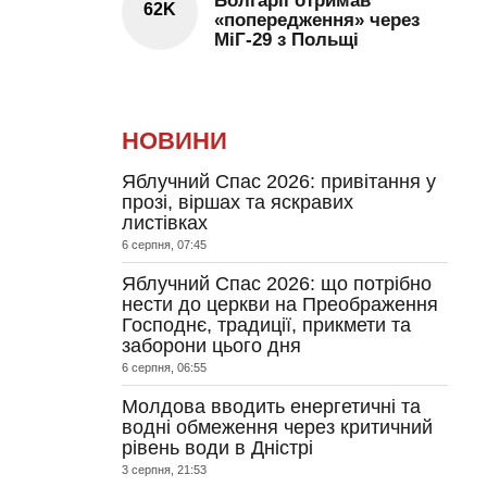
Болгарії отримав
62K
«попередження» через
МіГ-29 з Польщі
НОВИНИ
Яблучний Спас 2026: привітання у
прозі, віршах та яскравих
листівках
6 серпня, 07:45
Яблучний Спас 2026: що потрібно
нести до церкви на Преображення
Господнє, традиції, прикмети та
заборони цього дня
6 серпня, 06:55
Молдова вводить енергетичні та
водні обмеження через критичний
рівень води в Дністрі
3 серпня, 21:53