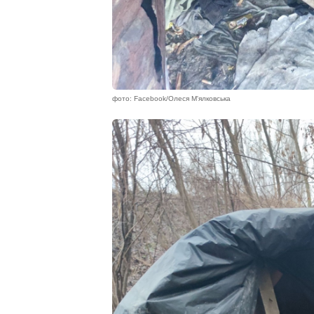
фото: Facebook/Олеся М'ялковська