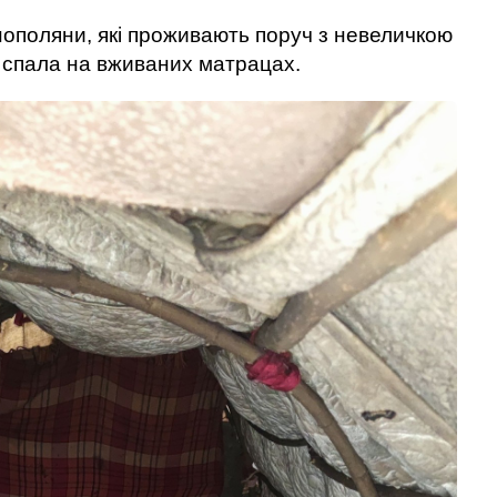
ополяни, які проживають поруч з невеличкою
я спала на вживаних матрацах.