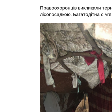
Правоохоронців викликали терн
лісопосадкою. Багатодітна сім’