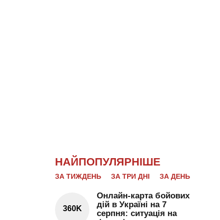
НАЙПОПУЛЯРНІШЕ
ЗА ТИЖДЕНЬ
ЗА ТРИ ДНІ
ЗА ДЕНЬ
Онлайн-карта бойових
дій в Україні на 7
360K
серпня: ситуація на