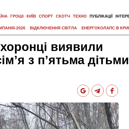
АЇНА
ГРОШІ
КИЇВ
СПОРТ
СКОТЧ
ТЕХНО
ПУБЛІКАЦІЇ
ІНТЕР
МПАНІЯ-2026
ВІДКЛЮЧЕННЯ СВІТЛА
ЕНЕРГОКОЛАПС В КРИ
охоронці виявили
ім’я з п’ятьма дітьми