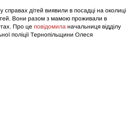
у справах дітей виявили в посадці на околиці
ітей. Вони разом з мамою проживали в
тах. Про це
повідомила
начальниця відділу
льної поліції Тернопільщини Олеся