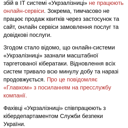
збій в IT системі «Укрзалізниці»
не працюють
онлайн-сервіси
. Зокрема, тимчасово не
працює продаж квитків через застосунок та
сайт, онлайн сервіси замовлення послуг та
довідкові послуги.
Згодом стало відомо, що онлайн-системи
«Укрзалізниці» зазнали масштабної
таргетованої кібератаки. Відновлення всіх
систем тривало всю минулу добу та наразі
продовжується.
Про це повідомляє
«Главком» з посиланням на пресслужбу
компанії.
Фахівці «Укрзалізниці» співпрацюють з
кібердепартаментом Служби безпеки
України.