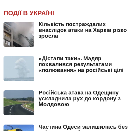
ПОДІЇ В УКРАЇНІ
Кількість постраждалих
внаслідок атаки на Харків різко
зросла
«Дістали таки». Мадяр
похвалився результатами
«полювання» на російські цілі
Російська атака на Одещину
ускладнила рух до кордону з
Молдовою
Частина Одеси залишилась без