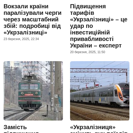
Вокзали країни
Підвищення
паралізували черги
тарифів
через масштабний
«Укрзалізниці» – це
збій: подробиці від
удар по
«Укрзалізниці»
інвестиційній
привабливості
23 березня, 2025, 22:34
України – експерт
20 березня, 2025, 11:50
Замість
«Укрзалізниця»