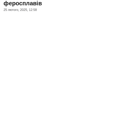
феросплавів
25 лютого, 2025, 12:58