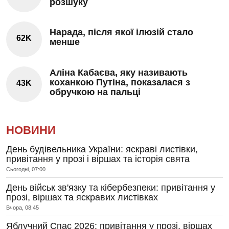
розшуку
Нарада, після якої ілюзій стало
62K
менше
Аліна Кабаєва, яку називають
коханкою Путіна, показалася з
43K
обручкою на пальці
НОВИНИ
День будівельника України: яскраві листівки,
привітання у прозі і віршах та історія свята
Сьогодні, 07:00
День військ зв'язку та кібербезпеки: привітання у
прозі, віршах та яскравих листівках
Вчора, 08:45
Яблучний Спас 2026: привітання у прозі, віршах