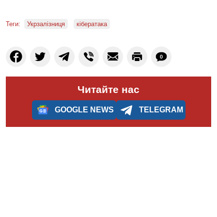
Теги:
Укрзалізниця
кібератака
0
Читайте нас
GOOGLE NEWS
TELEGRAM