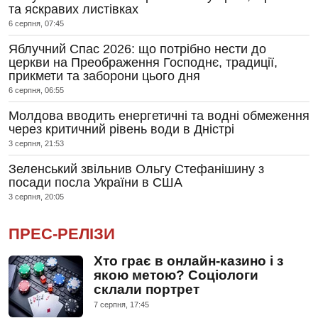
та яскравих листівках
6 серпня, 07:45
Яблучний Спас 2026: що потрібно нести до
церкви на Преображення Господнє, традиції,
прикмети та заборони цього дня
6 серпня, 06:55
Молдова вводить енергетичні та водні обмеження
через критичний рівень води в Дністрі
3 серпня, 21:53
Зеленський звільнив Ольгу Стефанішину з
посади посла України в США
3 серпня, 20:05
ПРЕС-РЕЛІЗИ
Хто грає в онлайн-казино і з
якою метою? Соціологи
склали портрет
7 серпня, 17:45