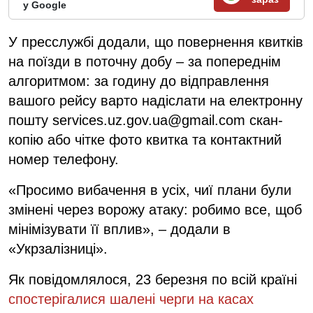
у Google
У пресслужбі додали, що повернення квитків
на поїзди в поточну добу – за попереднім
алгоритмом: за годину до відправлення
вашого рейсу варто надіслати на електронну
пошту
services.uz.gov.ua@gmail.com
скан-
копію або чітке фото квитка та контактний
номер телефону.
«Просимо вибачення в усіх, чиї плани були
змінені через ворожу атаку: робимо все, щоб
мінімізувати її вплив», – додали в
«Укрзалізниці».
Як повідомлялося, 23 березня по всій країні
спостерігалися шалені черги на касах