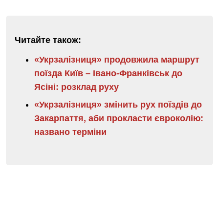
Читайте також:
«Укрзалізниця» продовжила маршрут
поїзда Київ – Івано-Франківськ до
Ясіні: розклад руху
«Укрзалізниця» змінить рух поїздів до
Закарпаття, аби прокласти євроколію:
названо терміни