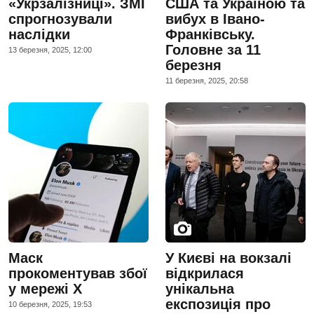
«Укрзалізниці». ЗМІ
США та Україною та
спрогнозували
вибух в Івано-
наслідки
Франківську.
Головне за 11
13 березня, 2025, 12:00
березня
11 березня, 2025, 20:58
Маск
У Києві на вокзалі
прокоментував збої
відкрилася
у мережі Х
унікальна
експозиція про
10 березня, 2025, 19:53