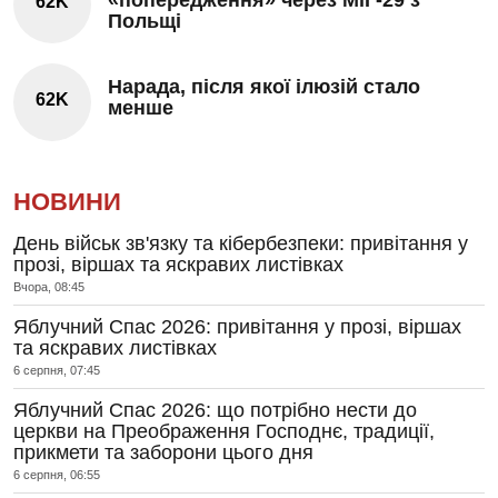
62K
Польщі
Нарада, після якої ілюзій стало
62K
менше
НОВИНИ
День військ зв'язку та кібербезпеки: привітання у
прозі, віршах та яскравих листівках
Вчора, 08:45
Яблучний Спас 2026: привітання у прозі, віршах
та яскравих листівках
6 серпня, 07:45
Яблучний Спас 2026: що потрібно нести до
церкви на Преображення Господнє, традиції,
прикмети та заборони цього дня
6 серпня, 06:55