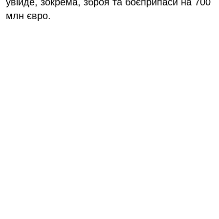
увійде, зокрема, зброя та боєприпаси на 700
млн євро.