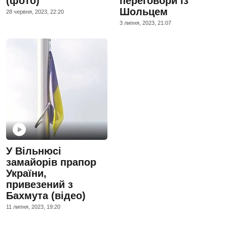
(фото)
переговори із
Шольцем
28 червня, 2023, 22:20
3 липня, 2023, 21:07
У Вільнюсі
замайорів прапор
України,
привезений з
Бахмута (відео)
11 липня, 2023, 19:20