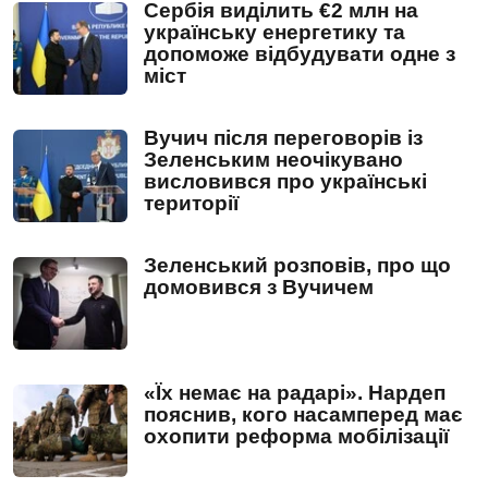
Сербія виділить €2 млн на
українську енергетику та
допоможе відбудувати одне з
міст
Вучич після переговорів із
Зеленським неочікувано
висловився про українські
території
Зеленський розповів, про що
домовився з Вучичем
«Їх немає на радарі». Нардеп
пояснив, кого насамперед має
охопити реформа мобілізації