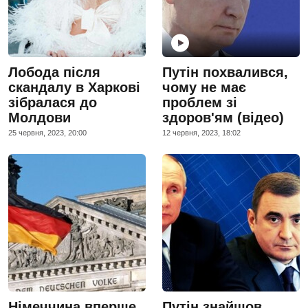
Лобода після
Путін похвалився,
скандалу в Харкові
чому не має
зібралася до
проблем зі
Молдови
здоров'ям (відео)
25 червня, 2023, 20:00
12 червня, 2023, 18:02
Німеччина вперше
Путін знайшов