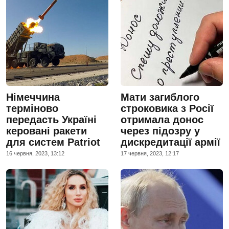
Німеччина
Мати загиблого
терміново
строковика з Росії
передасть Україні
отримала донос
керовані ракети
через підозру у
для систем Patriot
дискредитації армії
16 червня, 2023, 13:12
17 червня, 2023, 12:17