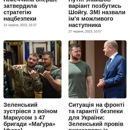
затвердила
варіант позбутись
стратегію
Шойгу. ЗМІ назвали
нацбезпеки
ім'я можливого
наступника
14 червня, 2023, 16:37
27 червня, 2023, 10:57
Зеленський
Ситуація на фронті
зустрівся з воїном
та гарантії безпеки
Маркусом з 47
для України:
бригади «Маґура»
Зеленський провів