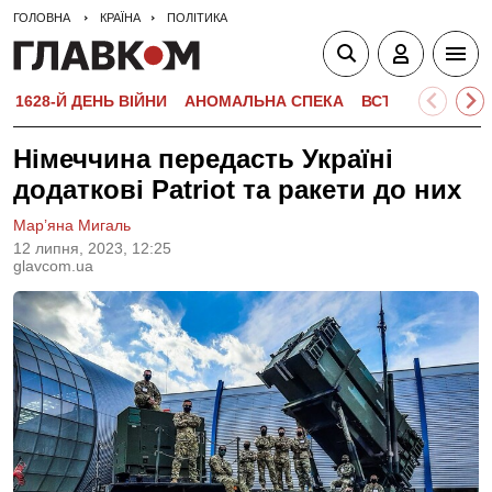
ГОЛОВНА
КРАЇНА
ПОЛІТИКА
1628-Й ДЕНЬ ВІЙНИ
АНОМАЛЬНА СПЕКА
ВСТУПНА КАМПА
Німеччина передасть Україні
додаткові Patriot та ракети до них
Мар’яна Мигаль
12 липня, 2023, 12:25
glavcom.ua