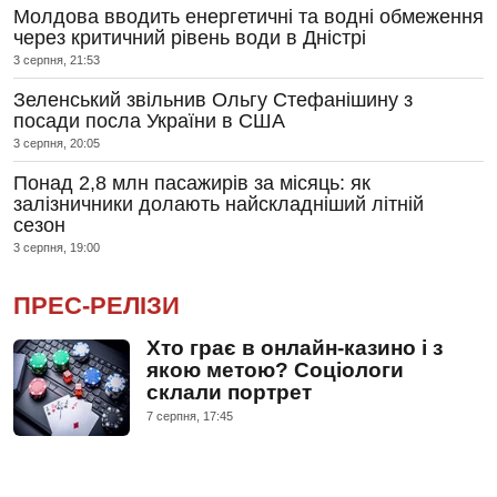
Молдова вводить енергетичні та водні обмеження
через критичний рівень води в Дністрі
3 серпня, 21:53
Зеленський звільнив Ольгу Стефанішину з
посади посла України в США
3 серпня, 20:05
Понад 2,8 млн пасажирів за місяць: як
залізничники долають найскладніший літній
сезон
3 серпня, 19:00
ПРЕС-РЕЛІЗИ
Хто грає в онлайн-казино і з
якою метою? Соціологи
склали портрет
7 серпня, 17:45