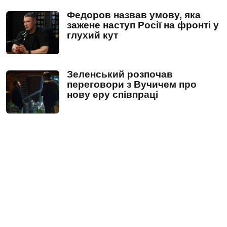
Федоров назвав умову, яка
зажене наступ Росії на фронті у
глухий кут
Зеленський розпочав
переговори з Вучичем про
нову еру співпраці