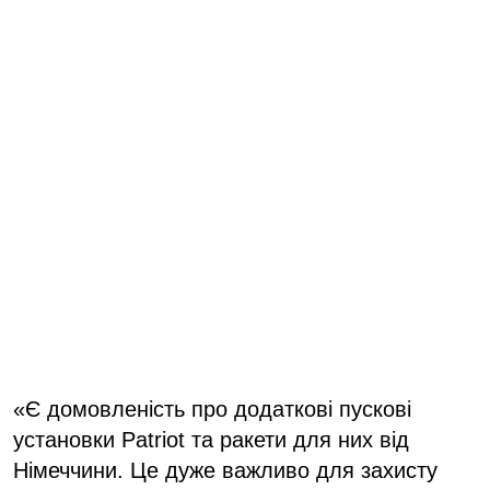
«Є домовленість про додаткові пускові
установки Patriot та ракети для них від
Німеччини. Це дуже важливо для захисту