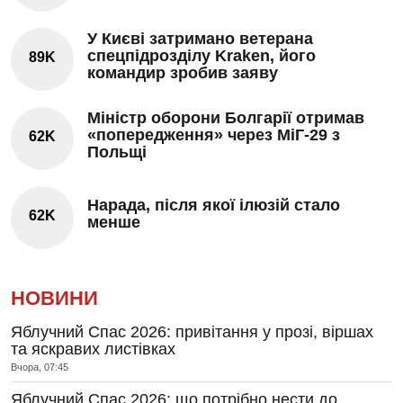
У Києві затримано ветерана
спецпідрозділу Kraken, його
89K
командир зробив заяву
Міністр оборони Болгарії отримав
«попередження» через МіГ-29 з
62K
Польщі
Нарада, після якої ілюзій стало
62K
менше
НОВИНИ
Яблучний Спас 2026: привітання у прозі, віршах
та яскравих листівках
Вчора, 07:45
Яблучний Спас 2026: що потрібно нести до