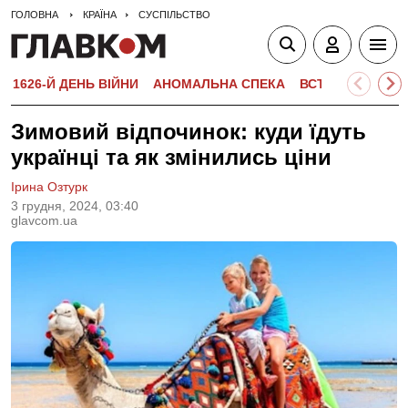
ГОЛОВНА
КРАЇНА
СУСПІЛЬСТВО
1626-Й ДЕНЬ ВІЙНИ
АНОМАЛЬНА СПЕКА
ВСТУПНА КАМПА
Зимовий відпочинок: куди їдуть
українці та як змінились ціни
Ірина Озтурк
3 грудня, 2024, 03:40
glavcom.ua