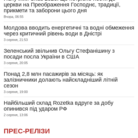
церкви на Преображення Господнє, традиції,
прикмети та заборони цього дня
Вчора, 06:55
Молдова вводить енергетичні та водні обмеження
через критичний рівень води в Дністрі
3 серпня, 21:53
Зеленський звільнив Ольгу Стефанішину з
посади посла України в США
3 серпня, 20:05
Понад 2,8 млн пасажирів за місяць: як
залізничники долають найскладніший літній
сезон
3 серпня, 19:00
Найбільший склад Rozetka вдруге за добу
опинився під ударом РФ
2 серпня, 13:06
ПРЕС-РЕЛІЗИ