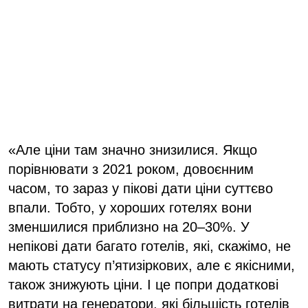
«Але ціни там значно знизилися. Якщо
порівнювати з 2021 роком, довоєнним
часом, то зараз у пікові дати ціни суттєво
впали. Тобто, у хороших готелях вони
зменшилися приблизно на 20–30%. У
непікові дати багато готелів, які, скажімо, не
мають статусу п’ятизіркових, але є якісними,
також знижують ціни. І це попри додаткові
витрати на генератори, які більшість готелів