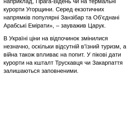
наприклад, Прага-Відень чи на термальні
курорти Угорщини. Серед екзотичних
напрямків популярні Занзібар та Об'єднані
Арабські Емірати», – зауважив Царук.
В Україні ціни на відпочинок змінилися
незначно, оскільки відсутній в’їзний туризм, а
війна також впливає на попит. У пікові дати
курорти на кшталт Трускавця чи Закарпаття
залишаються заповненими.