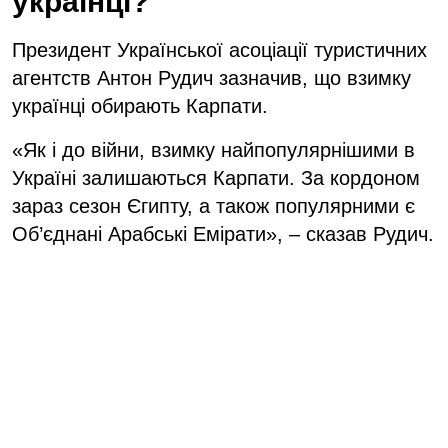
українці?
Президент Української асоціації туристичних
агентств Антон Рудич зазначив, що взимку
українці обирають Карпати.
«Як і до війни, взимку найпопулярнішими в
Україні залишаються Карпати. За кордоном
зараз сезон Єгипту, а також популярними є
Об’єднані Арабські Емірати», – сказав Рудич.