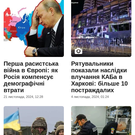
Перша расистська
Рятувальники
війна в Європі: як
показали наслідки
Росія компенсує
влучання КАБа в
демографічні
Харкові: більше 10
втрати
постраждалих
21 листопада, 2024, 12:28
4 листопада, 2024, 01:24