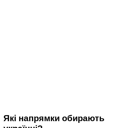
Які напрямки обирають