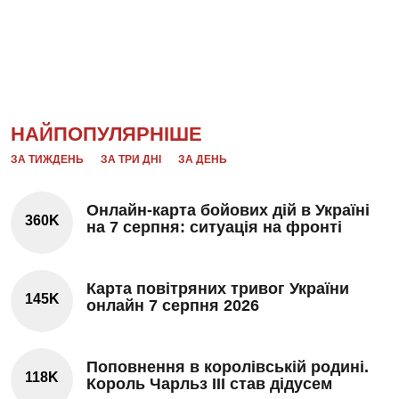
НАЙПОПУЛЯРНІШЕ
ЗА ТИЖДЕНЬ
ЗА ТРИ ДНІ
ЗА ДЕНЬ
Онлайн-карта бойових дій в Україні
360K
на 7 серпня: ситуація на фронті
Карта повітряних тривог України
145K
онлайн 7 серпня 2026
Поповнення в королівській родині.
118K
Король Чарльз III став дідусем