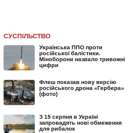
СУСПІЛЬСТВО
Українська ППО проти
російської балістики.
Міноборони назвало тривожні
цифри
Флеш показав нову версію
російського дрона «Гербера»
(фото)
З 15 серпня в Україні
запровадять нові обмеження
для рибалок