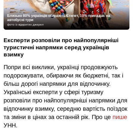
Близько 80% українців обирають Єгипет, 10% припадає на
автобусні тури
фото із відкритих джерел
Експерти розповіли про найпопулярніші
туристичні напрямки серед українців
взимку
Попри всі виклики, українці продовжують
подорожувати, обираючи як бюджетні, так і
більш дорогі напрямки для відпочинку.
Українські експерти у сфері туризму
розповіли про найпопулярніші напрямки для
відпочинку взимку, середню вартість поїздок
та зміни в цінах за останній рік. Про це
пише
УНН.