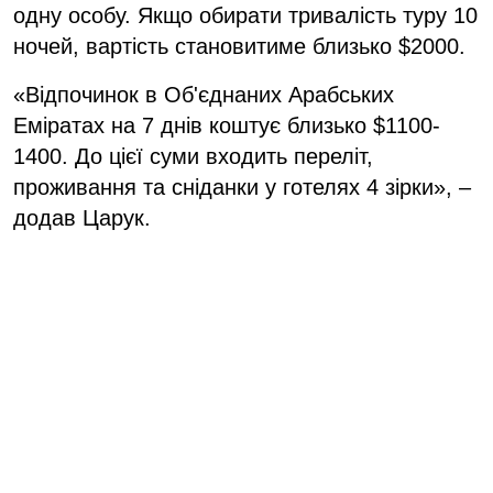
одну особу. Якщо обирати тривалість туру 10
ночей, вартість становитиме близько $2000.
«Відпочинок в Об'єднаних Арабських
Еміратах на 7 днів коштує близько $1100-
1400. До цієї суми входить переліт,
проживання та сніданки у готелях 4 зірки», –
додав Царук.