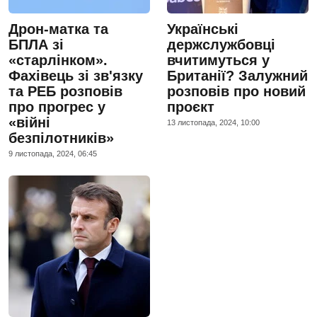
Дрон-матка та
Українські
БПЛА зі
держслужбовці
«старлінком».
вчитимуться у
Фахівець зі зв'язку
Британії? Залужний
та РЕБ розповів
розповів про новий
про прогрес у
проєкт
«війні
13 листопада, 2024, 10:00
безпілотників»
9 листопада, 2024, 06:45