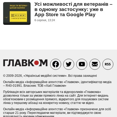
Усі можливості для ветеранів –
в одному застосунку: уже в
App Store та Google Play
6 серпня, 13:24
© 2009-2026, «Українські медійні системи». Всі права захищені
Онлайн-медіа «Інформаційне агентство «Главком», ідентифікатор медіа
– R40-01991. Власник: ТОВ «Хаб Главком»
Публікація всіх авторських матеріалів та відеороликів «Главкома»
дозволена тільки за умови прямого лінка на сайт. Для інтернет-видань
обов’язковим є розміщення прямого, відкритого для пошукових систем
лінка у першому абзаці на конкретну новину, статтю чи відео.
Онлайн-медіа «Інформаційне агентство «Главком» призначене для осіб
старше 21 року. Переглядаючи матеріали, ви підтверджуєте свою
відповідність віковим обмеженням.