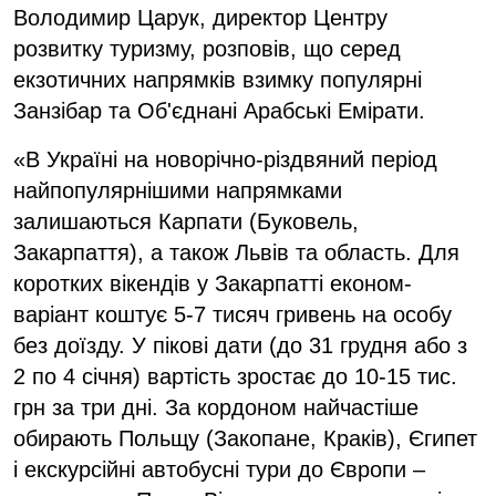
Володимир Царук, директор Центру
розвитку туризму, розповів, що серед
екзотичних напрямків взимку популярні
Занзібар та Об'єднані Арабські Емірати.
«В Україні на новорічно-різдвяний період
найпопулярнішими напрямками
залишаються Карпати (Буковель,
Закарпаття), а також Львів та область. Для
коротких вікендів у Закарпатті економ-
варіант коштує 5-7 тисяч гривень на особу
без доїзду. У пікові дати (до 31 грудня або з
2 по 4 січня) вартість зростає до 10-15 тис.
грн за три дні. За кордоном найчастіше
обирають Польщу (Закопане, Краків), Єгипет
і екскурсійні автобусні тури до Європи –