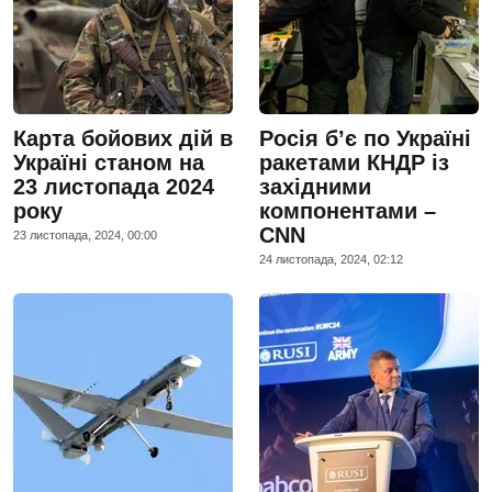
Карта бойових дій в
Росія б’є по Україні
Україні станом на
ракетами КНДР із
23 листопада 2024
західними
року
компонентами –
CNN
23 листопада, 2024, 00:00
24 листопада, 2024, 02:12