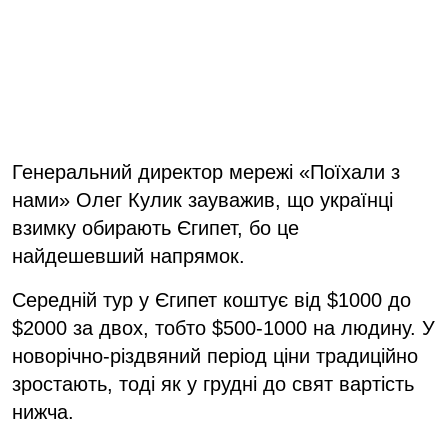
Генеральний директор мережі «Поїхали з
нами» Олег Кулик зауважив, що українці
взимку обирають Єгипет, бо це
найдешевший напрямок.
Середній тур у Єгипет коштує від $1000 до
$2000 за двох, тобто $500-1000 на людину. У
новорічно-різдвяний період ціни традиційно
зростають, тоді як у грудні до свят вартість
нижча.