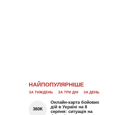
НАЙПОПУЛЯРНІШЕ
ЗА ТИЖДЕНЬ
ЗА ТРИ ДНІ
ЗА ДЕНЬ
Онлайн-карта бойових
дій в Україні на 8
360K
серпня: ситуація на