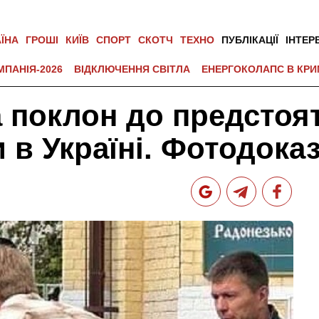
АЇНА
ГРОШІ
КИЇВ
СПОРТ
СКОТЧ
ТЕХНО
ПУБЛІКАЦІЇ
ІНТЕР
МПАНІЯ-2026
ВІДКЛЮЧЕННЯ СВІТЛА
ЕНЕРГОКОЛАПС В КРИ
 поклон до предстоя
 в Україні. Фотодока