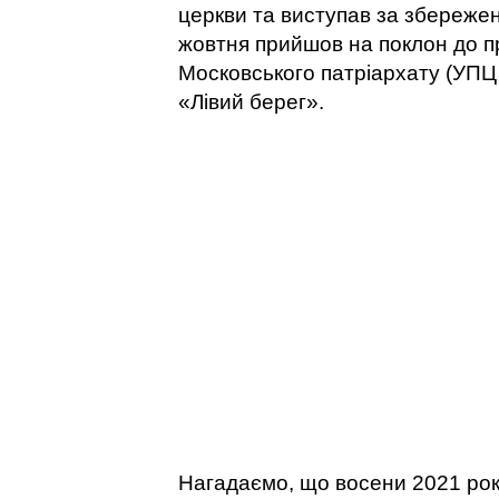
церкви та виступав за збережен
жовтня прийшов на поклон до п
Московського патріархату (УП
«Лівий берег».
Нагадаємо, що восени 2021 ро