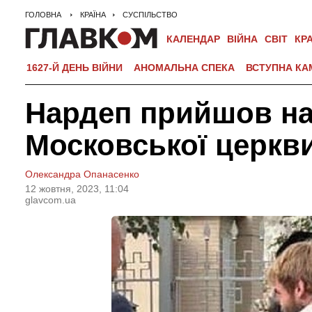
ГОЛОВНА
КРАЇНА
СУСПІЛЬСТВО
КАЛЕНДАР
ВІЙНА
СВІТ
КР
1627-Й ДЕНЬ ВІЙНИ
АНОМАЛЬНА СПЕКА
ВСТУПНА КА
Нардеп прийшов на
Московської церкви
Олександра Опанасенко
12 жовтня, 2023, 11:04
glavcom.ua