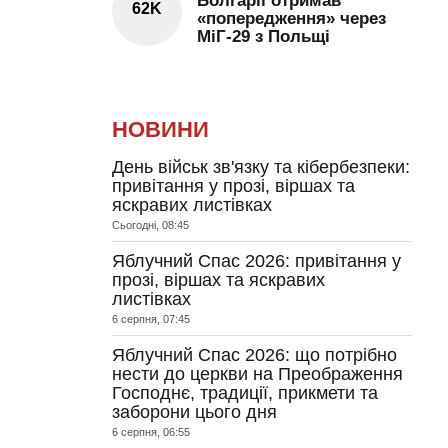
Болгарії отримав
62K
«попередження» через
МіГ-29 з Польщі
НОВИНИ
День військ зв'язку та кібербезпеки:
привітання у прозі, віршах та
яскравих листівках
Сьогодні, 08:45
Яблучний Спас 2026: привітання у
прозі, віршах та яскравих
листівках
6 серпня, 07:45
Яблучний Спас 2026: що потрібно
нести до церкви на Преображення
Господнє, традиції, прикмети та
заборони цього дня
6 серпня, 06:55