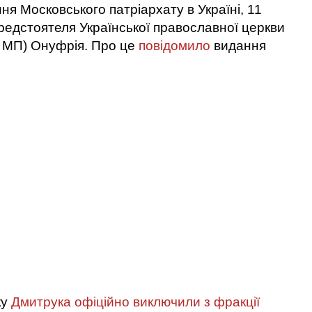
ня Московського патріархату в Україні, 11
редстоятеля Української православної церкви
Ц МП) Онуфрія. Про це
повідомило
видання
ку
Дмитрука офіційно виключили з фракції