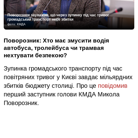
Поворознюк зауважив, що через зупинку під час тривог
громадський транспорт несе збитки
фото: КМДА
Поворозник: Хто має змусити водія
автобуса, тролейбуса чи трамвая
нехтувати безпекою?
Зупинка громадського транспорту під час
повітряних тривог у Києві завдає мільярдних
збитків бюджету столиці. Про це
повідомив
перший заступник голови КМДА Микола
Поворозник.