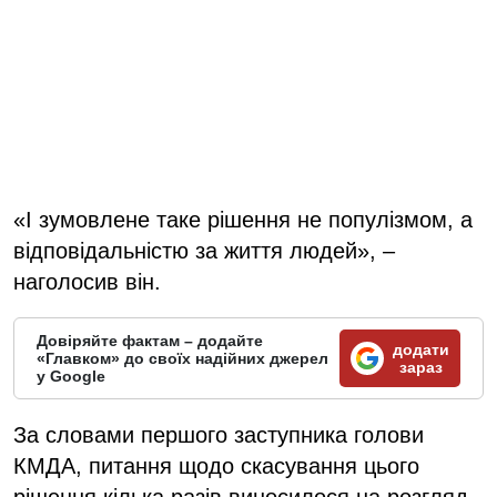
«І зумовлене таке рішення не популізмом, а
відповідальністю за життя людей», –
наголосив він.
Довіряйте фактам – додайте
додати
«Главком» до своїх надійних джерел
зараз
у Google
За словами першого заступника голови
КМДА, питання щодо скасування цього
рішення кілька разів виносилося на розгляд