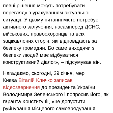
певні рішення можуть потребувати
перегляду з урахуванням актуальної
ситуації. У цьому питанні місто потребує
активного залучення, насамперед ДСНС,
військових, правоохоронців та всіх
зацікавлених сторін, які відповідають за
безпеку громадян. Бо саме виходячи з
безпеки людей має відбуватися
конструктивний діалог», – підсумував він.
Нагадаємо, сьогодні, 29 січня, мер
Києва
Віталій Кличко записав
відеозвернення
до президента України
Володимира Зеленського і попросив його, як
гаранта Конституції, «не допустити
руйнування місцевого самоврядування –