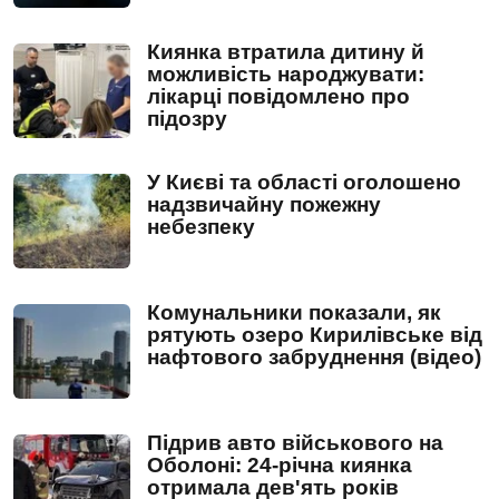
Киянка втратила дитину й
можливість народжувати:
лікарці повідомлено про
підозру
У Києві та області оголошено
надзвичайну пожежну
небезпеку
Комунальники показали, як
рятують озеро Кирилівське від
нафтового забруднення (відео)
Підрив авто військового на
Оболоні: 24-річна киянка
отримала дев'ять років