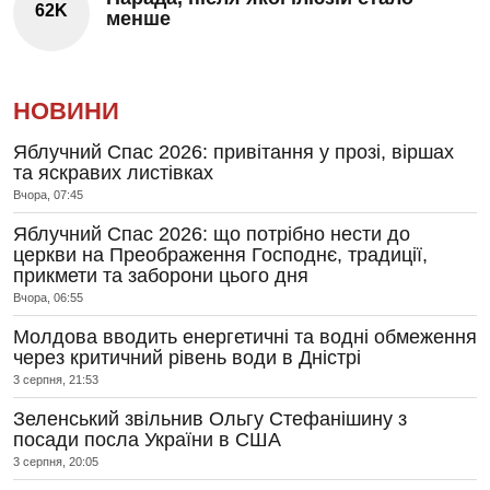
62K
менше
НОВИНИ
Яблучний Спас 2026: привітання у прозі, віршах
та яскравих листівках
Вчора, 07:45
Яблучний Спас 2026: що потрібно нести до
церкви на Преображення Господнє, традиції,
прикмети та заборони цього дня
Вчора, 06:55
Молдова вводить енергетичні та водні обмеження
через критичний рівень води в Дністрі
3 серпня, 21:53
Зеленський звільнив Ольгу Стефанішину з
посади посла України в США
3 серпня, 20:05