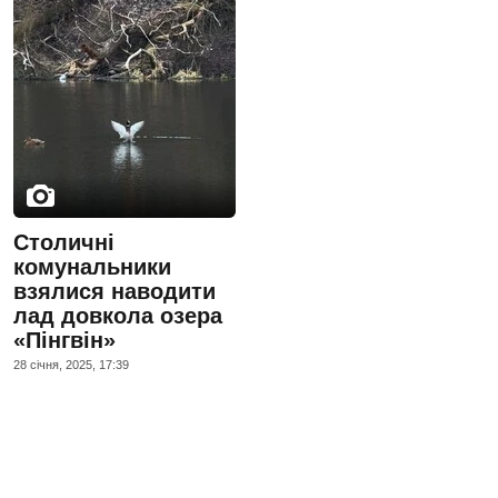
Столичні
комунальники
взялися наводити
лад довкола озера
«Пінгвін»
28 сiчня, 2025, 17:39