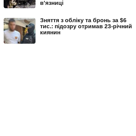
в'язниці
Зняття з обліку та бронь за $6
тис.: підозру отримав 23-річний
киянин