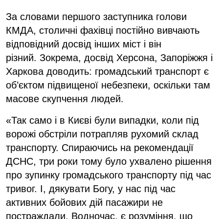
За словами першого заступника голови
КМДА, столичні фахівці постійно вивчають
відповідний досвід інших міст і він
різний. Зокрема, досвід Херсона, Запоріжжя і
Харкова доводить: громадський транспорт є
об’єктом підвищеної небезпеки, оскільки там
масове скупчення людей.
«Так само і в Києві були випадки, коли під
ворожі обстріли потрапляв рухомий склад
транспорту. Спираючись на рекомендації
ДСНС, три роки тому було ухвалено рішення
про зупинку громадського транспорту під час
тривог. І, дякувати Богу, у нас під час
активних бойових дій пасажири не
постраждали. Водночас, є розуміння, що