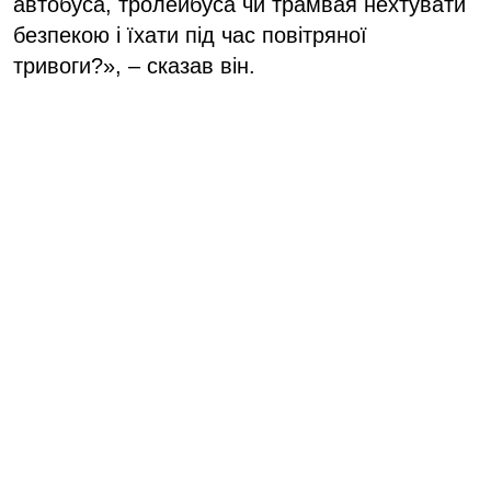
автобуса, тролейбуса чи трамвая нехтувати
безпекою і їхати під час повітряної
тривоги?», – сказав він.