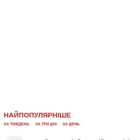
НАЙПОПУЛЯРНІШЕ
ЗА ТИЖДЕНЬ
ЗА ТРИ ДНІ
ЗА ДЕНЬ