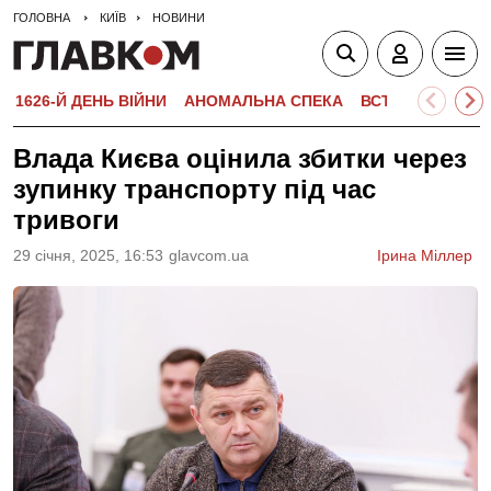
ГОЛОВНА
КИЇВ
НОВИНИ
1626-Й ДЕНЬ ВІЙНИ
АНОМАЛЬНА СПЕКА
ВСТУПНА КАМПА
Влада Києва оцінила збитки через
зупинку транспорту під час
тривоги
29 сiчня, 2025, 16:53
glavcom.ua
Ірина Міллер