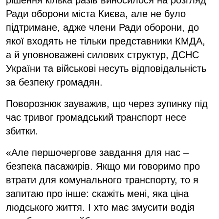
Ради оборони міста Києва, але не було
підтримане, адже члени Ради оборони, до
якої входять не тільки представники КМДА,
а й уповноважені силових структур, ДСНС
України та військові несуть відповідальність
за безпеку громадян.
Поворознюк зауважив, що через зупинку під
час тривог громадський транспорт несе
збитки.
«Але першочергове завдання для нас –
безпека пасажирів. Якщо ми говоримо про
втрати для комунального транспорту, то я
запитаю про інше: скажіть мені, яка ціна
людського життя. І хто має змусити водія