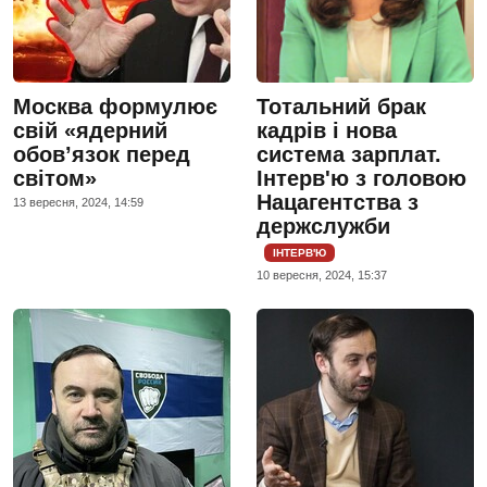
Москва формулює
Тотальний брак
свій «ядерний
кадрів і нова
обов’язок перед
система зарплат.
світом»
Інтерв'ю з головою
Нацагентства з
13 вересня, 2024, 14:59
держслужби
ІНТЕРВ'Ю
10 вересня, 2024, 15:37