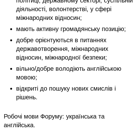
політиці, державному секторі, суспільній
діяльності, волонтерстві, у сфері
міжнародних відносин;
мають активну громадянську позицію;
добре орієнтуються в питаннях
державотворення, міжнародних
відносин, міжнародної безпеки;
вільно/добре володіють англійською
мовою;
відкриті до пошуку нових смислів і
рішень.
Робочі мови Форуму: українська та
англійська.