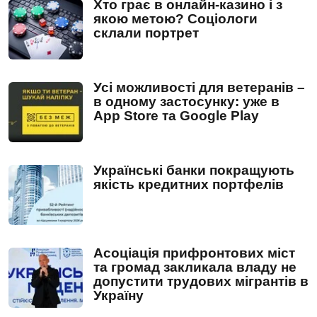
Хто грає в онлайн-казино і з
якою метою? Соціологи
склали портрет
Усі можливості для ветеранів –
в одному застосунку: уже в
App Store та Google Play
Українські банки покращують
якість кредитних портфелів
Асоціація прифронтових міст
та громад закликала владу не
допустити трудових мігрантів в
Україну