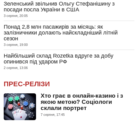
Зеленський звільнив Ольгу Стефанішину з
посади посла України в США
3 серпня, 20:05
Понад 2,8 млн пасажирів за місяць: як
залізничники долають найскладніший літній
сезон
3 серпня, 19:00
Найбільший склад Rozetka вдруге за добу
опинився під ударом РФ
2 серпня, 13:06
ПРЕС-РЕЛІЗИ
Хто грає в онлайн-казино і з
якою метою? Соціологи
склали портрет
7 серпня, 17:45