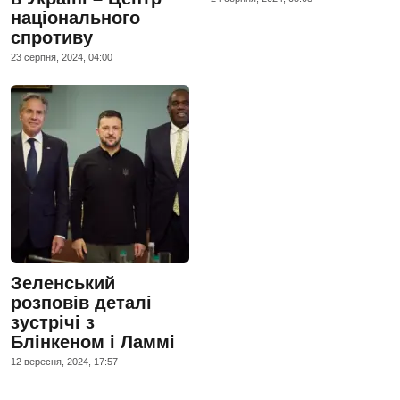
національного
спротиву
23 серпня, 2024, 04:00
Зеленський
розповів деталі
зустрічі з
Блінкеном і Ламмі
12 вересня, 2024, 17:57