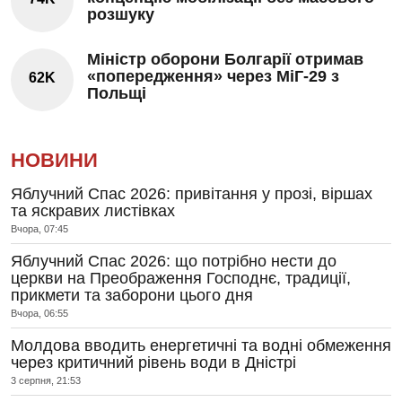
розшуку
Міністр оборони Болгарії отримав
«попередження» через МіГ-29 з
62K
Польщі
НОВИНИ
Яблучний Спас 2026: привітання у прозі, віршах
та яскравих листівках
Вчора, 07:45
Яблучний Спас 2026: що потрібно нести до
церкви на Преображення Господнє, традиції,
прикмети та заборони цього дня
Вчора, 06:55
Молдова вводить енергетичні та водні обмеження
через критичний рівень води в Дністрі
3 серпня, 21:53