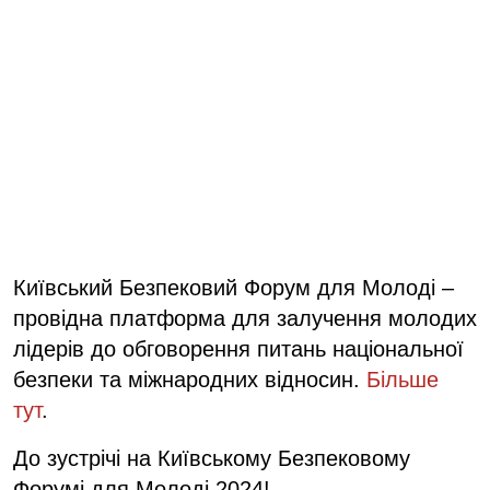
Київський Безпековий Форум для Молоді –
провідна платформа для залучення молодих
лідерів до обговорення питань національної
безпеки та міжнародних відносин.
Більше
тут
.
До зустрічі на Київському Безпековому
Форумі для Молоді 2024!