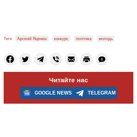
Теги:
Арсеній Яценюк
конкурс
політика
молодь
0
Читайте нас
GOOGLE NEWS
TELEGRAM