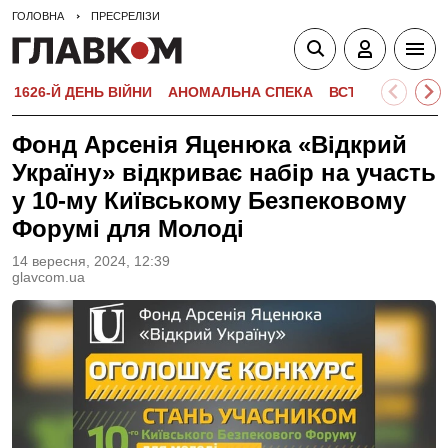
ГОЛОВНА
ПРЕСРЕЛІЗИ
1626-Й ДЕНЬ ВІЙНИ
АНОМАЛЬНА СПЕКА
ВСТУПНА КАМПА
Фонд Арсенія Яценюка «Відкрий
Україну» відкриває набір на участь
у 10-му Київському Безпековому
Форумі для Молоді
14 вересня, 2024, 12:39
glavcom.ua