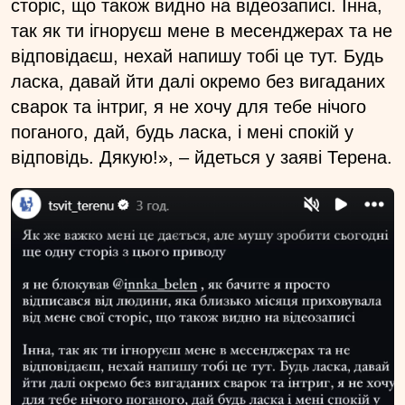
сторіс, що також видно на відеозаписі. Інна,
так як ти ігноруєш мене в месенджерах та не
відповідаєш, нехай напишу тобі це тут. Будь
ласка, давай йти далі окремо без вигаданих
сварок та інтриг, я не хочу для тебе нічого
поганого, дай, будь ласка, і мені спокій у
відповідь. Дякую!», – йдеться у заяві Терена.