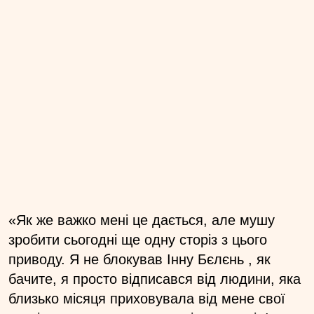
«Як же важко мені це дається, але мушу
зробити сьогодні ще одну сторіз з цього
приводу. Я не блокував Інну Бєлєнь , як
бачите, я просто відписався від людини, яка
близько місяця приховувала від мене свої