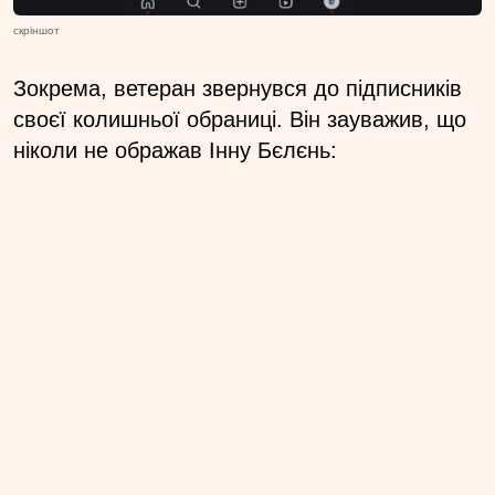
скріншот
Зокрема, ветеран звернувся до підписників
своєї колишньої обраниці. Він зауважив, що
ніколи не ображав Інну Бєлєнь: