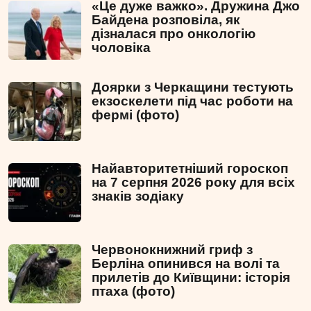
«Це дуже важко». Дружина Джо
Байдена розповіла, як
дізналася про онкологію
чоловіка
Доярки з Черкащини тестують
екзоскелети під час роботи на
фермі (фото)
Найавторитетніший гороскоп
на 7 серпня 2026 року для всіх
знаків зодіаку
Червонокнижний гриф з
Берліна опинився на волі та
прилетів до Київщини: історія
птаха (фото)