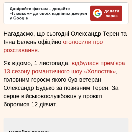
Довіряйте фактам – додайте
додати
«Главком» до своїх надійних джерел
зараз
у Google
Нагадаємо, що сьогодні Олександр Терен та
Інна Бєлєнь офіційно
оголосили про
розставання
.
Як відомо, 1 листопада,
відбулася прем'єра
13 сезону романтичного шоу «Холостяк»
,
головним героєм якого був ветеран
Олександр Будько за позивним Терен. За
серце військовослужбовця у проєкті
боролися 12 дівчат.