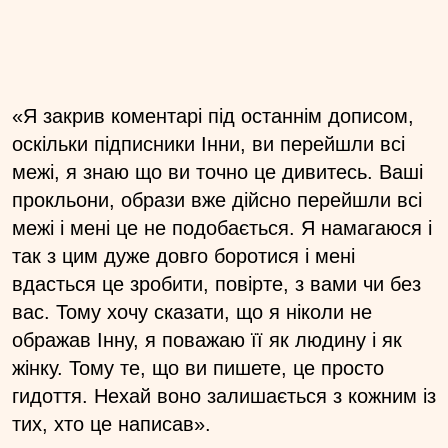
«Я закрив коментарі під останнім дописом,
оскільки підписники Інни, ви перейшли всі
межі, я знаю що ви точно це дивитесь. Ваші
прокльони, образи вже дійсно перейшли всі
межі і мені це не подобається. Я намагаюся і
так з цим дуже довго боротися і мені
вдасться це зробити, повірте, з вами чи без
вас. Тому хочу сказати, що я ніколи не
ображав Інну, я поважаю її як людину і як
жінку. Тому те, що ви пишете, це просто
гидоття. Нехай воно залишається з кожним із
тих, хто це написав».