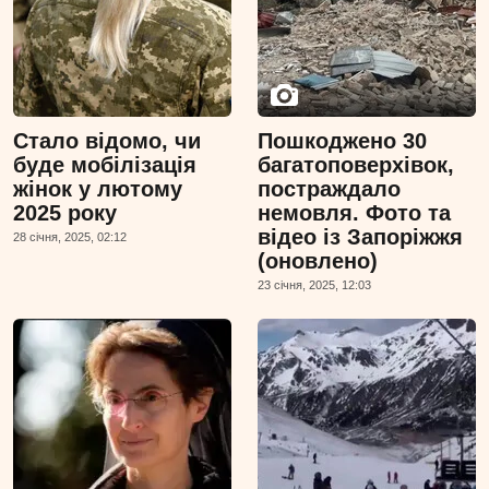
Стало відомо, чи
Пошкоджено 30
буде мобілізація
багатоповерхівок,
жінок у лютому
постраждало
2025 року
немовля. Фото та
відео із Запоріжжя
28 сiчня, 2025, 02:12
(оновлено)
23 сiчня, 2025, 12:03