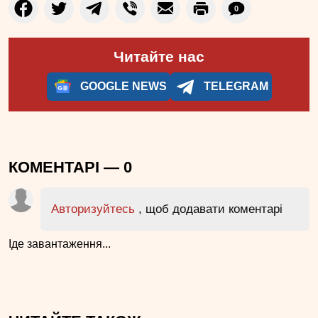
0
Читайте нас
GOOGLE NEWS
TELEGRAM
КОМЕНТАРІ —
0
Авторизуйтесь
, щоб додавати коментарі
Іде завантаження...