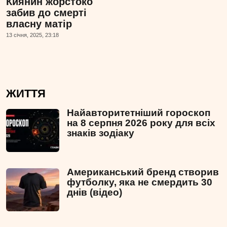
Киянин жорстоко
забив до смерті
власну матір
13 сiчня, 2025, 23:18
ЖИТТЯ
Найавторитетніший гороскоп
на 8 серпня 2026 року для всіх
знаків зодіаку
Американський бренд створив
футболку, яка не смердить 30
днів (відео)