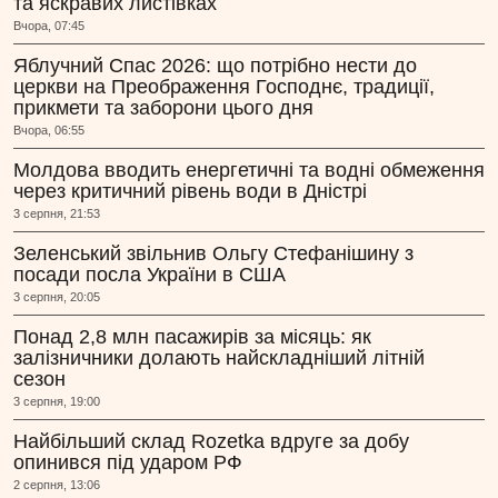
та яскравих листівках
Вчора, 07:45
Яблучний Спас 2026: що потрібно нести до
церкви на Преображення Господнє, традиції,
прикмети та заборони цього дня
Вчора, 06:55
Молдова вводить енергетичні та водні обмеження
через критичний рівень води в Дністрі
3 серпня, 21:53
Зеленський звільнив Ольгу Стефанішину з
посади посла України в США
3 серпня, 20:05
Понад 2,8 млн пасажирів за місяць: як
залізничники долають найскладніший літній
сезон
3 серпня, 19:00
Найбільший склад Rozetka вдруге за добу
опинився під ударом РФ
2 серпня, 13:06