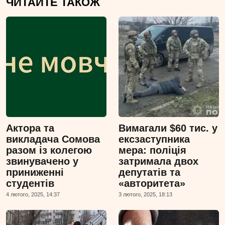
ЧИТАЙТЕ ТАКОЖ
Актора та
Вимагали $60 тис. у
викладача Сомова
ексзаступника
разом із колегою
мера: поліція
звинувачено у
затримала двох
приниженні
депутатів та
студентів
«авторитета»
4 лютого, 2025, 14:37
3 лютого, 2025, 18:13