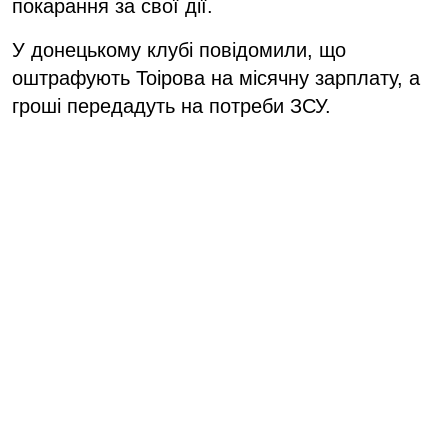
покарання за свої дії.
У донецькому клубі повідомили, що
оштрафують Тоірова на місячну зарплату, а
гроші передадуть на потреби ЗСУ.