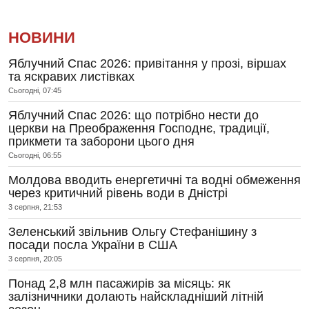
НОВИНИ
Яблучний Спас 2026: привітання у прозі, віршах
та яскравих листівках
Сьогодні, 07:45
Яблучний Спас 2026: що потрібно нести до
церкви на Преображення Господнє, традиції,
прикмети та заборони цього дня
Сьогодні, 06:55
Молдова вводить енергетичні та водні обмеження
через критичний рівень води в Дністрі
3 серпня, 21:53
Зеленський звільнив Ольгу Стефанішину з
посади посла України в США
3 серпня, 20:05
Понад 2,8 млн пасажирів за місяць: як
залізничники долають найскладніший літній