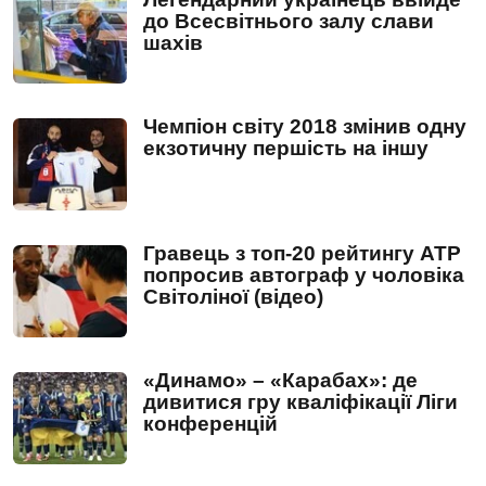
до Всесвітнього залу слави
шахів
Чемпіон світу 2018 змінив одну
екзотичну першість на іншу
Гравець з топ-20 рейтингу ATP
попросив автограф у чоловіка
Світоліної (відео)
«Динамо» – «Карабах»: де
дивитися гру кваліфікації Ліги
конференцій