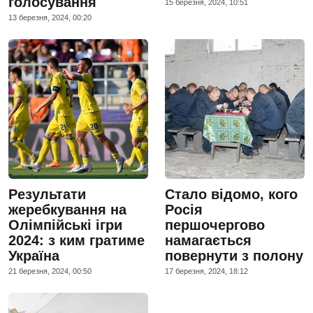
голосування
15 березня, 2024, 10:51
13 березня, 2024, 00:20
Результати
Стало відомо, кого
жеребкування на
Росія
Олімпійські ігри
першочергово
2024: з ким гратиме
намагається
Україна
повернути з полону
21 березня, 2024, 00:50
17 березня, 2024, 18:12