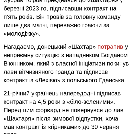
березні 2023-го, підписавши контракт на
п'ять років. Він провів за головну команду
лише два матчі, переважно граючи за
«молодіжку».
Нагадаємо, донецький «Шахтар»
потрапив
у
неприємну ситуацію з нападником Богданом
В'юнником, який з власної ініціативи покинув
лави вітчизняного гранда та підписав
контракт із «Лехією» з польського Гданська.
21-річний українець напередодні підписав
контракт на 4,5 роки з «біло-зеленими».
Перед цим форвард не повернувся до лав
«Шахтаря» після зимової відпустки, хоча
мав контракт із «гірниками» до 30 червня