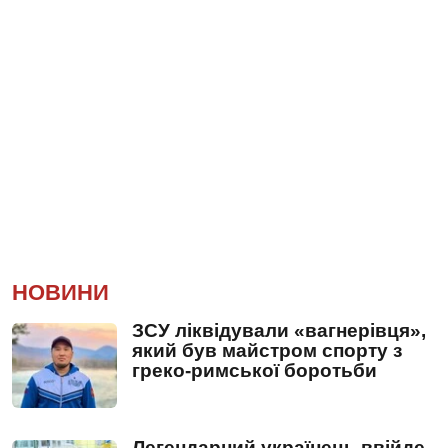
НОВИНИ
ЗСУ ліквідували «вагнерівця»,
який був майстром спорту з
греко-римської боротьби
Легендарний українець ввійде