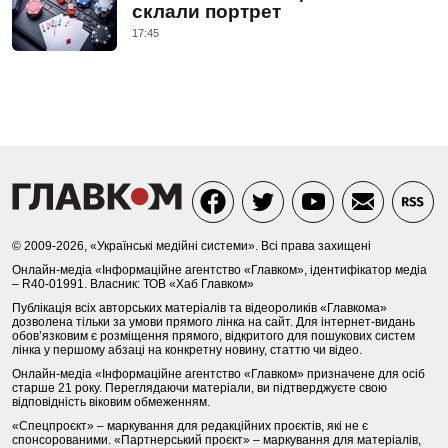
склали портрет
17:45
© 2009-2026, «Українські медійні системи». Всі права захищені
Онлайн-медіа «Інформаційне агентство «Главком», ідентифікатор медіа
– R40-01991. Власник: ТОВ «Хаб Главком»
Публікація всіх авторських матеріалів та відеороликів «Главкома»
дозволена тільки за умови прямого лінка на сайт. Для інтернет-видань
обов’язковим є розміщення прямого, відкритого для пошукових систем
лінка у першому абзаці на конкретну новину, статтю чи відео.
Онлайн-медіа «Інформаційне агентство «Главком» призначене для осіб
старше 21 року. Переглядаючи матеріали, ви підтверджуєте свою
відповідність віковим обмеженням.
«Спецпроєкт» – маркування для редакційних проєктів, які не є
спонсорованими. «Партнерський проєкт» – маркування для матеріалів,