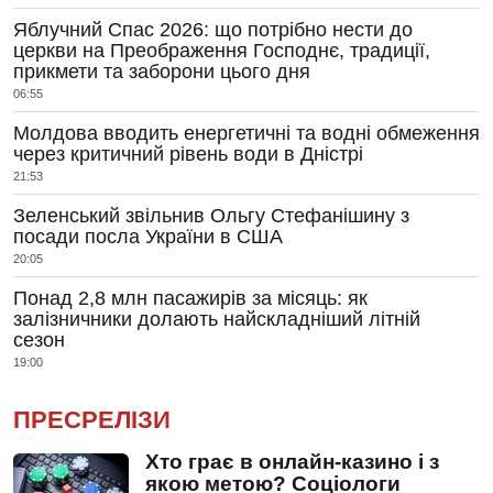
Яблучний Спас 2026: що потрібно нести до
церкви на Преображення Господнє, традиції,
прикмети та заборони цього дня
06:55
Молдова вводить енергетичні та водні обмеження
через критичний рівень води в Дністрі
21:53
Зеленський звільнив Ольгу Стефанішину з
посади посла України в США
20:05
Понад 2,8 млн пасажирів за місяць: як
залізничники долають найскладніший літній
сезон
19:00
ПРЕСРЕЛІЗИ
Хто грає в онлайн-казино і з
якою метою? Соціологи