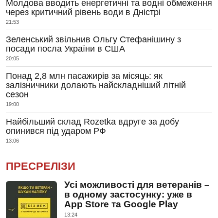
Молдова вводить енергетичні та водні обмеження
через критичний рівень води в Дністрі
21:53
Зеленський звільнив Ольгу Стефанішину з
посади посла України в США
20:05
Понад 2,8 млн пасажирів за місяць: як
залізничники долають найскладніший літній
сезон
19:00
Найбільший склад Rozetka вдруге за добу
опинився під ударом РФ
13:06
ПРЕСРЕЛІЗИ
Усі можливості для ветеранів –
в одному застосунку: уже в
App Store та Google Play
13:24