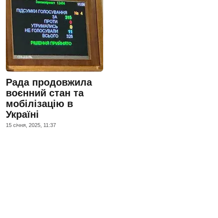
Рада продовжила
воєнний стан та
мобілізацію в
Україні
15 сiчня, 2025, 11:37