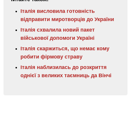
Італія висловила готовність
відправити миротворців до України
Італія схвалила новий пакет
військової допомоги Україні
Італія скаржиться, що немає кому
робити фірмову страву
Італія наблизилась до розкриття
однієї з великих таємниць да Вінчі