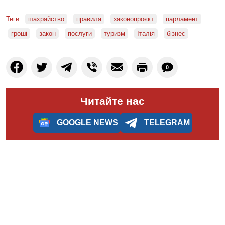
Теги:
шахрайство
правила
законопроєкт
парламент
гроші
закон
послуги
туризм
Італія
бізнес
0
Читайте нас
GOOGLE NEWS
TELEGRAM