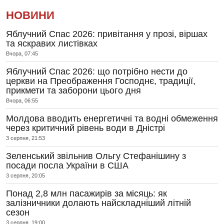
НОВИНИ
Яблучний Спас 2026: привітання у прозі, віршах
та яскравих листівках
Вчора, 07:45
Яблучний Спас 2026: що потрібно нести до
церкви на Преображення Господнє, традиції,
прикмети та заборони цього дня
Вчора, 06:55
Молдова вводить енергетичні та водні обмеження
через критичний рівень води в Дністрі
3 серпня, 21:53
Зеленський звільнив Ольгу Стефанішину з
посади посла України в США
3 серпня, 20:05
Понад 2,8 млн пасажирів за місяць: як
залізничники долають найскладніший літній
сезон
3 серпня, 19:00