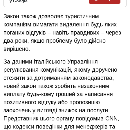
у Google
Закон також дозволяє туристичним
компаніям вимагати видалення будь-яких
поганих відгуків – навіть правдивих – через
два роки, якщо проблему було дійсно
вирішено.
За даними італійського Управління
регулювання комунікацій, якому доручено
стежити за дотриманням законодавства,
новий закон також зробить незаконним
виплату будь-кому грошей за написання
позитивного відгуку або пропозицію
заохочень у вигляді знижок на послуги.
Представник цього органу повідомив CNN,
що кодекси поведінки для менеджерів та