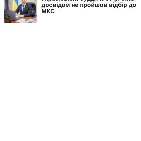
досвідом не пройшов відбір до
МКС