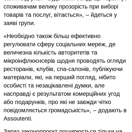
споживачам велику прозорість при виборі
товарів та послуг, вітається», – йдеться у
заяві групи.
«Необхідно також більш ефективно
регулювати сферу соціальних мереж, де
величезна кількість авторитетів та
мікроінфлюєнсерів щодня проводять огляди
ресторанів, клубів, спа-салонів, публікуючи
матеріали, які, на перший погляд, нібито
особисті та незацікавлені думки, але
насправді є результатом комерційних угод
або подарунків, про які не завжди чітко
повідомляється громадськість», – додають в
Assoutenti.
Зараз законопроєкт поширюється тільки на