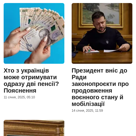
Хто з українців
Президент вніс до
може отримувати
Ради
одразу дві пенсії?
законопроєкти про
Пояснення
продовження
воєнного стану й
11 сiчня, 2025, 05:10
мобілізації
14 сiчня, 2025, 11:59