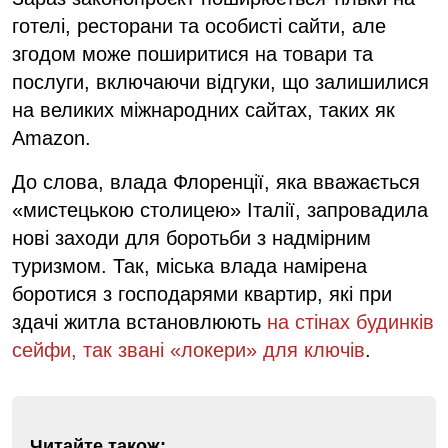
готелі, ресторани та особисті сайти, але
згодом може поширитися на товари та
послуги, включаючи відгуки, що залишилися
на великих міжнародних сайтах, таких як
Amazon.
До слова, влада Флоренції, яка вважається
«мистецькою столицею» Італії, запровадила
нові заходи для боротьби з надмірним
туризмом. Так, міська влада намірена
боротися з господарями квартир, які при
здачі житла встановлюють
на стінах будинків
сейфи, так звані «локери» для ключів
.
Читайте також: