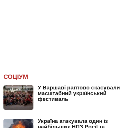
СОЦІУМ
У Варшаві раптово скасували
масштабний український
фестиваль
Україна атакувала один із
найбільших НПЗ Росії та