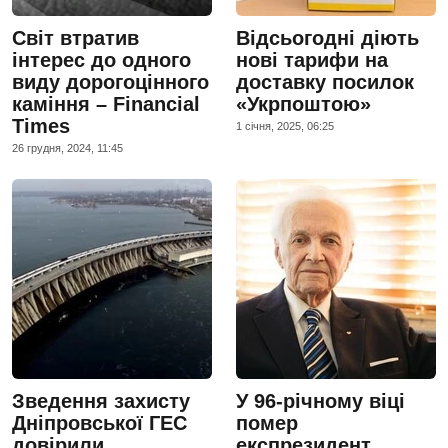
Світ втратив
Відсьогодні діють
інтерес до одного
нові тарифи на
виду дорогоцінного
доставку посилок
каміння – Financial
«Укрпоштою»
Times
1 сiчня, 2025, 06:25
26 грудня, 2024, 11:45
Зведення захисту
У 96-річному віці
Дніпровської ГЕС
помер
довірили
експрезидент