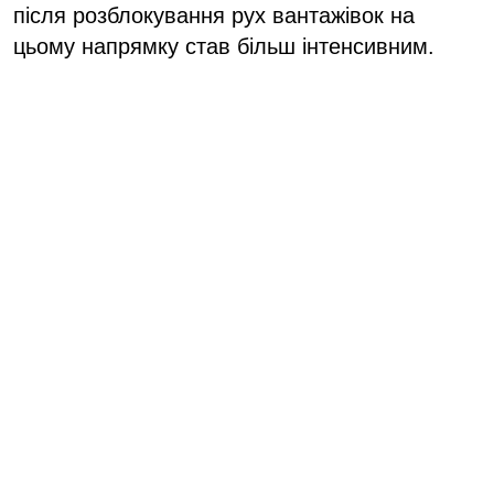
після розблокування рух вантажівок на
цьому напрямку став більш інтенсивним.