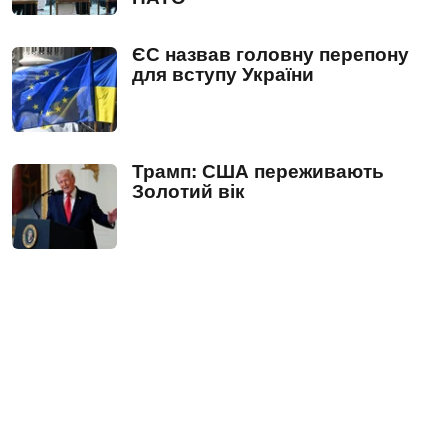
ЄС назвав головну перепону
для вступу України
Трамп: США переживають
Золотий вік