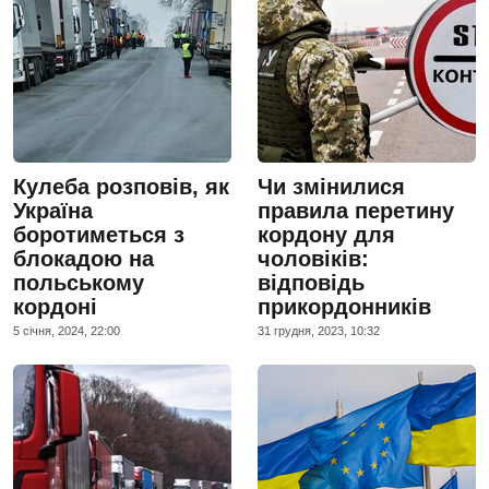
Кулеба розповів, як
Чи змінилися
Україна
правила перетину
боротиметься з
кордону для
блокадою на
чоловіків:
польському
відповідь
кордоні
прикордонників
5 сiчня, 2024, 22:00
31 грудня, 2023, 10:32