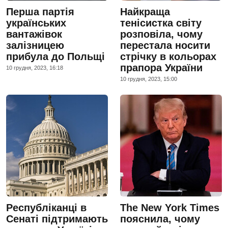
Перша партія
Найкраща
українських
тенісистка світу
вантажівок
розповіла, чому
залізницею
перестала носити
прибула до Польщі
стрічку в кольорах
прапора України
10 грудня, 2023, 16:18
10 грудня, 2023, 15:00
Республіканці в
The New York Times
Сенаті підтримають
пояснила, чому