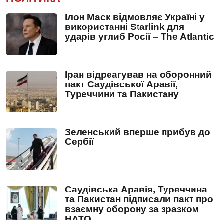
Ілон Маск відмовляє Україні у
використанні Starlink для
ударів углиб Росії – The Atlantic
Іран відреагував на оборонний
пакт Саудівської Аравії,
Туреччини та Пакистану
Зеленський вперше прибув до
Сербії
Саудівська Аравія, Туреччина
та Пакистан підписали пакт про
взаємну оборону за зразком
НАТО