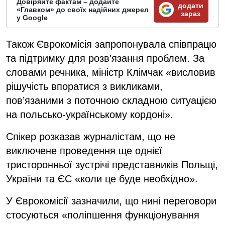
Довіряйте фактам – додайте
додати
«Главком» до своїх надійних джерел
зараз
у Google
Також Єврокомісія запропонувала співпрацю
та підтримку для розв'язання проблем. За
словами речника, міністр Клімчак «висловив
рішучість впоратися з викликами,
пов’язаними з поточною складною ситуацією
на польсько-українському кордоні».
Спікер розказав журналістам, що не
виключене проведення ще однієї
тристоронньої зустрічі представників Польщі,
України та ЄС «коли це буде необхідно».
У Єврокомісії зазначили, що нині переговори
стосуються «поліпшення функціонування