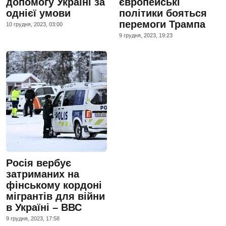
допомогу Україні за
європейські
однієї умови
політики бояться
перемоги Трампа
10 грудня, 2023, 03:00
9 грудня, 2023, 19:23
Росія вербує
затриманих на
фінському кордоні
мігрантів для війни
в Україні – ВВС
9 грудня, 2023, 17:58