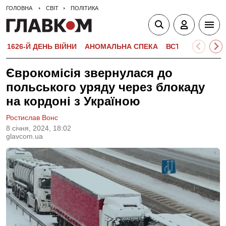
ГОЛОВНА
СВІТ
ПОЛІТИКА
1626-Й ДЕНЬ ВІЙНИ
АНОМАЛЬНА СПЕКА
ВСТУПНА КАМПА
Єврокомісія звернулася до
польського уряду через блокаду
на кордоні з Україною
Ростислав Вонс
8 сiчня, 2024, 18:02
glavcom.ua