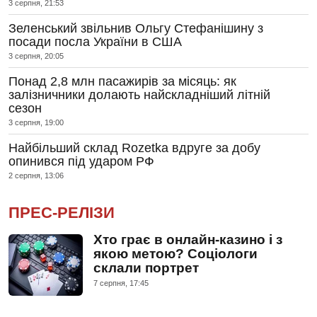
3 серпня, 21:53
Зеленський звільнив Ольгу Стефанішину з
посади посла України в США
3 серпня, 20:05
Понад 2,8 млн пасажирів за місяць: як
залізничники долають найскладніший літній
сезон
3 серпня, 19:00
Найбільший склад Rozetka вдруге за добу
опинився під ударом РФ
2 серпня, 13:06
ПРЕС-РЕЛІЗИ
Хто грає в онлайн-казино і з
якою метою? Соціологи
склали портрет
7 серпня, 17:45