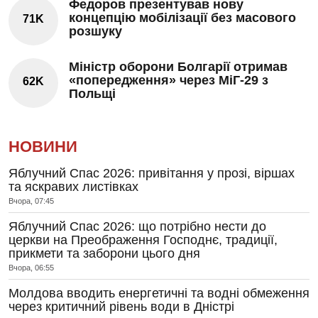
Федоров презентував нову
концепцію мобілізації без масового
71K
розшуку
Міністр оборони Болгарії отримав
«попередження» через МіГ-29 з
62K
Польщі
НОВИНИ
Яблучний Спас 2026: привітання у прозі, віршах
та яскравих листівках
Вчора, 07:45
Яблучний Спас 2026: що потрібно нести до
церкви на Преображення Господнє, традиції,
прикмети та заборони цього дня
Вчора, 06:55
Молдова вводить енергетичні та водні обмеження
через критичний рівень води в Дністрі