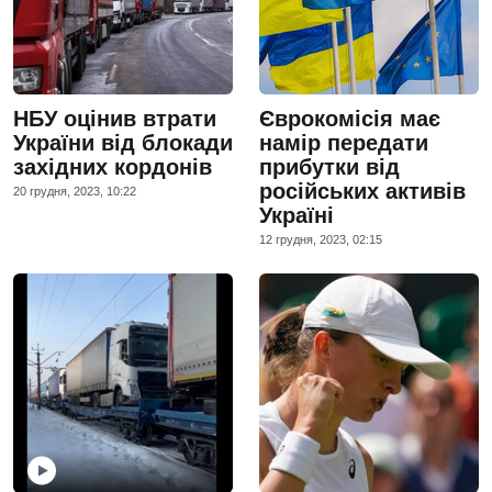
НБУ оцінив втрати
Єврокомісія має
України від блокади
намір передати
західних кордонів
прибутки від
російських активів
20 грудня, 2023, 10:22
Україні
12 грудня, 2023, 02:15