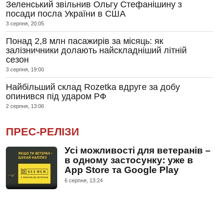
Зеленський звільнив Ольгу Стефанішину з
посади посла України в США
3 серпня, 20:05
Понад 2,8 млн пасажирів за місяць: як
залізничники долають найскладніший літній
сезон
3 серпня, 19:00
Найбільший склад Rozetka вдруге за добу
опинився під ударом РФ
2 серпня, 13:06
ПРЕС-РЕЛІЗИ
Усі можливості для ветеранів –
в одному застосунку: уже в
App Store та Google Play
6 серпня, 13:24