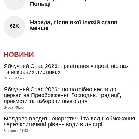
Польщі
Нарада, після якої ілюзій стало
62K
менше
НОВИНИ
Яблучний Спас 2026: привітання у прозі, віршах
та яскравих листівках
Вчора, 07:45
Яблучний Спас 2026: що потрібно нести до
церкви на Преображення Господнє, традиції,
прикмети та заборони цього дня
Вчора, 06:55
Молдова вводить енергетичні та водні обмеження
через критичний рівень води в Дністрі
3 серпня, 21:53