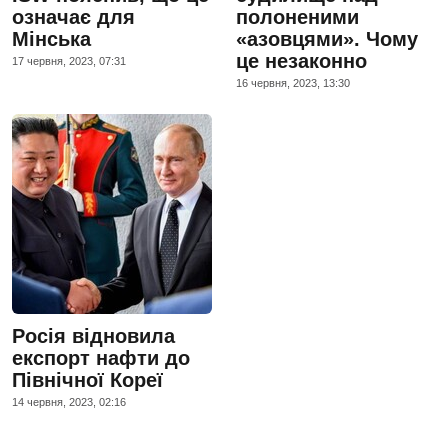
означає для
полоненими
Мінська
«азовцями». Чому
це незаконно
17 червня, 2023, 07:31
16 червня, 2023, 13:30
Росія відновила
експорт нафти до
Північної Кореї
14 червня, 2023, 02:16