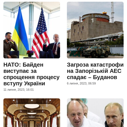
НАТО: Байден
Загроза катастрофи
виступає за
на Запорізькій АЕС
спрощення процесу
спадає – Буданов
вступу України
6 липня, 2023, 06:59
11 липня, 2023, 16:01