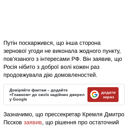
Путін поскаржився, що інша сторона
зернової угоди не виконала жодного пункту,
пов'язаного з інтересами РФ. Він заявив, що
Росія нібито з доброї волі кожен раз
продовжувала дію домовленостей.
Довіряйте фактам – додайте
додати
«Главком» до своїх надійних джерел
зараз
у Google
Зазначимо, що прессекретар Кремля Дмитро
Пєсков
заявив
, що рішення про остаточний