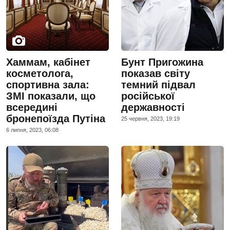
Хаммам, кабінет
Бунт Пригожина
косметолога,
показав світу
спортивна зала:
темний підвал
ЗМІ показали, що
російської
всередині
державності
бронепоїзда Путіна
25 червня, 2023, 19:19
6 липня, 2023, 06:08