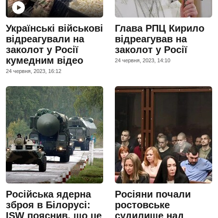
Українські військові
Глава РПЦ Кирило
відреагували на
відреагував на
заколот у Росії
заколот у Росії
кумедним відео
24 червня, 2023, 14:10
24 червня, 2023, 16:12
Російська ядерна
Росіяни почали
зброя в Білорусі:
ростовське
ISW пояснив, що це
судилище над