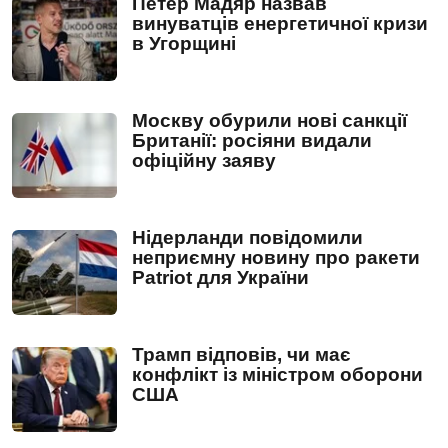
Петер Мадяр назвав
винуватців енергетичної кризи
в Угорщині
Москву обурили нові санкції
Британії: росіяни видали
офіційну заяву
Нідерланди повідомили
неприємну новину про ракети
Patriot для України
Трамп відповів, чи має
конфлікт із міністром оборони
США