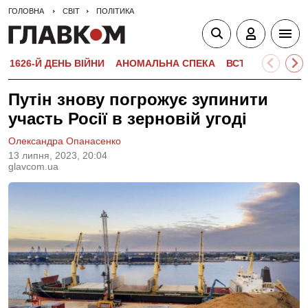
ГОЛОВНА
СВІТ
ПОЛІТИКА
1626-Й ДЕНЬ ВІЙНИ
АНОМАЛЬНА СПЕКА
ВСТУПНА КАМПА
Путін знову погрожує зупинити
участь Росії в зерновій угоді
Олександра Опанасенко
13 липня, 2023, 20:04
glavcom.ua