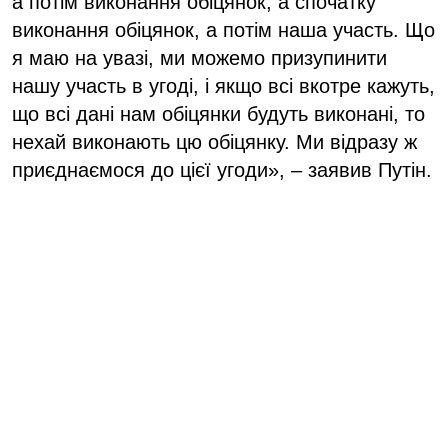
а потім виконання обіцянок, а спочатку
виконання обіцянок, а потім наша участь. Що
я маю на увазі, ми можемо призупинити
нашу участь в угоді, і якщо всі вкотре кажуть,
що всі дані нам обіцянки будуть виконані, то
нехай виконають цю обіцянку. Ми відразу ж
приєднаємося до цієї угоди», – заявив Путін.