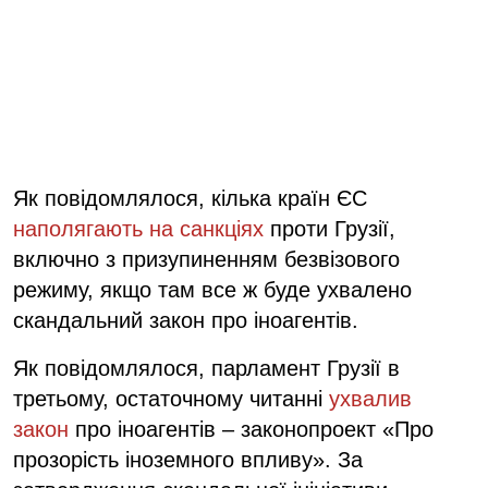
Як повідомлялося, кілька країн ЄС
наполягають на санкціях
проти Грузії,
включно з призупиненням безвізового
режиму, якщо там все ж буде ухвалено
скандальний закон про іноагентів.
Як повідомлялося, парламент Грузії в
третьому, остаточному читанні
ухвалив
закон
про іноагентів – законопроект «Про
прозорість іноземного впливу». За