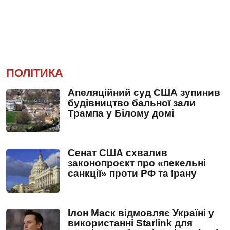
ПОЛІТИКА
Апеляційний суд США зупинив
будівництво бальної зали
Трампа у Білому домі
Сенат США схвалив
законопроєкт про «пекельні
санкції» проти РФ та Ірану
Ілон Маск відмовляє Україні у
використанні Starlink для