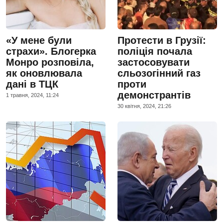
«У мене були
Протести в Грузії:
страхи». Блогерка
поліція почала
Монро розповіла,
застосовувати
як оновлювала
сльозогінний газ
дані в ТЦК
проти
демонстрантів
1 травня, 2024, 11:24
30 квiтня, 2024, 21:26