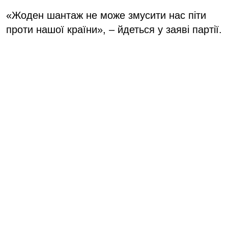
«Жоден шантаж не може змусити нас піти
проти нашої країни», – йдеться у заяві партії.