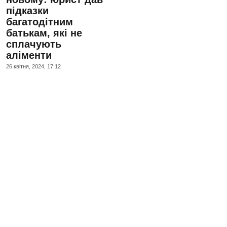
підказки
багатодітним
батькам, які не
сплачують
аліменти
26 квiтня, 2024, 17:12