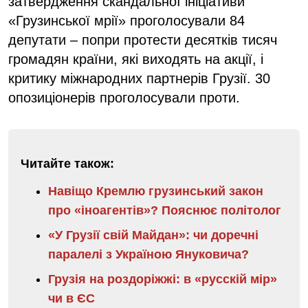
затвердження скандальної ініціативи
«Грузинської мрії» проголосували 84
депутати – попри протести десятків тисяч
громадян країни, які виходять на акції, і
критику міжнародних партнерів Грузії. 30
опозиціонерів проголосували проти.
Читайте також:
Навіщо Кремлю грузинський закон
про «іноагентів»? Пояснює політолог
«У Грузії свій Майдан»: чи доречні
паралелі з Україною Януковича?
Грузія на роздоріжжі: в «русскій мір»
чи в ЄС