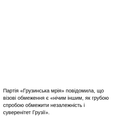
Партія «Грузинська мрія» повідомила, що
візові обмеження є «нічим іншим, як грубою
спробою обмежити незалежність і
суверенітет Грузії».