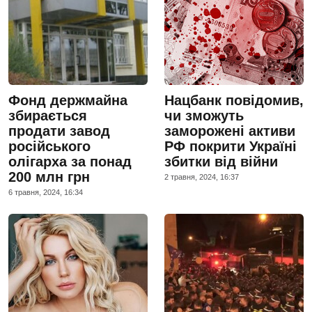
Фонд держмайна
Нацбанк повідомив,
збирається
чи зможуть
продати завод
заморожені активи
російського
РФ покрити Україні
олігарха за понад
збитки від війни
200 млн грн
2 травня, 2024, 16:37
6 травня, 2024, 16:34