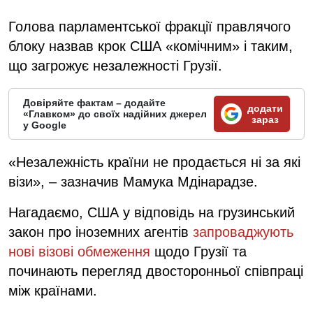
Голова парламентської фракції правлячого
блоку назвав крок США «комічним» і таким,
що загрожує незалежності Грузії.
Довіряйте фактам – додайте
додати
«Главком» до своїх надійних джерел
зараз
у Google
«Незалежність країни не продається ні за які
візи», – зазначив Мамука Мдінарадзе.
Нагадаємо, США у відповідь на грузинський
закон про іноземних агентів
запроваджують
нові візові обмеження
щодо Грузії та
починають перегляд двосторонньої співпраці
між країнами.