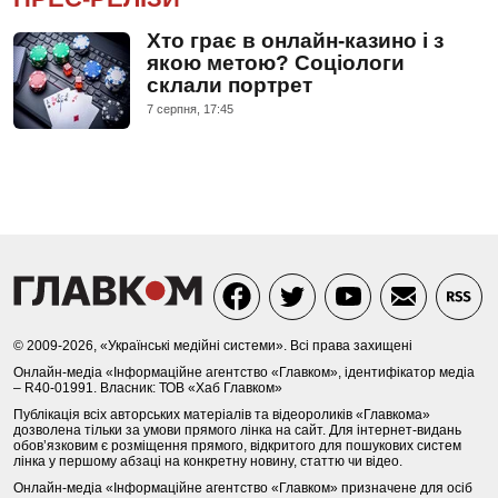
Хто грає в онлайн-казино і з
якою метою? Соціологи
склали портрет
7 серпня, 17:45
© 2009-2026, «Українські медійні системи». Всі права захищені
Онлайн-медіа «Інформаційне агентство «Главком», ідентифікатор медіа
– R40-01991. Власник: ТОВ «Хаб Главком»
Публікація всіх авторських матеріалів та відеороликів «Главкома»
дозволена тільки за умови прямого лінка на сайт. Для інтернет-видань
обов’язковим є розміщення прямого, відкритого для пошукових систем
лінка у першому абзаці на конкретну новину, статтю чи відео.
Онлайн-медіа «Інформаційне агентство «Главком» призначене для осіб