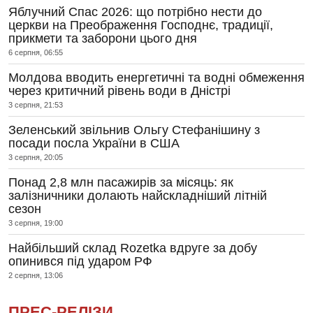
Яблучний Спас 2026: що потрібно нести до
церкви на Преображення Господнє, традиції,
прикмети та заборони цього дня
6 серпня, 06:55
Молдова вводить енергетичні та водні обмеження
через критичний рівень води в Дністрі
3 серпня, 21:53
Зеленський звільнив Ольгу Стефанішину з
посади посла України в США
3 серпня, 20:05
Понад 2,8 млн пасажирів за місяць: як
залізничники долають найскладніший літній
сезон
3 серпня, 19:00
Найбільший склад Rozetka вдруге за добу
опинився під ударом РФ
2 серпня, 13:06
ПРЕС-РЕЛІЗИ