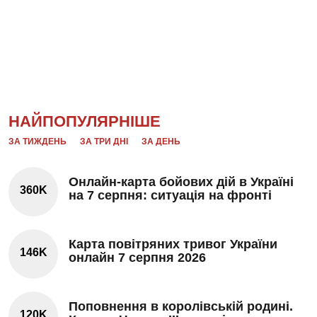
НАЙПОПУЛЯРНІШЕ
ЗА ТИЖДЕНЬ
ЗА ТРИ ДНІ
ЗА ДЕНЬ
Онлайн-карта бойових дій в Україні
360K
на 7 серпня: ситуація на фронті
Карта повітряних тривог України
146K
онлайн 7 серпня 2026
Поповнення в королівській родині.
120K