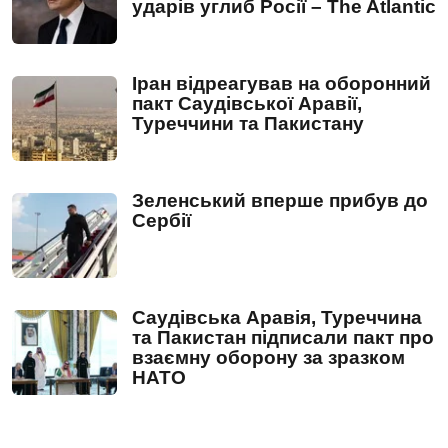
ударів углиб Росії – The Atlantic
Іран відреагував на оборонний
пакт Саудівської Аравії,
Туреччини та Пакистану
Зеленський вперше прибув до
Сербії
Саудівська Аравія, Туреччина
та Пакистан підписали пакт про
взаємну оборону за зразком
НАТО