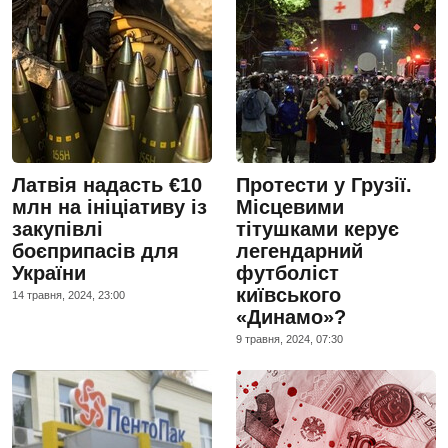
Латвія надасть €10
Протести у Грузії.
млн на ініціативу із
Місцевими
закупівлі
тітушками керує
боєприпасів для
легендарний
України
футболіст
київського
14 травня, 2024, 23:00
«Динамо»?
9 травня, 2024, 07:30