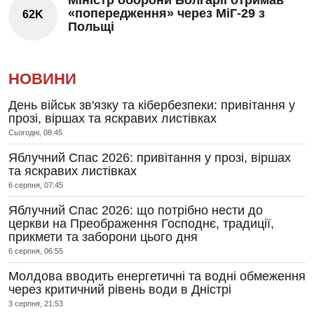
«попередження» через МіГ-29 з
62K
Польщі
НОВИНИ
День військ зв'язку та кібербезпеки: привітання у
прозі, віршах та яскравих листівках
Сьогодні, 08:45
Яблучний Спас 2026: привітання у прозі, віршах
та яскравих листівках
6 серпня, 07:45
Яблучний Спас 2026: що потрібно нести до
церкви на Преображення Господнє, традиції,
прикмети та заборони цього дня
6 серпня, 06:55
Молдова вводить енергетичні та водні обмеження
через критичний рівень води в Дністрі
3 серпня, 21:53