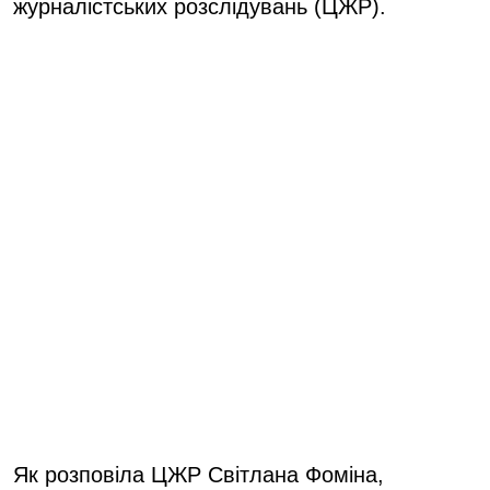
журналістських розслідувань (ЦЖР).
Як розповіла ЦЖР Світлана Фоміна,