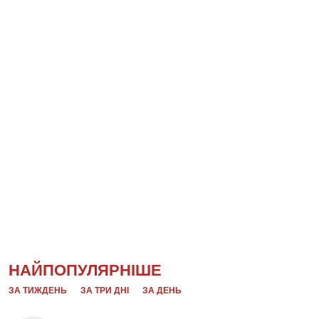
НАЙПОПУЛЯРНІШЕ
ЗА ТИЖДЕНЬ
ЗА ТРИ ДНІ
ЗА ДЕНЬ