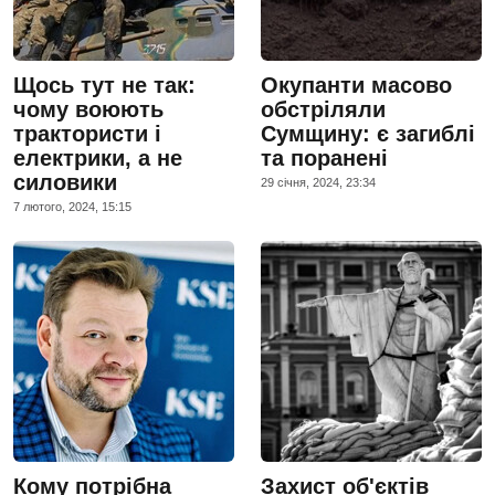
Щось тут не так:
Окупанти масово
чому воюють
обстріляли
трактористи і
Сумщину: є загиблі
електрики, а не
та поранені
силовики
29 сiчня, 2024, 23:34
7 лютого, 2024, 15:15
Кому потрібна
Захист об'єктів