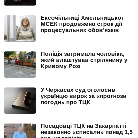
Ексочільниці Хмельницької
МСЕК продовжено строк дії
процесуальних обов’язків
Поліція затримала чоловіка,
який влаштував стрілянину у
Кривому Розі
У Черкасах суд оголосив
українцю вирок за «прогнози
погоди» про ТЦК
Посадовці ТЦК на Закарпатті
незаконно «списали» понад 1,5