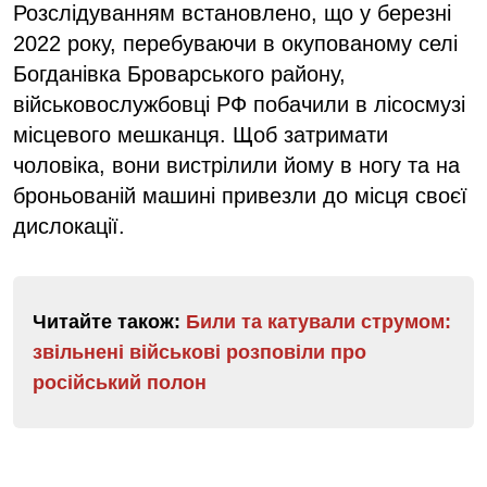
Розслідуванням встановлено, що у березні
2022 року, перебуваючи в окупованому селі
Богданівка Броварського району,
військовослужбовці РФ побачили в лісосмузі
місцевого мешканця. Щоб затримати
чоловіка, вони вистрілили йому в ногу та на
броньованій машині привезли до місця своєї
дислокації.
Читайте також:
Били та катували струмом:
звільнені військові розповіли про
російський полон