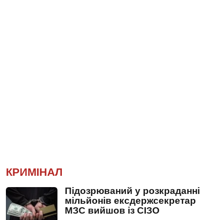
КРИМІНАЛ
Підозрюваний у розкраданні
мільйонів ексдержсекретар
МЗС вийшов із СІЗО