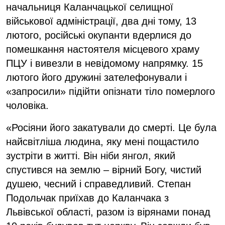
начальниця Каланчацької селищної
військової адміністрації, два дні тому, 13
лютого, російські окупанти вдерлися до
помешкання настоятеля місцевого храму
ПЦУ і вивезли в невідомому напрямку. 15
лютого його дружині зателефонували і
«запросили» підійти опізнати тіло померлого
чоловіка.
«Росіяни його закатували до смерті. Це була
найсвітліша людина, яку мені пощастило
зустріти в житті. Він ніби янгол, який
спустився на землю – вірний Богу, чистий
душею, чесний і справедливий. Степан
Подольчак приїхав до Каланчака з
Львівської області, разом із вірянами понад