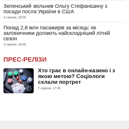
Зеленський звільнив Ольгу Стефанішину з
посади посла України в США
3 серпня, 20:05
Понад 2,8 млн пасажирів за місяць: як
залізничники долають найскладніший літній
сезон
3 серпня, 19:00
ПРЕС-РЕЛІЗИ
Хто грає в онлайн-казино і з
якою метою? Соціологи
склали портрет
7 серпня, 17:45