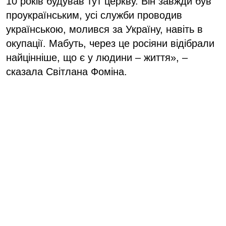
10 років будував тут церкву. Він завжди був
проукраїнським, усі служби проводив
українською, молився за Україну, навіть в
окупації. Мабуть, через це росіяни відібрали
найцінніше, що є у людини – життя», –
сказала Світлана Фоміна.