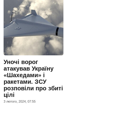
Уночі ворог
атакував Україну
«Шахедами» і
ракетами. ЗСУ
розповіли про збиті
цілі
3 лютого, 2024, 07:55