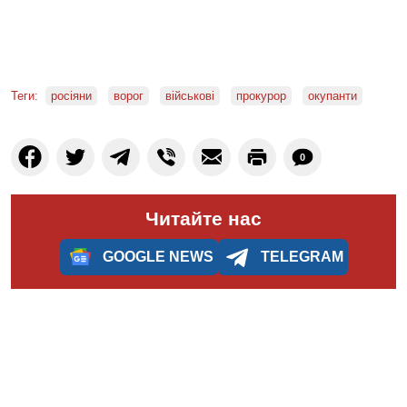
Теги:
росіяни
ворог
військові
прокурор
окупанти
0
Читайте нас
GOOGLE NEWS
TELEGRAM