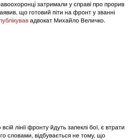
равоохоронці затримали у справі про прорив
заявив, що готовий піти на фронт у званні
публікував
адвокат Михайло Величко.
всій лінії фронту йдуть запеклі бої, є втрати
ого словами, відбувається не тому, що