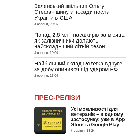
Зеленський звільнив Ольгу
Стефанішину з посади посла
України в США
3 серпня, 20:05
Понад 2,8 млн пасажирів за місяць:
як залізничники долають
найскладніший літній сезон
3 серпня, 19:00
Найбільший склад Rozetka вдруге
за добу опинився під ударом РФ
2 серпня, 13:06
ПРЕС-РЕЛІЗИ
Усі можливості для
ветеранів – в одному
застосунку: уже в App
Store та Google Play
6 серпня, 13:24