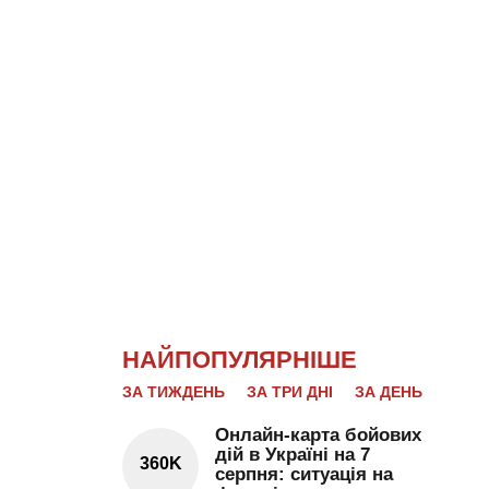
НАЙПОПУЛЯРНІШЕ
ЗА ТИЖДЕНЬ
ЗА ТРИ ДНІ
ЗА ДЕНЬ
Онлайн-карта бойових
дій в Україні на 7
360K
серпня: ситуація на