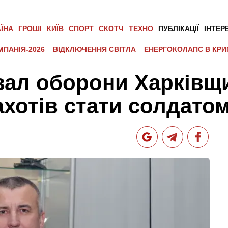
АЇНА
ГРОШІ
КИЇВ
СПОРТ
СКОТЧ
ТЕХНО
ПУБЛІКАЦІЇ
ІНТЕР
МПАНІЯ-2026
ВІДКЛЮЧЕННЯ СВІТЛА
ЕНЕРГОКОЛАПС В КРИ
вал оборони Харківщ
ахотів стати солдато