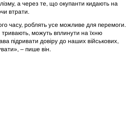
ізму, а через те, що окупанти кидають на
ючи втрати.
свого часу, роблять усе можливе для перемоги.
з тривають, можуть вплинути на їхню
рава підривати довіру до наших військових,
ати», – пише він.