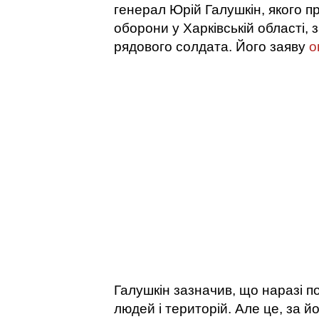
генерал Юрій Галушкін, якого п
оборони у Харківській області, 
рядового солдата. Його заяву
о
Галушкін зазначив, що наразі по 
людей і територій. Але це, за й