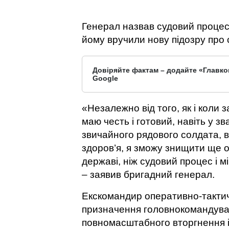
Генерал назвав судовий процес 
йому вручили нову підозру про 
Довіряйте фактам – додайте «Главко
Google
«Незалежно від того, як і коли 
маю честь і готовий, навіть у з
звичайного рядового солдата, в
здоров’я, я зможу знищити ще о
державі, ніж судовий процес і м
– заявив бригадний генерал.
Екскомандир оперативно-тактич
призначення головнокомандува
повномасштабного вторгнення і 