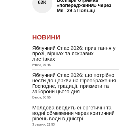
Болгарії отримав
62K
«попередження» через
МіГ-29 з Польщі
НОВИНИ
Яблучний Спас 2026: привітання у
прозі, віршах та яскравих
листівках
Вчора, 07:45
Яблучний Спас 2026: що потрібно
нести до церкви на Преображення
Господнє, традиції, прикмети та
заборони цього дня
Вчора, 06:55
Молдова вводить енергетичні та
водні обмеження через критичний
рівень води в Дністрі
3 серпня, 21:53