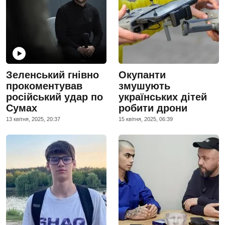
Зеленський гнівно
Окупанти
прокоментував
змушують
російський удар по
українських дітей
Сумах
робити дрони
13 квiтня, 2025, 20:37
15 квiтня, 2025, 06:39