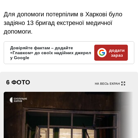
Для допомоги потерпілим в Харкові було
задіяно 13 бригад екстреної медичної
допомоги.
Довіряйте фактам – додайте
додати
«Главком» до своїх надійних джерел
зараз
у Google
6 ФОТО
НА ВЕСЬ ЕКРАН