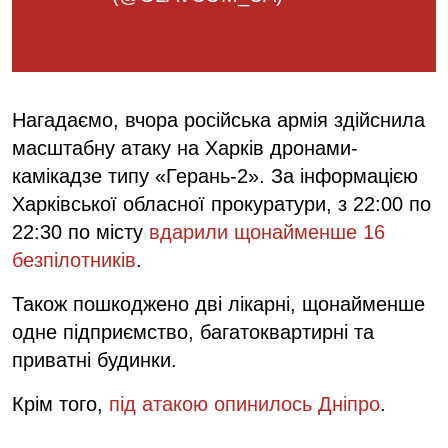
2025
Нагадаємо, вчора російська армія здійснила
масштабну атаку на Харків дронами-
камікадзе типу «Герань-2». За інформацією
Харківської обласної прокуратури, з 22:00 по
22:30 по місту
вдарили щонайменше 16
безпілотників
.
Також пошкоджено дві лікарні, щонайменше
одне підприємство, багатоквартирні та
приватні будинки.
Крім того,
під атакою опинилось Дніпро
.