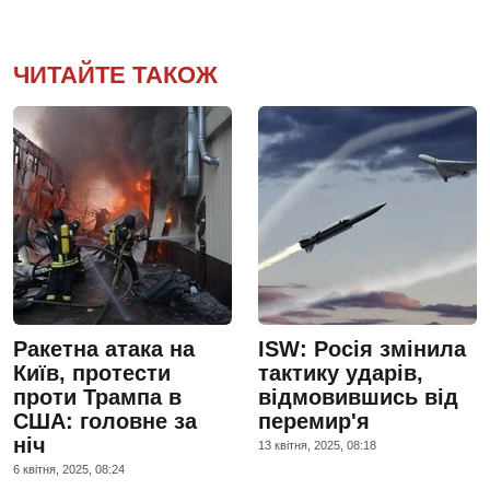
ЧИТАЙТЕ ТАКОЖ
Ракетна атака на
ISW: Росія змінила
Київ, протести
тактику ударів,
проти Трампа в
відмовившись від
США: головне за
перемир'я
ніч
13 квiтня, 2025, 08:18
6 квiтня, 2025, 08:24