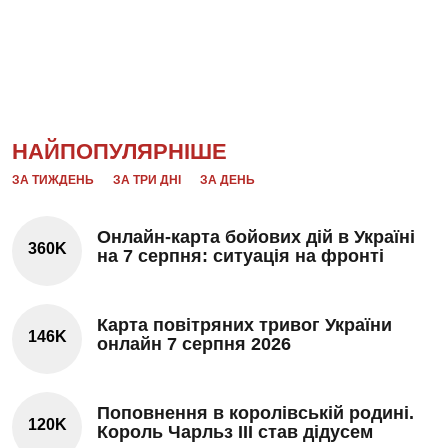
НАЙПОПУЛЯРНІШЕ
ЗА ТИЖДЕНЬ
ЗА ТРИ ДНІ
ЗА ДЕНЬ
Онлайн-карта бойових дій в Україні
360K
на 7 серпня: ситуація на фронті
Карта повітряних тривог України
146K
онлайн 7 серпня 2026
Поповнення в королівській родині.
120K
Король Чарльз III став дідусем