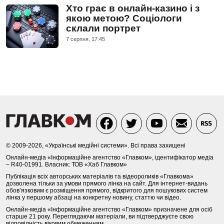
Хто грає в онлайн-казино і з
якою метою? Соціологи
склали портрет
7 серпня, 17:45
© 2009-2026, «Українські медійні системи». Всі права захищені
Онлайн-медіа «Інформаційне агентство «Главком», ідентифікатор медіа
– R40-01991. Власник: ТОВ «Хаб Главком»
Публікація всіх авторських матеріалів та відеороликів «Главкома»
дозволена тільки за умови прямого лінка на сайт. Для інтернет-видань
обов’язковим є розміщення прямого, відкритого для пошукових систем
лінка у першому абзаці на конкретну новину, статтю чи відео.
Онлайн-медіа «Інформаційне агентство «Главком» призначене для осіб
старше 21 року. Переглядаючи матеріали, ви підтверджуєте свою
відповідність віковим обмеженням.