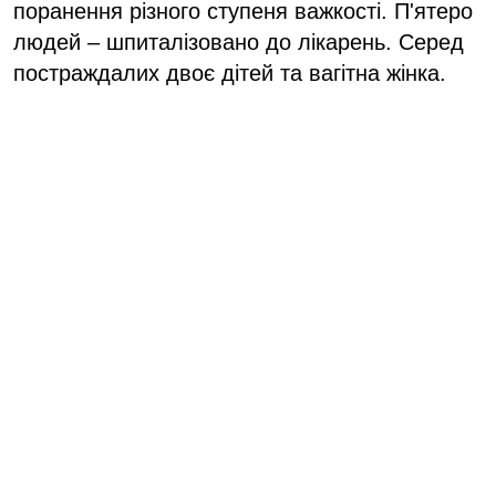
поранення різного ступеня важкості. П'ятеро
людей – шпиталізовано до лікарень. Серед
постраждалих двоє дітей та вагітна жінка.