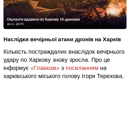
Окупанти вдарили по Харкову 16 дронами
фото: ДСНС
Наслідки вечірньої атаки дронів на Харків
Кількість постраждалих внаслідок вечірнього
удару по Харкову знову зросла. Про це
інформує
«Главком»
з
посиланням
на
харківського міського голову Ігоря Терехова.