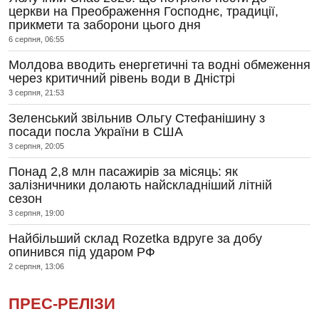
церкви на Преображення Господнє, традиції,
прикмети та заборони цього дня
6 серпня, 06:55
Молдова вводить енергетичні та водні обмеження
через критичний рівень води в Дністрі
3 серпня, 21:53
Зеленський звільнив Ольгу Стефанішину з
посади посла України в США
3 серпня, 20:05
Понад 2,8 млн пасажирів за місяць: як
залізничники долають найскладніший літній
сезон
3 серпня, 19:00
Найбільший склад Rozetka вдруге за добу
опинився під ударом РФ
2 серпня, 13:06
ПРЕС-РЕЛІЗИ