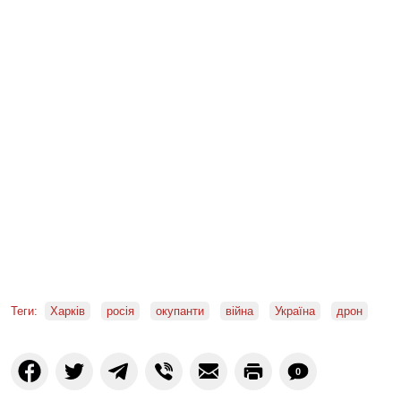
Теги:
Харків
росія
окупанти
війна
Україна
дрон
0