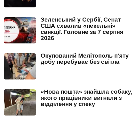
Зеленський у Сербії, Сенат
США схвалив «пекельні»
санкції. Головне за 7 серпня
2026
Окупований Мелітополь п'яту
добу перебуває без світла
«Нова пошта» знайшла собаку,
якого працівники вигнали з
відділення у спеку