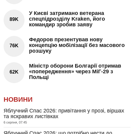
У Києві затримано ветерана
спецпідрозділу Kraken, його
89K
командир зробив заяву
Федоров презентував нову
концепцію мобілізації без масового
76K
розшуку
Міністр оборони Болгарії отримав
«попередження» через МіГ-29 з
62K
Польщі
НОВИНИ
Яблучний Спас 2026: привітання у прозі, віршах
та яскравих листівках
6 серпня, 07:45
Яблучний Спас 2026: що потрібно нести до