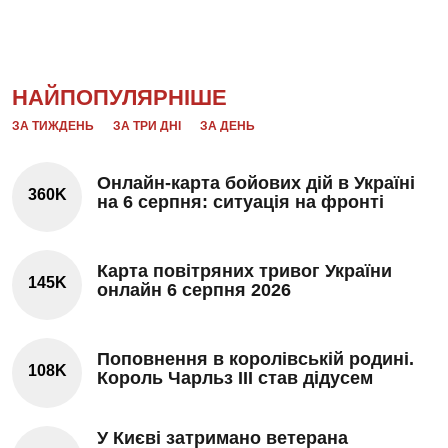
НАЙПОПУЛЯРНІШЕ
ЗА ТИЖДЕНЬ
ЗА ТРИ ДНІ
ЗА ДЕНЬ
Онлайн-карта бойових дій в Україні
360K
на 6 серпня: ситуація на фронті
Карта повітряних тривог України
145K
онлайн 6 серпня 2026
Поповнення в королівській родині.
108K
Король Чарльз III став дідусем
У Києві затримано ветерана