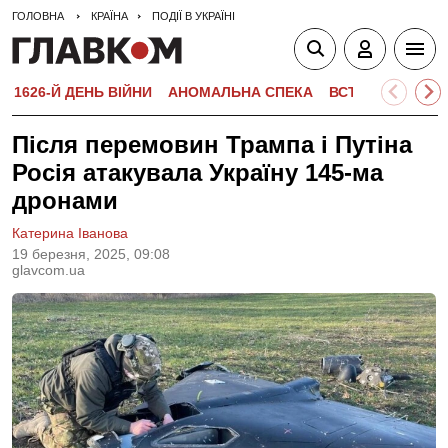
ГОЛОВНА
КРАЇНА
ПОДІЇ В УКРАЇНІ
1626-Й ДЕНЬ ВІЙНИ
АНОМАЛЬНА СПЕКА
ВСТУПНА КАМПА
Після перемовин Трампа і Путіна
Росія атакувала Україну 145-ма
дронами
Катерина Іванова
19 березня, 2025, 09:08
glavcom.ua