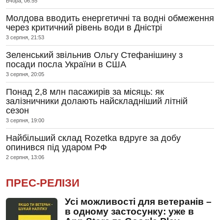
Вчора, 06:55
Молдова вводить енергетичні та водні обмеження
через критичний рівень води в Дністрі
3 серпня, 21:53
Зеленський звільнив Ольгу Стефанішину з
посади посла України в США
3 серпня, 20:05
Понад 2,8 млн пасажирів за місяць: як
залізничники долають найскладніший літній
сезон
3 серпня, 19:00
Найбільший склад Rozetka вдруге за добу
опинився під ударом РФ
2 серпня, 13:06
ПРЕС-РЕЛІЗИ
Усі можливості для ветеранів –
в одному застосунку: уже в