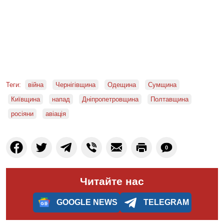
Теги:
війна
Чернігівщина
Одещина
Сумщина
Київщина
напад
Дніпропетровщина
Полтавщина
росіяни
авіація
0
Читайте нас
GOOGLE NEWS
TELEGRAM