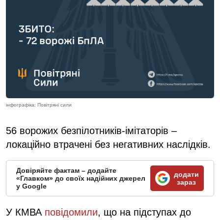
інфографіка: Повітряні сили
56 ворожих безпілотників-імітаторів –
локаційно втрачені без негативних наслідків.
Довіряйте фактам – додайте
додати
«Главком» до своїх надійних джерел
зараз
у Google
У КМВА
повідомили
, що на підступах до