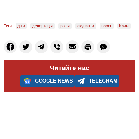
Теги:
діти
депортація
росія
окупанти
ворог
Крим
0
Читайте нас
GOOGLE NEWS
TELEGRAM