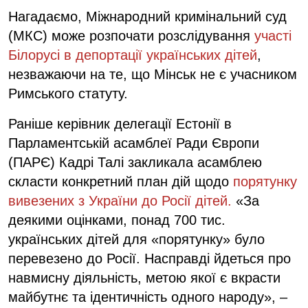
Нагадаємо, Міжнародний кримінальний суд
(МКС) може розпочати розслідування
участі
Білорусі в депортації українських дітей
,
незважаючи на те, що Мінськ не є учасником
Римського статуту.
Раніше керівник делегації Естонії в
Парламентській асамблеї Ради Європи
(ПАРЄ) Кадрі Талі закликала асамблею
скласти конкретний план дій щодо
порятунку
вивезених з України до Росії дітей.
«За
деякими оцінками, понад 700 тис.
українських дітей для «порятунку» було
перевезено до Росії. Насправді йдеться про
навмисну ​​діяльність, метою якої є вкрасти
майбутнє та ідентичність одного народу», –