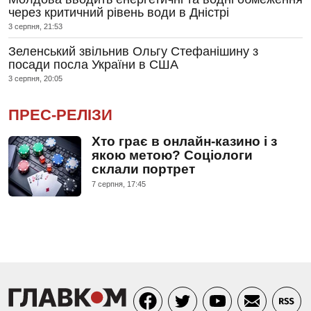
через критичний рівень води в Дністрі
3 серпня, 21:53
Зеленський звільнив Ольгу Стефанішину з
посади посла України в США
3 серпня, 20:05
ПРЕС-РЕЛІЗИ
Хто грає в онлайн-казино і з
якою метою? Соціологи
склали портрет
7 серпня, 17:45