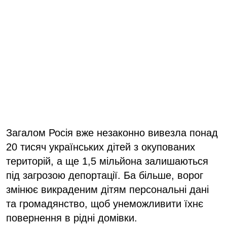
Загалом Росія вже незаконно вивезла понад
20 тисяч українських дітей з окупованих
територій, а ще 1,5 мільйона залишаються
під загрозою депортації. Ба більше, ворог
змінює викраденим дітям персональні дані
та громадянство, щоб унеможливити їхнє
повернення в рідні домівки.