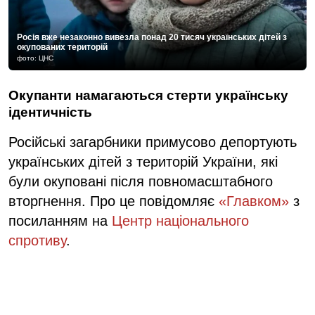
Росія вже незаконно вивезла понад 20 тисяч українських дітей з
окупованих територій
фото: ЦНС
Окупанти намагаються стерти українську
ідентичність
Російські загарбники примусово депортують
українських дітей з територій України, які
були окуповані після повномасштабного
вторгнення. Про це повідомляє
«Главком»
з
посиланням на
Центр національного
спротиву
.