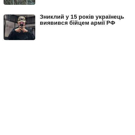
Зниклий у 15 років українець
виявився бійцем армії РФ