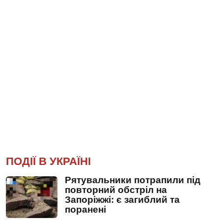
ПОДІЇ В УКРАЇНІ
Рятувальники потрапили під
повторний обстріл на
Запоріжжі: є загиблий та
поранені