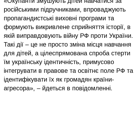
«Окупанти змушують дітей навчатися за
російськими підручниками, впроваджують
пропагандистські виховні програми та
формують викривлене сприйняття історії, в
якій виправдовують війну РФ проти України.
Такі дії – це не просто зміна місця навчання
для дітей, а цілеспрямована спроба стерти
їм українську ідентичність, примусово
інтегрувати в правове та освітнє поле РФ та
ідентифікувати їх як громадян країни-
агресора», – йдеться в повідомленні.