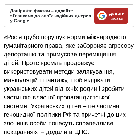
Довіряйте фактам – додайте
додати
«Главком» до своїх надійних джерел
зараз
у Google
«Росія грубо порушує норми міжнародного
гуманітарного права, яке забороняє агресору
депортацію та примусове переміщення
дітей. Проте кремль продовжує
використовувати методи залякування,
маніпуляцій і шантажу, щоб відірвати
українських дітей від їхніх родин і зробити
частиною власної пропагандистської
системи. Українських дітей – це частина
геноцидної політики РФ та причетні до цих
злочинів особи понесуть справедливе
покарання», – додали в ЦНС.