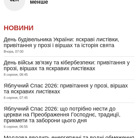
менше
НОВИНИ
День будівельника України: яскраві листівки,
привітання у прозі і віршах та історія свята
Вчора, 07:00
День військ зв'язку та кібербезпеки: привітання у
прозі, віршах та яскравих листівках
8 серпня, 08:45
Яблучний Спас 2026: привітання у прозі, віршах
та яскравих листівках
6 серпня, 07:45
Яблучний Спас 2026: що потрібно нести до
церкви на Преображення Господнє, традиції,
прикмети та заборони цього дня
6 серпня, 06:55
Молдова вводить енергетичні та водні обмеження