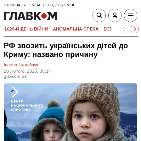
ГОЛОВНА
КРАЇНА
ПОДІЇ В УКРАЇНІ
1629-Й ДЕНЬ ВІЙНИ
АНОМАЛЬНА СПЕКА
ВСТУПНА КАМПА
РФ звозить українських дітей до
Криму: названо причину
Іванна Гордійчук
20 лютого, 2025, 06:14
glavcom.ua